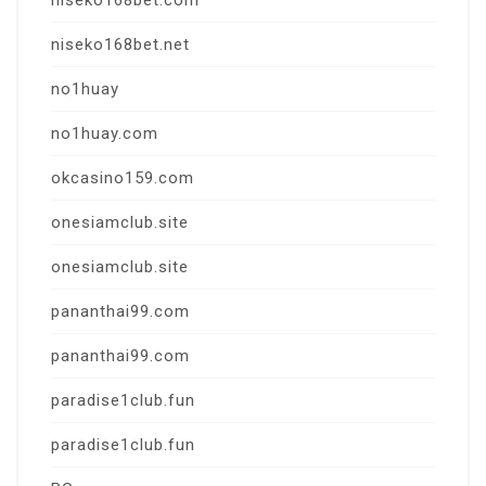
niseko168bet.net
no1huay
no1huay.com
okcasino159.com
onesiamclub.site
onesiamclub.site
pananthai99.com
pananthai99.com
paradise1club.fun
paradise1club.fun