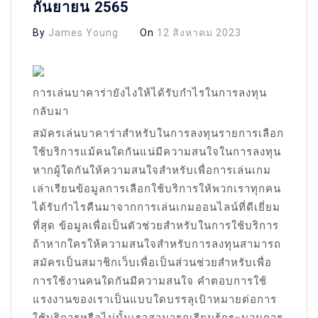
กันยายน 2565
By
James Young
On
12 สิงหาคม 2023
การเล่นบาคาร่ายังไงให้ได้รับกำไรในการลงทุน
กลับมา
สมัครเล่นบาคาร่าสำหรับในการลงทุนรายการเลือก
ใช้บริการแม้คนใดกันแน่มีความสนใจในการลงทุน
หากผู้ใดกันให้ความสนใจสำหรับเพื่อการเล่นเกม
เล่าเรียนข้อมูลการเลือกใช้บริการให้พวกเราทุกคน
ได้รับกำไรคืนมาจากการเล่นเกมออนไลน์ที่ดีเยี่ยม
ที่สุด ข้อมูลเพื่อเป็นตัวช่วยสำหรับในการใช้บริการ
ถ้าหากใครให้ความสนใจสำหรับการลงทุนสามารถ
สมัครเป็นสมาชิกเว็บเพื่อเป็นส่วนช่วยสำหรับเพื่อ
การใช้งานคนใดกันมีความสนใจ คำตอบการใช้
แรงงานของเราเป็นแบบใดบรรลุเป้าหมายต่อการ
ใช้บริการหรือไม่นั้นเราสามารถเรียนรู้กระบวนการ