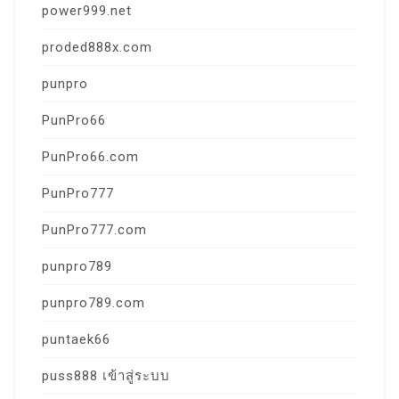
power999.net
proded888x.com
punpro
PunPro66
PunPro66.com
PunPro777
PunPro777.com
punpro789
punpro789.com
puntaek66
puss888 เข้าสู่ระบบ