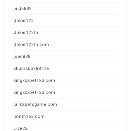
jinda888
Joker123
Joker123th
Joker123th.com
juad888
khumsup888.me
kingxxxbet123.com
kingxxxbet123.com
lalikabetsgame.com
lionth168.com
Live22