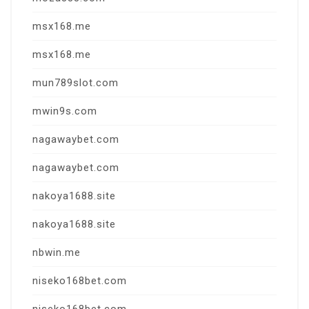
msx168.me
msx168.me
mun789slot.com
mwin9s.com
nagawaybet.com
nagawaybet.com
nakoya1688.site
nakoya1688.site
nbwin.me
niseko168bet.com
niseko168bet.com