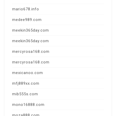
mario678.info
medee989.com
meekin365day.com
meekin365day.com
mercyrosa168.com
mercyrosa168.com
mexicanoo.com
mfj889xx.com
mib555s.com
mono16888.com
moza888.com