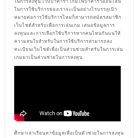
ในการลงทุน เว็บบาคาร่า เกมไพ่บาคาร่าออนไลน์
ในการใช้บริการของเราจะเป็นอย่างไรบรรลุเป้า
หมายต่อการใช้บริการไหมก็สามารถสมัครสมาชิก
เว็บไซต์สำหรับเพื่อการเล่นเกม เสนอข้อมูลการ
ลงทุนและการเลือกใช้บริการหากคนไหนกันแน่ให้
ความสนใจสำหรับในการใช้บริการสามารถลง
ทะเบียนเว็บไซต์เพื่อเป็นส่วนช่วยสำหรับในการเล่น
เกมมาเป็นส่วนช่วยในการลงทุน
ศึกษาเล่าเรียนหาข้อมูลเพื่อเป็นตัวช่วยในการลงทุน