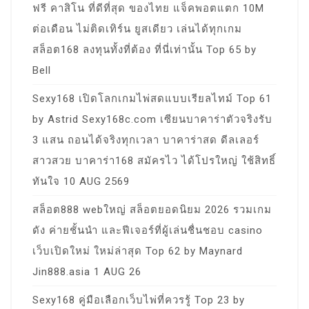
ฟรี คาสิโน ที่ดีที่สุด ของไทย แจ็คพอตแตก 10M
ต่อเดือน ไม่ติดเทิร์น ยูสเดียว เล่นได้ทุกเกม
สล็อต168 ลงทุนทั้งที่ต้อง ที่นี่เท่านั้น Top 65 by
Bell
Sexy168 เปิดโลกเกมไพ่สดแบบเรียลไทม์ Top 61
by Astrid Sexy168c.com เซียนบาคาร่าตัวจริงรับ
3 แสน ถอนได้จริงทุกเวลา บาคาร่าสด ดีลเลอร์
สาวสวย บาคาร่า168 สมัครไว ได้โปรใหญ่ ใช้สิทธิ์
ทันใจ 10 AUG 2569
สล็อต888 webใหญ่ สล็อตยอดนิยม 2026 รวมเกม
ดัง ค่ายชั้นนำ และฟีเจอร์ที่ผู้เล่นชื่นชอบ casino
เว็บเปิดใหม่ ใหม่ล่าสุด Top 62 by Maynard
Jin888.asia 1 AUG 26
Sexy168 คู่มือเลือกเว็บไพ่ที่ควรรู้ Top 23 by