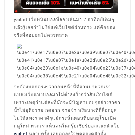
yaibet เว็บพนันบอลที่ลองเล่นมา 2 อาทิตย์เต็มๆ
แล้วรู้เลยว่าไม่ใช่แค่เว็บไซต์ผ่านทาง แต่คือของ
จริงที่คอบอลไม่ควรพลาด
จะต้องบอกตรงๆว่าก่อนหน้านี้ที่ผ่านมาพวกเรา
แปลงเว็บแทงบอลมาไม่ต่ำลงยิ่งกว่าสิบเว็บไซต์
เพราะเหตุว่าแต่ละที่มักจะมีปัญหาบ่อยๆอย่างราคา
น้ำไม่ยุติธรรม กดยาก จ่ายช้า หรือบางที่ก็ล็อกยูส
ไม่ให้แทงราคาดีๆแม้กระนั้นตอนที่บอลยุโรปเปิด
ฤดูใหม่ พวกเราเห็นคนในกรุ๊ปเชียร์บอลแนะนำเว็บ
yaibet
หลายครั้ง เลยตกลงใจทดลองดูสักตั้ง