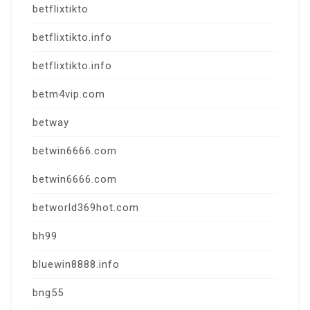
betflixtikto
betflixtikto.info
betflixtikto.info
betm4vip.com
betway
betwin6666.com
betwin6666.com
betworld369hot.com
bh99
bluewin8888.info
bng55