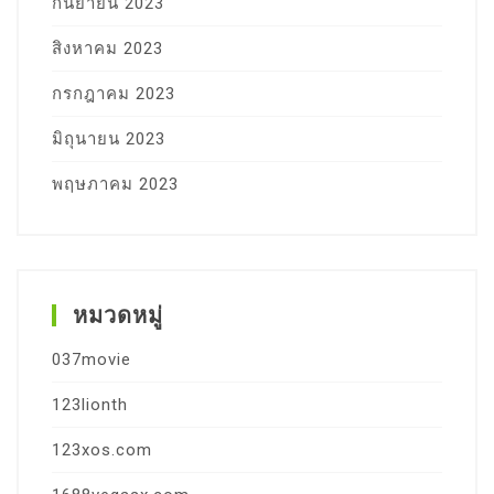
กันยายน 2023
สิงหาคม 2023
กรกฎาคม 2023
มิถุนายน 2023
พฤษภาคม 2023
หมวดหมู่
037movie
123lionth
123xos.com