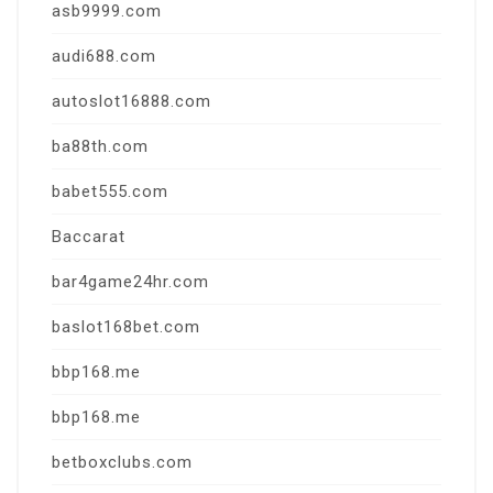
asb9999.com
audi688.com
autoslot16888.com
ba88th.com
babet555.com
Baccarat
bar4game24hr.com
baslot168bet.com
bbp168.me
bbp168.me
betboxclubs.com