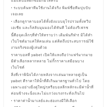
แม้แต่บอลฝึกซ้อมก็มีให้ครบ
• ระบบค้นหาทีมใช้งานได้จริง พิมพ์ชื่อทีมปุบปับ
เจอเลย
• เลือกดูราคาบอลได้ทั้งยังแบบยุโรปรวมทั้งทวีป
เอเชีย และก็สลับมุมมองได้ทันที ไม่ต้องรีเฟรช
นี้คือจุดเล็กๆที่ทำให้ทราบว่า เดิมพันกีฬาt มิได้ทำ
เว็บไซต์มาแค่ให้คนเล่น แต่คิดถึงประสบการณ์ใช้
งานจริงของผู้เล่นด้วย
ราคาบอลที่ yaibet เปิดให้แทงถือว่าแฟร์มากมาย
มีตัวเลือกหลากหลาย ไม่กั๊กราคาเสมือนบาง
เว็บไซต์
สิ่งที่เราพินิจได้ภายหลังจากเล่นมาหลายคู่เป็น
yaibet ตีราคาให้น้ำที่ดีเกินมาตรฐานทั่วไป โดย
เฉพาะอย่างยิ่งคู่ใหญ่ๆหรือบอลลีกหลักจะมีค่าน้ำที่
ค่อนข้างจะนิ่งและไม่แกว่งแรงกระทั่งเกินไป
• ราคาค่าน้ำมาเลย์และฮ่องกงมีให้เลือก