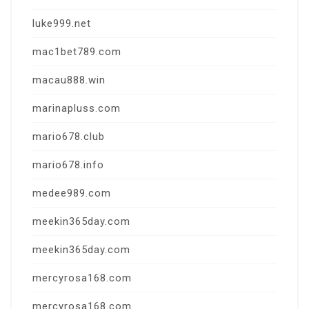
luke999.net
mac1bet789.com
macau888.win
marinapluss.com
mario678.club
mario678.info
medee989.com
meekin365day.com
meekin365day.com
mercyrosa168.com
mercyrosa168.com