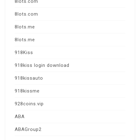
8lots.com
8lots.com
8lots.me
8lots.me
918Kiss
918kiss login download
918kissauto
918kissme
928coins.vip
ABA
ABAGroup2