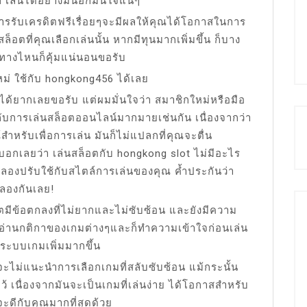
ล่นได้อย่างมั่นอกมั่นใจแน่ๆ
รับเครดิตฟรีเรื่อยๆจะมีผลให้คุณได้โอกาสในการ
ตที่คุณเลือกเล่นนั้น หากมีทุนมากเพิ่มขึ้น ก็บาง
งทางไหนก็คุ้มแน่นอนขอรับ
่ ใช้กับ hongkong456 ได้เลย
ด้ยากเลยขอรับ แต่ผมมั่นใจว่า สมาชิกใหม่หรือมือ
ับการเล่นสล็อตออนไลน์มากมายเช่นกัน เนื่องจากว่า
ำหรับเพื่อการเล่น มันก็ไม่แปลกที่คุณจะตื่น
บอกเลยว่า เล่นสล็อตกับ hongkong slot ไม่มีอะไร
ดลองปรับใช้กับสไตล์การเล่นของคุณ ค้ำประกันว่า
ลองกันเลย!
มีข้อตกลงที่ไม่ยากและไม่ซับซ้อน และยังมีความ
ปอ่านกติกาของเกมต่างๆและก็ทำความเข้าใจก่อนเล่น
งระบบเกมเพิ่มมากขึ้น
จะไม่แนะนำการเลือกเกมที่สลับซับซ้อน แม้กระนั้น
ว้ เนื่องจากมันจะเป็นเกมที่เล่นง่าย ได้โอกาสสำหรับ
จะดีกับคุณมากที่สุดด้วย