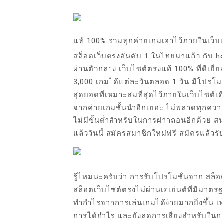
แท้ 100% รวมทุกค่ายเกมเอาไว้ภายในเว็บเ
สล็อตเว็บตรงอันดับ 1 ในไทยมาแล้ว กับ h
ผ่านตัวกลาง เว็บไซต์ตรงแท้ 100% ที่ดีเย
3,000 เกมได้แต่ละวันตลอด 1 วัน มีโปรโ
สุดยอดที่เหมาะสมที่สุดไว้ภายในเว็บไซต์
จากค่ายเกมชั้นนำอีกเยอะ ไม่พลาดทุกคว
ไม่มีขั้นต่ำสำหรับในการฝากถอนอีกด้วย ส
แล้ววันนี้ สมัครสมาชิกใหม่ฟรี สมัครแล้วร
รู้ไหมนะครับว่า การรับโปรโมชั่นจาก สล็
สล็อตเว็บไซต์ตรงไม่ผ่านเอเย่นต์ที่มีมา
ทำกำไรจากการเล่นเกมได้ง่ายมากยิ่งขึ้น 
การได้กำไร และยังลดการเสี่ยงสำหรับในการ