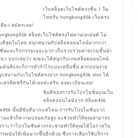
เว็บสล็อตเว็บไซต์ตรงชั้น 1 ใน
ไทยกับ hongkong456 เว็บตรง
ดียว สมัครเลย!
ongkong456 สล็อตเว็บไซต์ตรงไม่ผ่านเอเย่นต์ ไม่
ี่ยมที่สุดในไทย สนุกสนานกับสล็อตออนไลน์มากกว่า
มชั่นและกิจกรรมเยอะมาก เก็บรวบรวมค่ายเกมชั้นนำ
เดียว บอกเลยว่า คุณจะได้สนุกกับเกมสล็อตออนไลน์
ามมันส์และก็การทำกำไรแบบเหนือชั้น ฝากถอนง่าย
นุกสนานกับเว็บไซต์ตรงจาก hongkong456 slot ได้
ับเครดิตฟรีกันได้เลยค่ะครับ ลงทะเบียนเลย!
ข้อดีของการรับโปรโมชั่นบนเว็บ
สล็อตออนไลน์จาก สล็อต456
อต456 นั้นมีข้อดีมากแค่ไหน การรับโปรโมชั่นจาก
ตรฐานแล้วก็ความปลอดภัยสูง จะช่วยทำให้คุณสามารถ
เพราะว่าโปรโมชั่นต่างๆจะช่วยทำให้คุณได้โอกาสใน
พนันให้เพิ่มมากขึ้นอีกด้วย ซึ่งการเลือกใช้บริการ