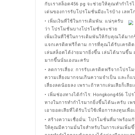
กับเราสล็อต456 pg จะช่วยให้คุณทำกำไรได้
เด่นของการรับโปรโมชั่นมีอะไรบ้าง เลทโ
• เพิ่มเงินที่ใช้ในการเดิมพัน: แน่ๆครับ
ว่า โปรโมชั่นบางโปรโมชั่นจะช่วย
เพิ่มเงินที่ใช้ในการเดิมพันให้กับคุณได้มาก
แจกเครดิตฟรีก็ตาม การที่คุณได้รับเครดิ
เล่นสล็อตได้ง่ายมากยิ่งขึ้น เล่นได้นานขึ
มากขึ้นนั่นเองนะครับ
• ลดการเสี่ยง: การรับเครดิตฟรีจากโปรโม
ความเสี่ยงมากจนเกินความจำเป็น และก็แน่ๆ
เสี่ยงลดน้อยลง เพราะถ้าหากเล่นเสียก็เสียเ
• เพิ่มช่องทางได้กำไร: Hongkong456 โปรโ
ทางในการทำกำไรมากยิ่งขึ้นได้นะครับ เพร
เอายอดเสียที่ได้รับไปใช้เพื่อการลงทุนเพื่อ
• สร้างความเชื่อมั่น: โปรโมชั่นที่มาพร้อม
ให้คุณมีความมั่นใจสำหรับในการเล่นเพิ่มขึ้