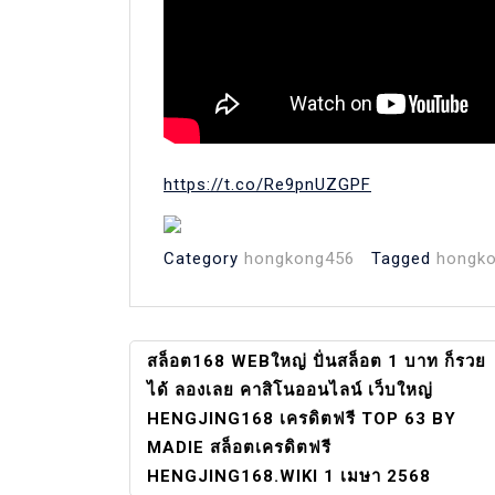
https://t.co/Re9pnUZGPF
Category
hongkong456
Tagged
hongk
แนะแนว
สล็อต168 WEBใหญ่ ปั่นสล็อต 1 บาท ก็รวย
ได้ ลองเลย คาสิโนออนไลน์ เว็บใหญ่
เรื่อง
HENGJING168 เครดิตฟรี TOP 63 BY
MADIE สล็อตเครดิตฟรี
HENGJING168.WIKI 1 เมษา 2568