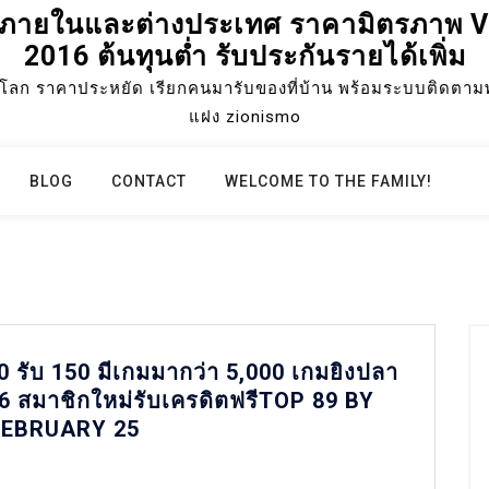
่ ทั้งภายในและต่างประเทศ ราคามิตรภ
2016 ต้นทุนต่ำ รับประกันรายได้เพิ่ม
ั่วโลก ราคาประหยัด เรียกคนมารับของที่บ้าน พร้อมระบบติดตามพัส
แฝง zionismo
BLOG
CONTACT
WELCOME TO THE FAMILY!
0 รับ 150 มีเกมมากว่า 5,000 เกมยิงปลา
6 สมาชิกใหม่รับเครดิตฟรีTOP 89 BY
FEBRUARY 25