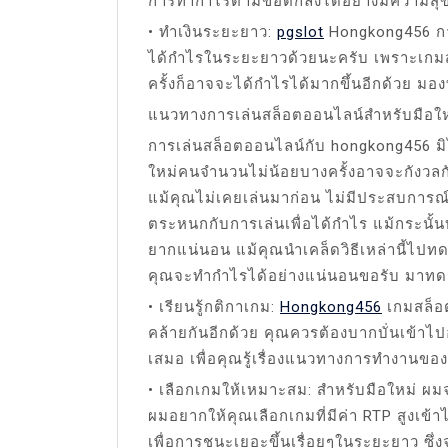
การทำกำไรตามข้อตกลงได้อย่างมีความสุข เ
• ทำเงินระยะยาว:
pgslot
Hongkong456 การ
ได้กำไรในระยะยาวด้วยนะครับ เพราะเกมสล็อ
ครั้งก็อาจจะได้กำไรได้มากขึ้นอีกด้วย มอ
แนวทางการเล่นสล็อตออนไลน์สำหรับมือใหม
การเล่นสล็อตออนไลน์กับ hongkong456 มิไ
ใหม่คนจำนวนไม่น้อยบางครั้งอาจจะกังวลก
แม้คุณไม่เคยเล่นมาก่อน ไม่มีประสบการณ์ส
ตระหนกกับการเล่นเพื่อได้กำไร แม้กระนั้น
ยากแน่นอน แม้คุณนำเคล็ดวิธีเหล่านี้ไปท
คุณจะทำกำไรได้อย่างแน่นอนขอรับ มาทด
• เรียนรู้กติกาเกม:
Hongkong456
เกมสล็อต
คล้ายกันอีกด้วย คุณควรต้องบากบั่นเข้าไ
เสมอ เพื่อคุณรู้เรื่องแนวทางการทำงานขอ
• เลือกเกมให้เหมาะสม: สำหรับมือใหม่ ผม
ผมอยากให้คุณเลือกเกมที่มีค่า RTP สูงเข้าไ
เพื่อการชนะเยอะขึ้นเรื่อยๆในระยะยาว ซึ่ง