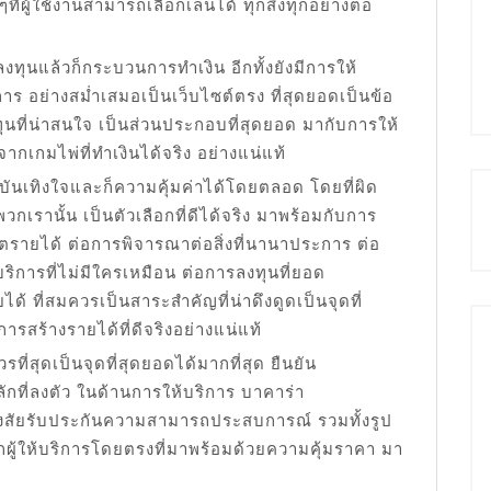
ที่ผู้ใช้งานสามารถเลือกเล่นได้ ทุกสิ่งทุกอย่างต่อ
รลงทุนแล้วก็กระบวนการทำเงิน อีกทั้งยังมีการให้
ริการ อย่างสม่ำเสมอเป็นเว็บไซต์ตรง ที่สุดยอดเป็นข้อ
ุนที่น่าสนใจ เป็นส่วนประกอบที่สุดยอด มากับการให้
 จากเกมไพ่ที่ทำเงินได้จริง อย่างแน่แท้
ารบันเทิงใจและก็ความคุ้มค่าได้โดยตลอด โดยที่ผิด
เรานั้น เป็นตัวเลือกที่ดีได้จริง มาพร้อมกับการ
ตรายได้ ต่อการพิจารณาต่อสิ่งที่นานาประการ ต่อ
บริการที่ไม่มีใครเหมือน ต่อการลงทุนที่ยอด
ด้ ที่สมควรเป็นสาระสำคัญที่น่าดึงดูดเป็นจุดที่
สร้างรายได้ที่ดีจริงอย่างแน่แท้
่ควรที่สุดเป็นจุดที่สุดยอดได้มากที่สุด ยืนยัน
ลักที่ลงตัว ในด้านการให้บริการ บาคาร่า
งสงสัยรับประกันความสามารถประสบการณ์ รวมทั้งรูป
ากผู้ให้บริการโดยตรงที่มาพร้อมด้วยความคุ้มราคา มา