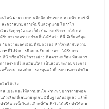
อนไลน์ ผ่านระบบบนมือถือ ผ่านระบบคอมพิวเตอร์ ที่
าย สะดวกสบายมากเพิ่มขึ้นลงทุนง่าย ได้กำไร
เงินจริงทุกๆวัน และก็ยังสามารถสร้างรายได้ แค่
บการยอมรับ อย่างเห็นได้ชัดว่า ที่นี่ ดีเยี่ยมที่สุด
ยม กับความยอดเยี่ยมที่สมควรต่อ หัวใจหลักกับความ
ธิภาพที่ได้รับการยินยอมรับอย่างมาก ได้รับการ
 ที่นี่ พร้อมให้บริการอย่างเต็มความพร้อม ที่สมควร
ของการลงทุนที่ไม่เหมือนใคร เป็นส่วนประกอบของการ
รวมทั้งเหมาะสมกับการลงทุนแล้วก็กระบวนการทำเงิน
เงินได้จริง
้มีผู้เล่น เยอะแยะให้ความสนใจ ผ่านระบบการถ่ายทอด
็นตัวเลือกที่เล่นง่ายทุกคน มีพื้นฐานกันอยู่แล้ว แล้วก็
ทำให้แนวนี้เป็นตัวเลือกที่บันเทิงใจได้จริง ทำให้เกม