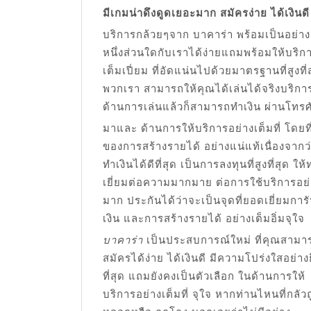
มีเกมน่าดึงดูดเยอะมาก สมัครง่าย ได้เงินดี
บริการกล้วยๆจาก บาคาร่า พร้อมเป็นอย่างยิ
หนึ่งส่วนใดกับเราได้ง่ายแถมพร้อมให้บริการ
เต็มเปี่ยม ที่อัดแน่นไปด้วยมาตรฐานที่สูงที่สุ
พวกเรา สามารถให้คุณได้เล่นได้จริงบริ
ด้านการเล่นแล้วก็สามารถทำเงิน ผ่านโทรศัพท์
มาและ ด้านการให้บริการอย่างเต็มที่ โดยที่
ของการสร้างรายได้ อย่างแน่แท้เนื่องจาก
ทำเงินได้ดีที่สุด เป็นการลงทุนที่สูงที่ส
เยี่ยมต่อความมากมาย ต่อการใช้บริการอ
มาก ประกันได้ว่าจะเป็นจุดที่ยอดเยี่ยมกา
เงิน และการสร้างรายได้ อย่างเต็มอิ่มจุใจ
บาคาร่า
เป็นประสบการณ์ใหม่ ที่คุณสามา
สมัครได้ง่าย ได้เงินดี มีความโปร่งใสอย่างย
ที่สุด แถมยังคงเป็นตัวเลือก ในด้านการให้
บริการอย่างเต็มที่ จุใจ หากท่านไหนที่กลัวถ