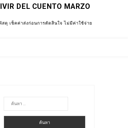
าพ VIVIR DEL CUENTO MARZO
ดุ เช็คค่าส่งก่อนการตัดสินใจ ไม่มีค่าใช้จ่าย
ค้นหา
สำหรับ: