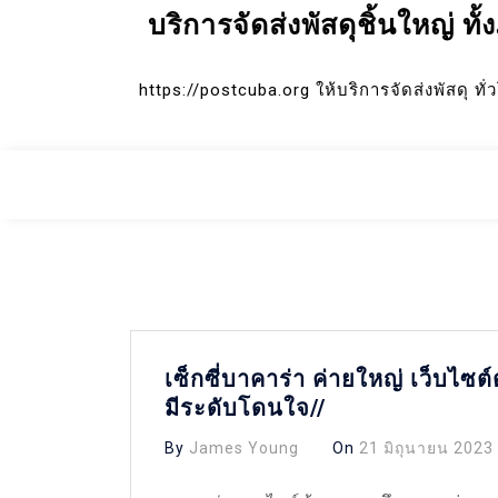
บริการจัดส่งพัสดุชิ้นใหญ
Skip
to
content
https://postcuba.org ให้บริการจัดส่งพัสดุ ท
เซ็กซี่บาคาร่า ค่ายใหญ่ เว็บไซ
มีระดับโดนใจ//
By
James Young
On
21 มิถุนายน 2023