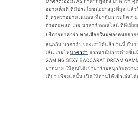
บาคาร่าออนไลน์
ถ้าหากพูดถึง บาคาร่า ค
อย่างเต็มที่ ที่มีประโยชน์อย่างสูงที่สุด 
ดี หรูหราอย่างแน่นอน ที่มากับการผลิตราย
ถ่ายทอดสด เกม บาคาร่าออนไลน์ ที่ดีเยี่ยมท
บริการบาคาร่า ทางเลือกใหม่ของคนอยากร
สนุกกับ บาคาร่า ของเราได้แล้ว วันนี้ กั
เล่น เกมไพ่
บาคาร่า
จากนานัปการค่ายชั้นน
GAMING SEXY BACCARAT DREAM GAMMIN
มากมาย ให้คุณได้เข้ามาร่วมสนุกกับความมันส์
เดียว เพียงแค่นั้น เปิดให้ท่านได้เข้าเล่นได