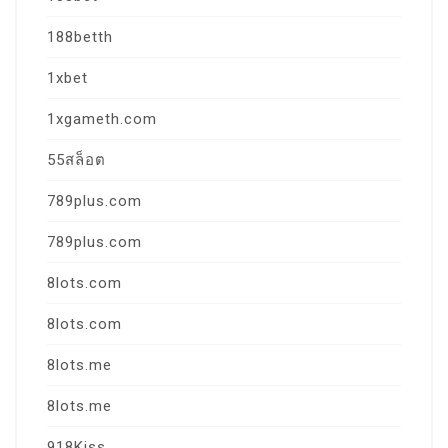
188betth
1xbet
1xgameth.com
55สล็อต
789plus.com
789plus.com
8lots.com
8lots.com
8lots.me
8lots.me
918Kiss