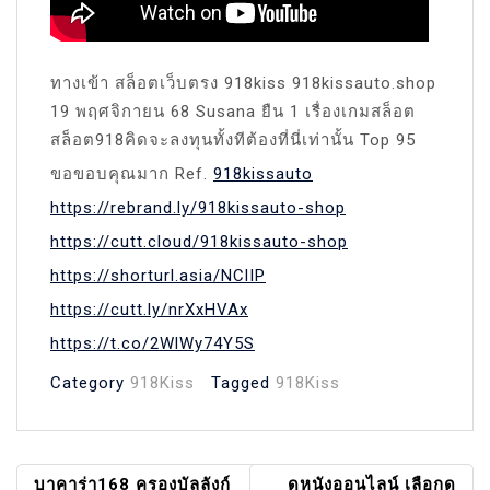
ทางเข้า สล็อตเว็บตรง 918kiss 918kissauto.shop
19 พฤศจิกายน 68 Susana ยืน 1 เรื่องเกมสล็อต
สล็อต918คิดจะลงทุนทั้งทีต้องที่นี่เท่านั้น Top 95
ขอขอบคุณมาก Ref.
918kissauto
https://rebrand.ly/918kissauto-shop
https://cutt.cloud/918kissauto-shop
https://shorturl.asia/NClIP
https://cutt.ly/nrXxHVAx
https://t.co/2WlWy74Y5S
Category
918Kiss
Tagged
918Kiss
แนะแนว
บาคาร่า168 ครองบัลลังก์
ดูหนังออนไลน์ เลือกดู