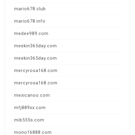
mario678.club
mario678.info
medee989.com
meekin365day.com
meekin365day.com
mercyrosa168.com
mercyrosa168.com
mexicanoo.com
mfj889xx.com
mib555s.com
mono16888.com