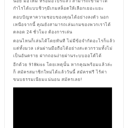
น้อย มือใหม่ หรือมือโปรแล้ว สามารถเข้ามาได้
กำไรได้แบบชิวๆมีเกมสล็อตให้เลือกเยอะแยะ
ตอบปัญหาความชอบของคุณได้อย่างลงตัว นอก
เหนือจากนี้ คุณยังสามารถเล่นเกมของพวกเราได้
ตลอด 24 ชั่วโมง ต้องการเล่น
ตอนไหนก็เล่นได้โดยทันที ไม่มีข้อจำกัดอะไรก็แล้ว
แต่ทั้งมวล เล่นผ่านมือถือได้อย่างสะดวกรวมทั้งไม่
เป็นอันตราย ฝากถอนง่ายผ่านระบบออโต้ได้
อีกด้วย 918kiss โดยเหตุนั้น หากคุณพร้อมแล้วล่ะ
ก็ สมัครสมาชิกใหม่ได้แล้ววันนี้ สมัครฟรี ไร้ค่า
ขนบธรรมเนียมแน่นอน สมัครเลย!