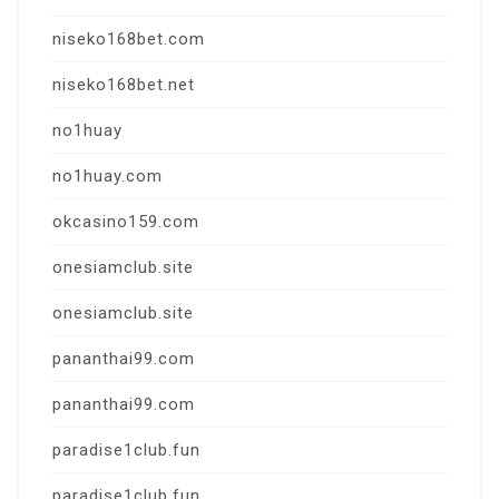
niseko168bet.com
niseko168bet.net
no1huay
no1huay.com
okcasino159.com
onesiamclub.site
onesiamclub.site
pananthai99.com
pananthai99.com
paradise1club.fun
paradise1club.fun