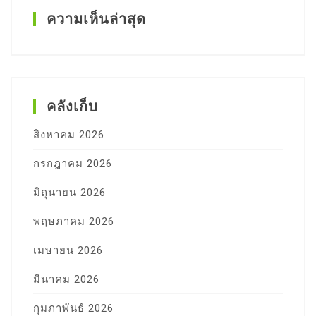
ความเห็นล่าสุด
คลังเก็บ
สิงหาคม 2026
กรกฎาคม 2026
มิถุนายน 2026
พฤษภาคม 2026
เมษายน 2026
มีนาคม 2026
กุมภาพันธ์ 2026