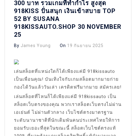
300 บาท รวมเกมที่ทำกำไร สูงสุด
918KISS ปั่นสนุก เงินเข้าสบาย TOP
52 BY SUSANA
918KISSAUTO.SHOP 30 NOVEMBER
25
By
James Young
On
19 กันยายน 2025
เล่นสล็อตที่แหน่งใดก็ได้เพียงแค่มี 918kissauto
เป็นเพื่อนคุณ! บันเทิงใจกับเกมสล็อตมากมายก่าย
กองได้วันแล้ววันเล่า เครดิตฟรีมากมาย สมัครเลย!
เล่นสล็อตที่ไหนก็ได้เพียงแค่มี 918kissauto เป็น
สล็อตเว็บตรงของคุณ พวกเราสล็อตเว็บตรงไม่ผ่าน
เอเย่นต์ ไม่ผ่านตัวกลาง เว็บไซต์ตรงมาตรฐาน
ระดับนานาชาติที่นักเดิมพันคนประเทศไทยให้การ
ยอมรับเยอะที่สุดในขณะนี้ สล็อตเว็บไซต์ตรงแท้
100% ที่มาพร้อมเกมสล็อตลิขสิทธิ์แท้จำนวนมาก