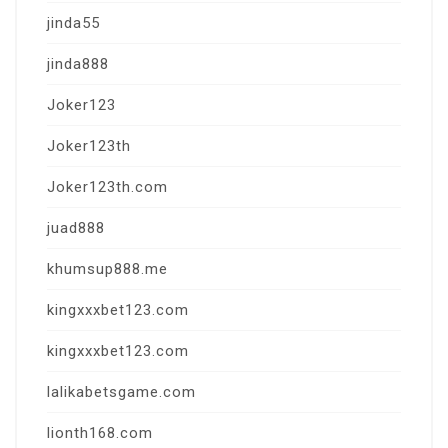
jinda55
jinda888
Joker123
Joker123th
Joker123th.com
juad888
khumsup888.me
kingxxxbet123.com
kingxxxbet123.com
lalikabetsgame.com
lionth168.com