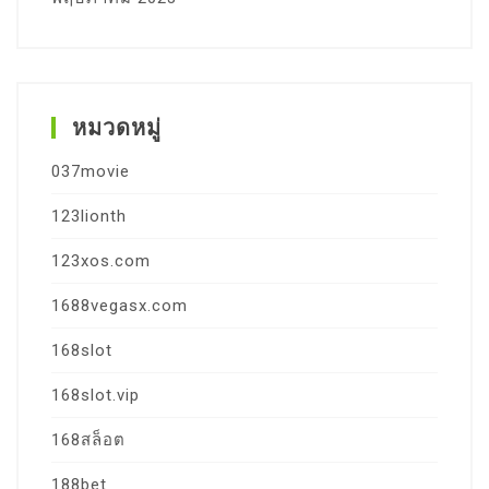
หมวดหมู่
037movie
123lionth
123xos.com
1688vegasx.com
168slot
168slot.vip
168สล็อต
188bet