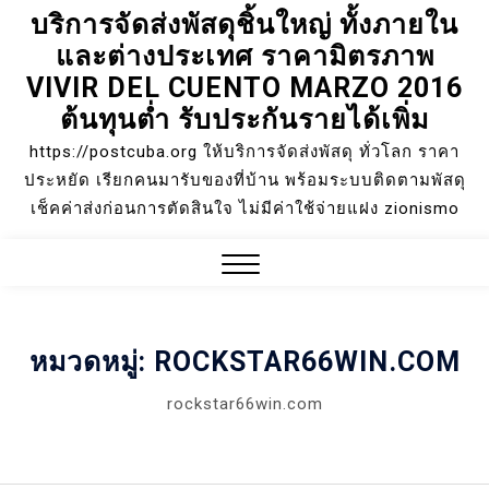
บริการจัดส่งพัสดุชิ้นใหญ่ ทั้งภายใน
Skip
และต่างประเทศ ราคามิตรภาพ
to
content
VIVIR DEL CUENTO MARZO 2016
ต้นทุนต่ำ รับประกันรายได้เพิ่ม
https://postcuba.org ให้บริการจัดส่งพัสดุ ทั่วโลก ราคา
ประหยัด เรียกคนมารับของที่บ้าน พร้อมระบบติดตามพัสดุ
เช็คค่าส่งก่อนการตัดสินใจ ไม่มีค่าใช้จ่ายแฝง zionismo
Close
Menu
หมวดหมู่:
ROCKSTAR66WIN.COM
rockstar66win.com