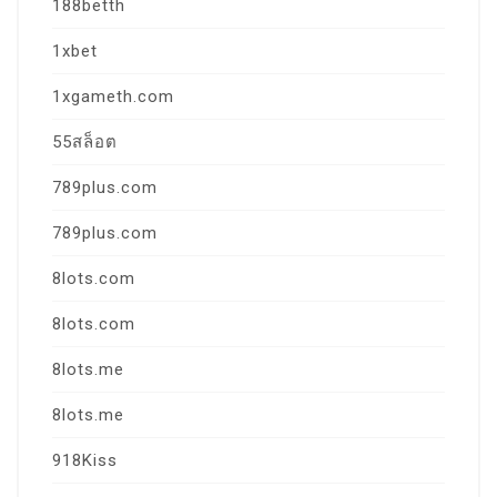
188betth
1xbet
1xgameth.com
55สล็อต
789plus.com
789plus.com
8lots.com
8lots.com
8lots.me
8lots.me
918Kiss