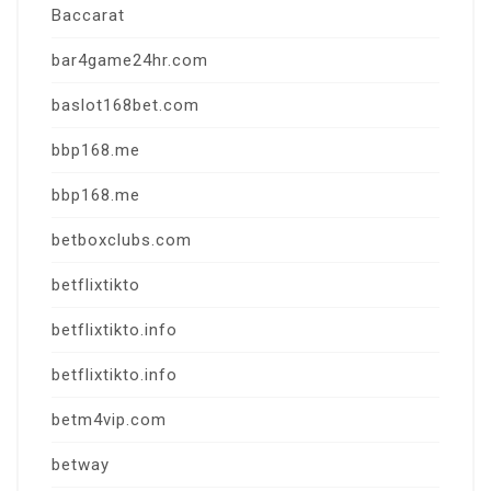
Baccarat
bar4game24hr.com
baslot168bet.com
bbp168.me
bbp168.me
betboxclubs.com
betflixtikto
betflixtikto.info
betflixtikto.info
betm4vip.com
betway