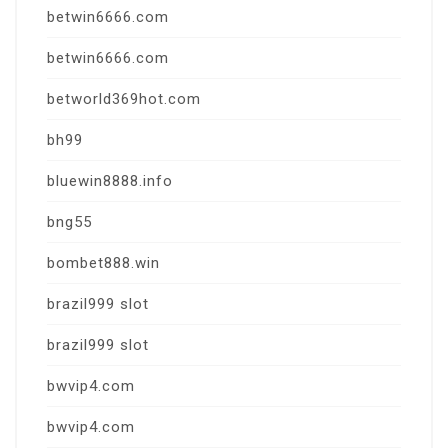
betwin6666.com
betwin6666.com
betworld369hot.com
bh99
bluewin8888.info
bng55
bombet888.win
brazil999 slot
brazil999 slot
bwvip4.com
bwvip4.com