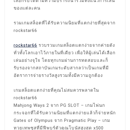
เลือกรับได้ตามความปรารถนารวมทั้งแนวการเล่น
ของแต่ละคน
รวมเกมสล็อตที่ได้รับความนิยมที่แตกง่ายที่สุดจาก
rockstar66
rockstar66
รวบรวมเกมสล็อตแตกง่ายจากค่ายดัง
ทั่วทั้งโลกเอาไว้ภายในที่เดียว เพื่อให้ผู้เล่นได้เลือก
เล่นอย่างจุใจ โดยทุกเกมผ่านการทดสอบและก็
รับรองจากสถาบันเกมระดับสากลว่าเป็นเกมที่มี
อัตราการจ่ายรางวัลสูงรวมทั้งมีความถูกต้อง
เกมสล็อตแตกง่ายที่คุณไม่สมควรพลาดใน
rockstar66
Mahjong Ways 2 จาก PG SLOT – เกมไพ่นก
กระจอกที่ได้รับความนิยมที่แตกง่ายแล้วก็จ่ายหนัก
Gates of Olympus จาก Pragmatic Play – เกม
ทวยเทพซุสที่มีฟีพบร์ตัวคูณโบนัสสูงสุด x500