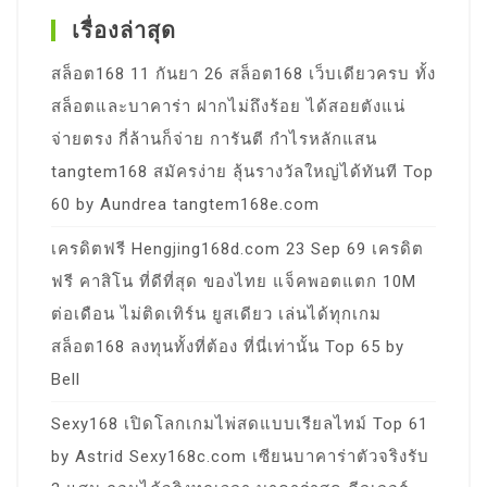
เรื่องล่าสุด
สล็อต168 11 กันยา 26 สล็อต168 เว็บเดียวครบ ทั้ง
สล็อตและบาคาร่า ฝากไม่ถึงร้อย ได้สอยตังแน่
จ่ายตรง กี่ล้านก็จ่าย การันตี กำไรหลักแสน
tangtem168 สมัครง่าย ลุ้นรางวัลใหญ่ได้ทันที Top
60 by Aundrea tangtem168e.com
เครดิตฟรี Hengjing168d.com 23 Sep 69 เครดิต
ฟรี คาสิโน ที่ดีที่สุด ของไทย แจ็คพอตแตก 10M
ต่อเดือน ไม่ติดเทิร์น ยูสเดียว เล่นได้ทุกเกม
สล็อต168 ลงทุนทั้งที่ต้อง ที่นี่เท่านั้น Top 65 by
Bell
Sexy168 เปิดโลกเกมไพ่สดแบบเรียลไทม์ Top 61
by Astrid Sexy168c.com เซียนบาคาร่าตัวจริงรับ