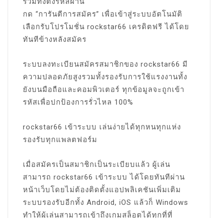
รวมทั้งตั้งรหัสผ่าน
กด “การันตีการสมัคร” เพื่อเข้าสู่ระบบอัตโนมัติ
เลือกรับโปรโมชั่น rockstar66 เครดิตฟรี ได้โดย
ทันทีข้างหลังสมัคร
ระบบลงทะเบียนสมัครสมาชิกของ rockstar66 มี
ความปลอดภัยสูงรวมทั้งรองรับการใช้แรงงานทั้ง
ยังบนมือถือและคอมพิวเตอร์ ทุกข้อมูลจะถูกเข้า
รหัสเพื่อปกป้องการรั่วไหล 100%
rockstar66 เข้าระบบ เล่นง่ายได้ทุกหนทุกแห่ง
รองรับทุกแพลตฟอร์ม
เมื่อสมัครเป็นสมาชิกเป็นระเบียบแล้ว ผู้เล่น
สามารถ rockstar66 เข้าระบบ ได้โดยทันทีผ่าน
หน้าเว็บโดยไม่ต้องติดตั้งแอปพลิเคชันเพิ่มเติม
ระบบรองรับอีกทั้ง Android, iOS แล้วก็ Windows
ทำให้ผู้เล่นสามารถเข้าถึงเกมสล็อตได้ทุกที่ที่