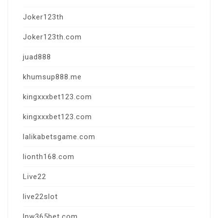
Joker123th
Joker123th.com
juad888
khumsup888.me
kingxxxbet123.com
kingxxxbet123.com
lalikabetsgame.com
lionth168.com
Live22
live22slot
lnw365bet.com