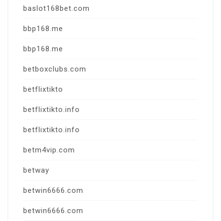
baslot168bet.com
bbp168.me
bbp168.me
betboxclubs.com
betflixtikto
betflixtikto.info
betflixtikto.info
betm4vip.com
betway
betwin6666.com
betwin6666.com