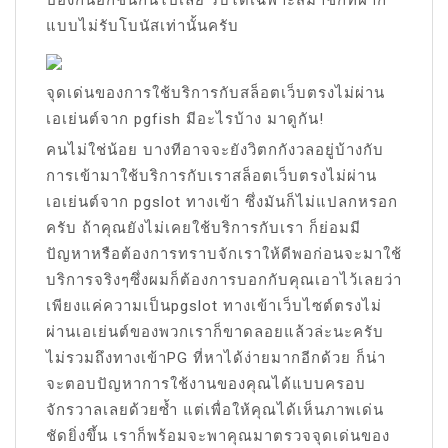
แบบไม่รับโบนัสเท่านั้นครับ
จุดเด่นของการใช้บริการกับสล็อตเว็บตรงไม่ผ่าน
เอเย่นต์จาก pgfish มีอะไรบ้าง มาดูกัน!
คนไม่ใช่น้อย บางทีอาจจะยังวิตกกังวลอยู่บ้างกับ
การเข้ามาใช้บริการกับเราสล็อตเว็บตรงไม่ผ่าน
เอเย่นต์จาก pgslot ทางเข้า ซึ่งมันก็ไม่แปลกหรอก
ครับ ถ้าคุณยังไม่เคยใช้บริการกับเรา ก็ย่อมมี
ปัญหาหรือต้องการทราบจักเราให้ดีพอก่อนจะมาใช้
บริการจริงๆซึ่งผมก็ต้องการบอกกับคุณเอาไว้เลยว่า
เพียงแค่ความเป็นpgslot ทางเข้าเว็บไซต์ตรงไม่
ผ่านเอเย่นต์ของพวกเราก็ขาดลอยแล้วล่ะนะครับ
ไม่รวมถึงทางเข้าPG ที่หาได้ง่ายมากอีกด้วย ก็น่า
จะตอบปัญหาการใช้งานของคุณได้แบบครอบ
จักรวาลเลยด้วยซ้ำ แต่เพื่อให้คุณได้เห็นภาพเด่น
ชัดยิ่งขึ้น เราก็พร้อมจะพาคุณมาตรวจจุดเด่นของ