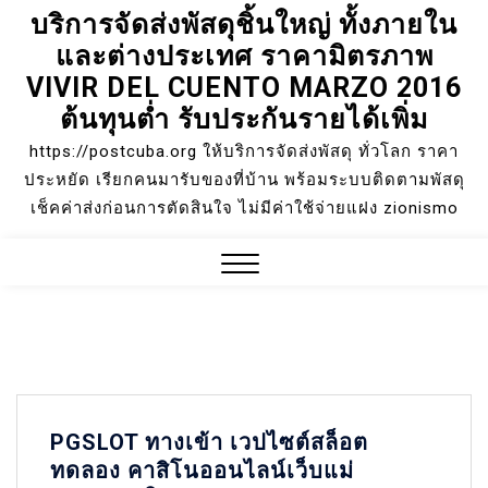
บริการจัดส่งพัสดุชิ้นใหญ่ ทั้งภายใน
Skip
และต่างประเทศ ราคามิตรภาพ
to
content
VIVIR DEL CUENTO MARZO 2016
ต้นทุนต่ำ รับประกันรายได้เพิ่ม
https://postcuba.org ให้บริการจัดส่งพัสดุ ทั่วโลก ราคา
ประหยัด เรียกคนมารับของที่บ้าน พร้อมระบบติดตามพัสดุ
เช็คค่าส่งก่อนการตัดสินใจ ไม่มีค่าใช้จ่ายแฝง zionismo
Close
Menu
PGSLOT ทางเข้า เวปไซต์สล็อต
ทดลอง คาสิโนออนไลน์เว็บแม่