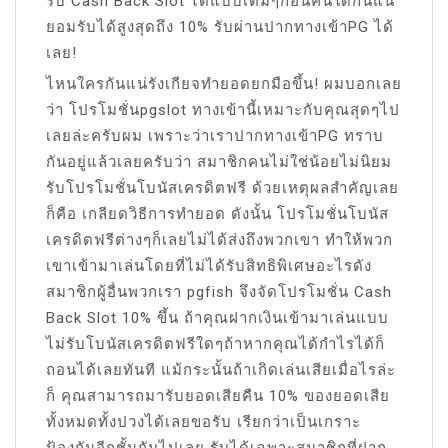
รับ Cash Back Slot ได้แบบเต็มๆก่อนคนใดกันแน่
ยอมรับได้สูงสุดถึง 10% รับผ่านปากทางเข้าPG ได้
เลย!
ไหนใครกันแน่รังเกียจทำยอดยกมือขึ้น! ผมบอกเลย
ว่า โปรโมชั่นpgslot ทางเข้านี้เหมาะกับคุณสุดๆไป
เลยล่ะครับผม เพราะว่าเราปากทางเข้าPG ทราบ
กันอยู่แล้วเลยครับว่า สมาชิกคนไม่ใช่น้อยไม่นิยม
รับโปรโมชั่นโบนัสเครดิตฟรี ด้วยเหตุผลสำคัญเลย
ก็คือ เกลียดวิธีการทำยอด ดังนั้น โปรโมชั่นโบนัส
เครดิตฟรีต่างๆก็เลยไม่ได้ส่งถึงพวกเขา ทำให้พวก
เขาเข้ามาเล่นโดยที่ไม่ได้รับสิทธิพิเศษอะไรดัง
สมาชิกผู้อื่นพวกเรา pgfish จึงจัดโปรโมชั่น Cash
Back Slot 10% ขึ้น ถ้าคุณฝากเงินเข้ามาเล่นแบบ
ไม่รับโบนัสเครดิตฟรีใดๆถ้าหากคุณได้กำไรได้ก็
ถอนได้เลยทันที แม้กระนั้นถ้าเกิดเล่นเสียเมื่อไรล่ะ
ก็ คุณสามารถมารับยอดเสียคืน 10% ของยอดเสีย
ทั้งหมดทั้งปวงได้เลยขอรับ เรียกว่าเป็นเกราะ
ป้องกันอีกชั้นกันไปเลย รับได้เฉพาะสมาชิกที่ฝาก