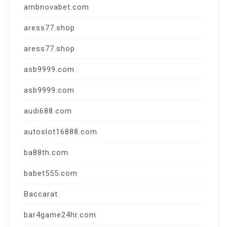
ambnovabet.com
aress77.shop
aress77.shop
asb9999.com
asb9999.com
audi688.com
autoslot16888.com
ba88th.com
babet555.com
Baccarat
bar4game24hr.com