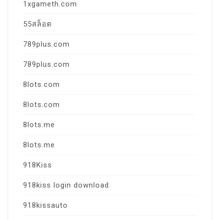
1xgameth.com
55สล็อต
789plus.com
789plus.com
8lots.com
8lots.com
8lots.me
8lots.me
918Kiss
918kiss login download
918kissauto