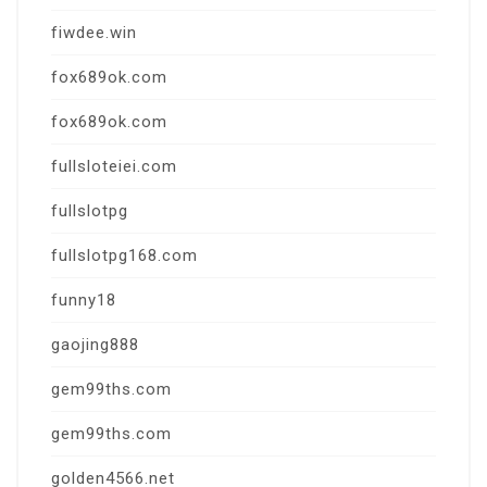
fiwdee.win
fox689ok.com
fox689ok.com
fullsloteiei.com
fullslotpg
fullslotpg168.com
funny18
gaojing888
gem99ths.com
gem99ths.com
golden4566.net