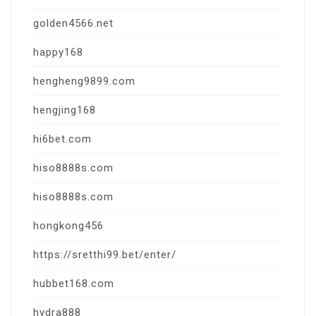
golden4566.net
happy168
hengheng9899.com
hengjing168
hi6bet.com
hiso8888s.com
hiso8888s.com
hongkong456
https://sretthi99.bet/enter/
hubbet168.com
hydra888