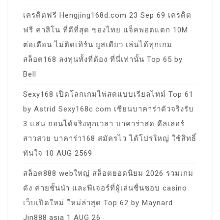
เครดิตฟรี Hengjing168d.com 23 Sep 69 เครดิต
ฟรี คาสิโน ที่ดีที่สุด ของไทย แจ็คพอตแตก 10M
ต่อเดือน ไม่ติดเทิร์น ยูสเดียว เล่นได้ทุกเกม
สล็อต168 ลงทุนทั้งที่ต้อง ที่นี่เท่านั้น Top 65 by
Bell
Sexy168 เปิดโลกเกมไพ่สดแบบเรียลไทม์ Top 61
by Astrid Sexy168c.com เซียนบาคาร่าตัวจริงรับ
3 แสน ถอนได้จริงทุกเวลา บาคาร่าสด ดีลเลอร์
สาวสวย บาคาร่า168 สมัครไว ได้โปรใหญ่ ใช้สิทธิ์
ทันใจ 10 AUG 2569
สล็อต888 webใหญ่ สล็อตยอดนิยม 2026 รวมเกม
ดัง ค่ายชั้นนำ และฟีเจอร์ที่ผู้เล่นชื่นชอบ casino
เว็บเปิดใหม่ ใหม่ล่าสุด Top 62 by Maynard
Jin888.asia 1 AUG 26