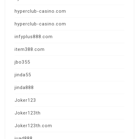
hyperclub-casino.com
hyperclub-casino.com
infyplus888.com
item388.com
jbo355
jinda55
jinda888
Joker123
Joker123th
Joker123th.com
juad888