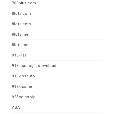
789plus.com
8lots.com
8lots.com
8lots.me
8lots.me
918Kiss
918kiss login download
918kissauto
918kissme
928coins.vip
ABA