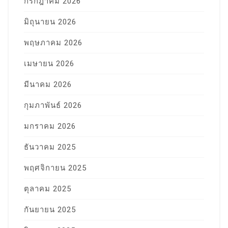
กรกฎาคม 2026
มิถุนายน 2026
พฤษภาคม 2026
เมษายน 2026
มีนาคม 2026
กุมภาพันธ์ 2026
มกราคม 2026
ธันวาคม 2025
พฤศจิกายน 2025
ตุลาคม 2025
กันยายน 2025