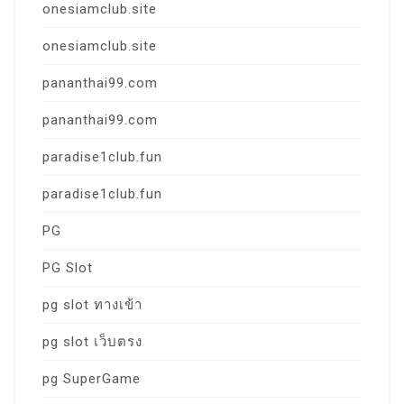
onesiamclub.site
onesiamclub.site
pananthai99.com
pananthai99.com
paradise1club.fun
paradise1club.fun
PG
PG Slot
pg slot ทางเข้า
pg slot เว็บตรง
pg SuperGame