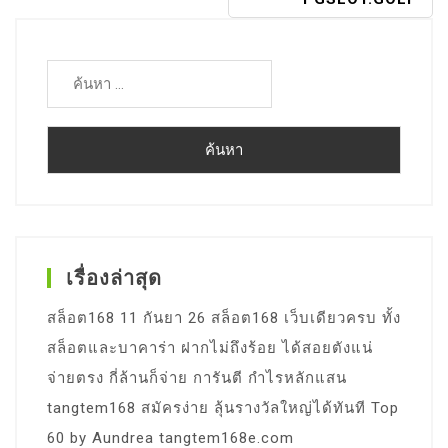
ค้นหา
สำหรับ:
เรื่องล่าสุด
สล็อต168 11 กันยา 26 สล็อต168 เว็บเดียวครบ ทั้ง
สล็อตและบาคาร่า ฝากไม่ถึงร้อย ได้สอยตังแน่
จ่ายตรง กี่ล้านก็จ่าย การันตี กำไรหลักแสน
tangtem168 สมัครง่าย ลุ้นรางวัลใหญ่ได้ทันที Top
60 by Aundrea tangtem168e.com