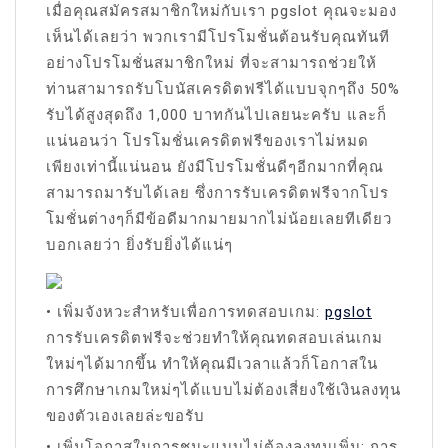
เมื่อคุณสมัครสมาชิกใหม่กับเรา pgslot คุณจะมอง
เห็นได้เลยว่า พวกเรามีโปรโมชั่นต้อนรับคุณทันที
อย่างโปรโมชั่นสมาชิกใหม่ ที่จะสามารถช่วยให้
ท่านสามารถรับโบนัสเครดิตฟรีได้แบบจุกๆถึง 50%
รับได้สูงสุดถึง 1,000 บาทกันไปเลยนะครับ และก็
แน่นอนว่า โปรโมชั่นเครดิตฟรีของเราไม่หมด
เพียงเท่านี้แน่นอน ยังมีโปรโมชั่นดีๆอีกมากที่คุณ
สามารถมารับได้เลย ซึ่งการรับเครดิตฟรีจากโปร
โมชั่นต่างๆก็มีข้อดีมากมายมากไม่น้อยเลยทีเดียว
บอกเลยว่า ยิ่งรับยิ่งได้แน่ๆ
• เพิ่มจังหวะสำหรับเพื่อการทดสอบเกม:
pgslot
การรับเครดิตฟรีจะช่วยทำให้คุณทดสอบเล่นเกม
ใหม่ๆได้มากขึ้น ทำให้คุณมีเวลาแล้วก็โอกาสใน
การศึกษาเกมใหม่ๆได้แบบไม่ต้องเสี่ยงใช้เงินลงทุน
ของตัวเองเลยล่ะขอรับ
• เพิ่มโอกาสในการชนะแบบไม่ต้องลงทุนเพิ่ม: การ