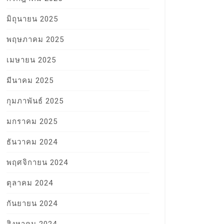
มิถุนายน 2025
พฤษภาคม 2025
เมษายน 2025
มีนาคม 2025
กุมภาพันธ์ 2025
มกราคม 2025
ธันวาคม 2024
พฤศจิกายน 2024
ตุลาคม 2024
กันยายน 2024