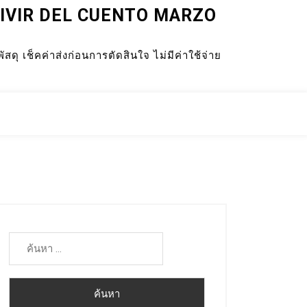
าพ VIVIR DEL CUENTO MARZO
ดุ เช็คค่าส่งก่อนการตัดสินใจ ไม่มีค่าใช้จ่าย
ค้นหา
สำหรับ: