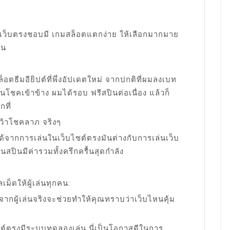
เว็บตรงชอบมี เกมสล็อตแตกง่าย ให้เลือกมากมาย
ัน
ตธีมอียิปต์ที่พึ่งอัปเดตใหม่ จากปกติที่ผมลงเบท
ันโชคเข้าข้าง ผมได้รอบ ฟรีสปินต่อเนื่อง แล้วก็
กที่
ว้าโชคลาภ จริงๆ
ที่ได้จากการเล่นในเว็บไซต์ตรงมันต่างกับการเล่นเว็บ
ุนสปินมีค่ารวมทั้งครึกครื้นสุดกำลัง
ดให้ผู้เล่นทุกคน:
วิวจากผู้เล่นจริงจะช่วยทำให้คุณทราบว่าเว็บไหนคุ้ม
ซต์ตรงมีระบบทดลองเล่น นี่เป็นโอกาสดีในการ