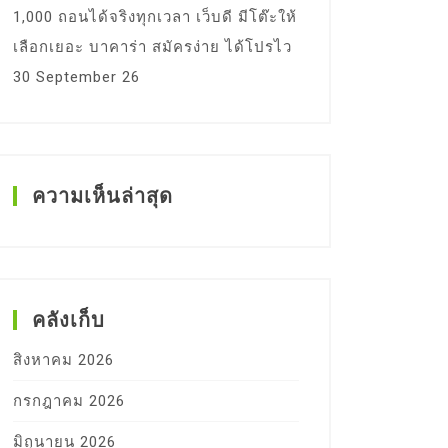
1,000 ถอนได้จริงทุกเวลา เว็บดี มีโต๊ะให้
เลือกเยอะ บาคาร่า สมัครง่าย ได้โปรไว
30 September 26
ความเห็นล่าสุด
คลังเก็บ
สิงหาคม 2026
กรกฎาคม 2026
มิถุนายน 2026