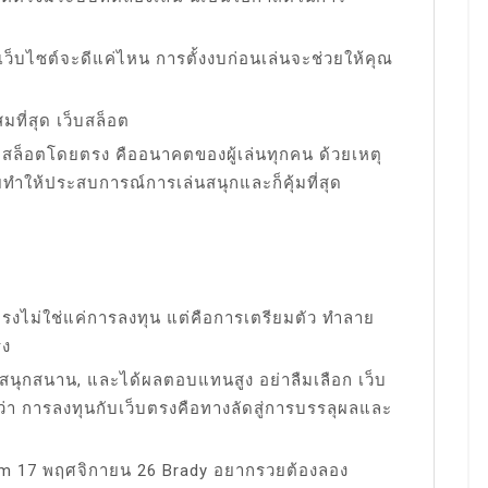
็บไซต์จะดีแค่ไหน การตั้งงบก่อนเล่นจะช่วยให้คุณ
มที่สุด เว็บสล็อต
สล็อตโดยตรง คืออนาคตของผู้เล่นทุกคน ด้วยเหตุ
ทำให้ประสบการณ์การเล่นสนุกและก็คุ้มที่สุด
รงไม่ใช่แค่การลงทุน แต่คือการเตรียมตัว ทำลาย
ิง
, สนุกสนาน, และได้ผลตอบแทนสูง อย่าลืมเลือก เว็บ
า การลงทุนกับเว็บตรงคือทางลัดสู่การบรรลุผลและ
6m 17 พฤศจิกายน 26 Brady อยากรวยต้องลอง