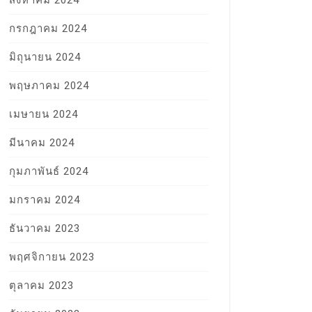
สิงหาคม 2024
กรกฎาคม 2024
มิถุนายน 2024
พฤษภาคม 2024
เมษายน 2024
มีนาคม 2024
กุมภาพันธ์ 2024
มกราคม 2024
ธันวาคม 2023
พฤศจิกายน 2023
ตุลาคม 2023