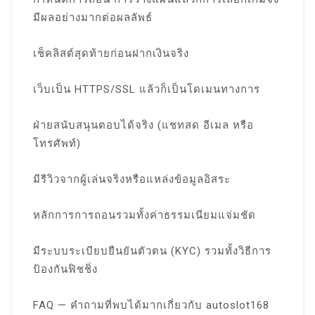
มีผลอย่างมากต่อผลลัพธ์
เช็คลิสต์สุดท้ายก่อนฝากเงินจริง
เว็บเป็น HTTPS/SSL แล้วก็เป็นโดเมนทางการ
ฝ่ายสนับสนุนตอบได้จริง (แชทสด อีเมล หรือ
โทรศัพท์)
มีรีวิวจากผู้เล่นจริงหรือแหล่งข้อมูลอิสระ
หลักการการถอนรวมทั้งค่าธรรมเนียมแจ่มชัด
มีระบบระเบียบยืนยันตัวตน (KYC) รวมทั้งวิธีการ
ป้องกันฟิชชิ่ง
FAQ — คำถามที่พบได้มากเกี่ยวกับ autoslot168