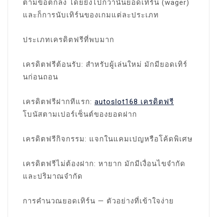
ตามข้อตกลง โดยยิ่งไปกว่านั้นยอดเทิร์น (wager)
และก็การนับเทิร์นของเกมแต่ละประเภท
ประเภทเครดิตฟรีที่พบมาก
เครดิตฟรีต้อนรับ: สำหรับผู้เล่นใหม่ มักมียอดเทิร์
นก่อนถอน
เครดิตฟรีฝากทีแรก:
autoslot168 เครดิตฟรี
โบนัสตามเปอร์เซ็นต์ของยอดฝาก
เครดิตฟรีกิจกรรม: แจกในแคมเปญหรือโค้ดพิเศษ
เครดิตฟรีไม่ต้องฝาก: หายาก มักมีเงื่อนไขจำกัด
และปริมาณจำกัด
การคำนวณยอดเทิร์น — ตัวอย่างที่เข้าใจง่าย