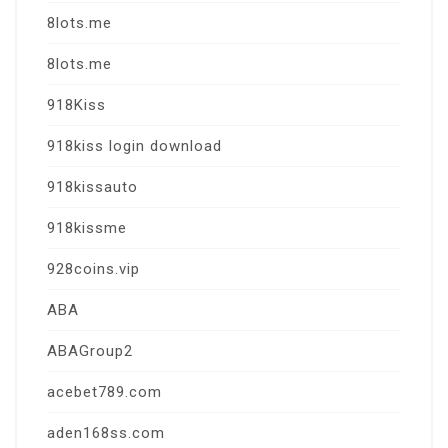
8lots.me
8lots.me
918Kiss
918kiss login download
918kissauto
918kissme
928coins.vip
ABA
ABAGroup2
acebet789.com
aden168ss.com