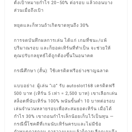
ตั้งเป้าหมายกำไร 20–50% ต่อรอบ แล้วถอนบาง
ส่วนเมื่อถึงเป้า
หยุดและก็ทวนถ้าเกิดขาดทุนถึง 30%
การจดบันทึกผลการเล่น ได้แก่ เกมที่ชนะ/แพ้
ปริมาณรอบ และก็ยอดเทิร์นที่ทำเป็น จะช่วยให้
คุณปรับกลยุทธ์ได้ถูกต้องขึ้นในอนาคต
กรณีศึกษา (สั้น): ใช้เครดิตฟรีอย่างชาญฉลาด
แบบอย่าง: ผู้เล่น “เอ” รับ autoslot168 เครดิตฟรี
500 บาท (เทิร์น 5 เท่า = 2,500 บาท) เขาเลือกเล่น
สล็อตที่นับเทิร์น 100% พนันขั้นต่ำ 10 บาทต่อรอบ
เล่นจำนวนหลายรอบเพื่อสะสมยอดเทิร์น เมื่อได้
กำไร 30% เขาถอนกำไรเล็กน้อยเก็บไว้เป็นทุน —
กรณีนี้โชคดีที่เกมนับเทิร์นครบและไม่มีข้อ
กำหนดการถอน การวางแผนแล้วก็การเลือกเกมจึง