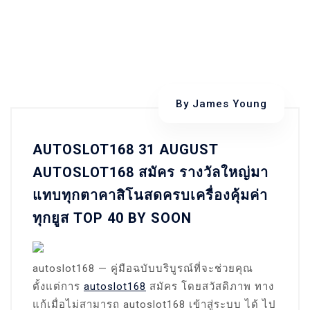
By
James Young
AUTOSLOT168 31 AUGUST
AUTOSLOT168 สมัคร รางวัลใหญ่มา
แทบทุกตาคาสิโนสดครบเครื่องคุ้มค่า
ทุกยูส TOP 40 BY SOON
autoslot168 — คู่มือฉบับบริบูรณ์ที่จะช่วยคุณ
ตั้งแต่การ
autoslot168
สมัคร โดยสวัสดิภาพ ทาง
แก้เมื่อไม่สามารถ autoslot168 เข้าสู่ระบบ ได้ ไป