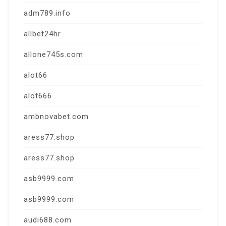
adm789.info
allbet24hr
allone745s.com
alot66
alot666
ambnovabet.com
aress77.shop
aress77.shop
asb9999.com
asb9999.com
audi688.com