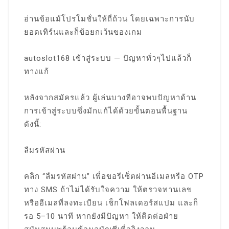
อ่านข้อแม้โปรโมชั่นให้ถี่ถ้วน โดยเฉพาะการนับ
ยอดเทิร์นและก็ข้อยกเว้นของเกม
autoslot168 เข้าสู่ระบบ — ปัญหาทั่วๆไปแล้วก็
ทางแก้
หลังจากสมัครแล้ว ผู้เล่นบางทีอาจพบปัญหาด้าน
การเข้าสู่ระบบซึ่งมักแก้ได้ด้วยขั้นตอนพื้นฐาน
ดังนี้:
ลืมรหัสผ่าน
คลิก “ลืมรหัสผ่าน” เพื่อขอรีเซ็ตผ่านอีเมลหรือ OTP
ทาง SMS ถ้าไม่ได้รับใจความ ให้ตรวจทานเลข
หรืออีเมลที่ลงทะเบียน เช็กโฟลเดอร์สแปม และก็
รอ 5–10 นาที หากยังมีปัญหา ให้ติดต่อฝ่าย