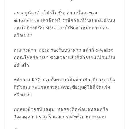
ตรวจดูเงื่อนไขโปรโมชั่น: อ่านเนื้อหาของ
autoslot168 เครดิตฟรี ว่ามียอดเทิร์นเยอะแค่ไหน
เกมใดบ้างที่นับเทิร์น และก็มีข้อกำหนดการถอน
หรือเปล่า
หนทางฝาก–ถอน: รองรับธนาคาร แล้วก็ e-wallet
ที่คุณใช้หรือเปล่า ช่วงเวลาแล้วก็ค่าธรรมเนียมเป็น
อย่างไร
หลักการ KYC รวมทั้งความเป็นส่วนตัว: มีการการัน
ตีตัวตนและแผนการคุ้มครองข้อมูลผู้ใช้ที่ชัดแจ้ง
หรือเปล่า
ทดลองฝ่ายสนับสนุน: ทดลองติดต่อแชทสดหรือ
อีเมลดูความรวดเร็วและประสิทธิภาพการตอบ