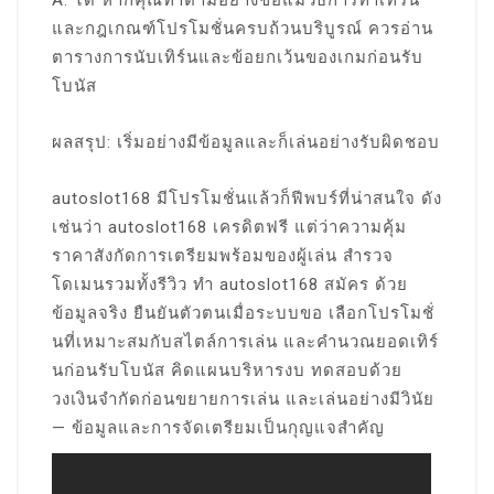
A: ได้ หากคุณทำตามอย่างข้อแม้วิธีการทำเทิร์น
และกฎเกณฑ์โปรโมชั่นครบถ้วนบริบูรณ์ ควรอ่าน
ตารางการนับเทิร์นและข้อยกเว้นของเกมก่อนรับ
โบนัส
ผลสรุป: เริ่มอย่างมีข้อมูลและก็เล่นอย่างรับผิดชอบ
autoslot168 มีโปรโมชั่นแล้วก็ฟีพบร์ที่น่าสนใจ ดัง
เช่นว่า autoslot168 เครดิตฟรี แต่ว่าความคุ้ม
ราคาสังกัดการเตรียมพร้อมของผู้เล่น สำรวจ
โดเมนรวมทั้งรีวิว ทำ autoslot168 สมัคร ด้วย
ข้อมูลจริง ยืนยันตัวตนเมื่อระบบขอ เลือกโปรโมชั่
นที่เหมาะสมกับสไตล์การเล่น และคำนวณยอดเทิร์
นก่อนรับโบนัส คิดแผนบริหารงบ ทดสอบด้วย
วงเงินจำกัดก่อนขยายการเล่น และเล่นอย่างมีวินัย
— ข้อมูลและการจัดเตรียมเป็นกุญแจสำคัญ