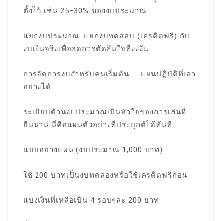
ตั้งไว้ เช่น 25–30% ของงบประมาณ
แยกงบประมาณ: แยกงบทดสอบ (เครดิตฟรี) กับ
งบเงินจริงเพื่อลดการตัดสินใจที่งงงัน
การจัดการงบสำหรับคนเริ่มต้น — แผนปฏิบัติที่เอา
อย่างได้
ระเบียบด้านงบประมาณเป็นหัวใจของการเล่นที่
ยืนนาน นี่คือแผนตัวอย่างที่ประยุกต์ได้ทันที:
แบบอย่างแผน (งบประมาณ 1,000 บาท)
ใช้ 200 บาทเป็นงบทดลองหรือใช้เครดิตฟรีก่อน
แบ่งเงินที่เหลือเป็น 4 รอบๆละ 200 บาท