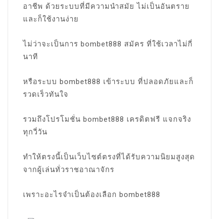
อาชีพ ด้วยระบบที่มีความนำสมัย ไม่เป็นอันตราย
และก็ใช้งานง่าย
ไม่ว่าจะเป็นการ bombet888 สมัคร ที่ใช้เวลาไม่กี่
นาที
หรือระบบ bombet888 เข้าระบบ ที่ปลอดภัยและก็
รวดเร็วทันใจ
รวมถึงโปรโมชั่น bombet888 เครดิตฟรี แจกจริง
ทุกวี่วัน
ทำให้ตรงนี้เป็นเว็บไซต์ตรงที่ได้รับความนิยมสูงสุด
จากผู้เล่นทั่วราชอาณาจักร
เพราะอะไรจำเป็นต้องเลือก bombet888