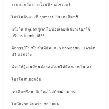
ระบบปกป้องการโจมตีทางไซเบอร์
โปรโมชั่นและก็ bombet888 เครดิตฟรี
หนึ่งในเหตุผลที่ผู้เล่นไม่น้อยเลยทีเดียวเลือกใช้
บริการ bombet888
คือการมีโปรโมชั่นที่คุ้มและก็ bombet888 เครดิต
ฟรี แจกจริง
ช่วยให้ผู้เล่นมีทุนต่อยอดโดยไม่ต้องฝากเงินเอง
โปรโมชั่นยอดฮิต
เครดิตฟรีสมาชิกใหม่ ไม่ต้องฝากก่อน
โบนัสฝากเงินครั้งแรก 100%