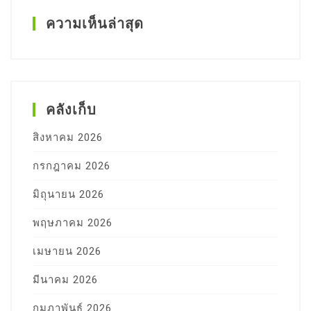
ความเห็นล่าสุด
คลังเก็บ
สิงหาคม 2026
กรกฎาคม 2026
มิถุนายน 2026
พฤษภาคม 2026
เมษายน 2026
มีนาคม 2026
กุมภาพันธ์ 2026