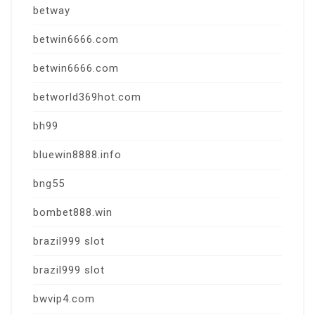
betway
betwin6666.com
betwin6666.com
betworld369hot.com
bh99
bluewin8888.info
bng55
bombet888.win
brazil999 slot
brazil999 slot
bwvip4.com