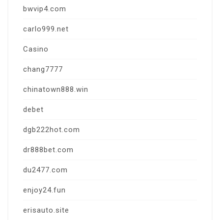
bwvip4.com
carlo999.net
Casino
chang7777
chinatown888.win
debet
dgb222hot.com
dr888bet.com
du2477.com
enjoy24.fun
erisauto.site