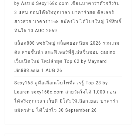
by Astrid Sexy168c.com เซียนบาคาร่าตัวจริงรับ
3 แสน ถอนได้จริงทุกเวลา บาคาร่าสด ดีลเลอร์
สาวสวย บาคาร่า168 สมัครไว ได้โปรใหญ่ ใช้สิทธิ์
ทันใจ 10 AUG 2569
สล็อต888 webใหญ่ สล็อตยอดนิยม 2026 รวมเกม
ดัง ค่ายชั้นนำ และฟีเจอร์ที่ผู้เล่นชื่นชอบ casino
เว็บเปิดใหม่ ใหม่ล่าสุด Top 62 by Maynard
Jin888.asia 1 AUG 26
Sexy168 คู่มือเลือกเว็บไพ่ที่ควรรู้ Top 23 by
Lauren sexy168c.com สายวัดใจได้ 1,000 ถอน
ได้จริงทุกเวลา เว็บดี มีโต๊ะให้เลือกเยอะ บาคาร่า
สมัครง่าย ได้โปรไว 30 September 26