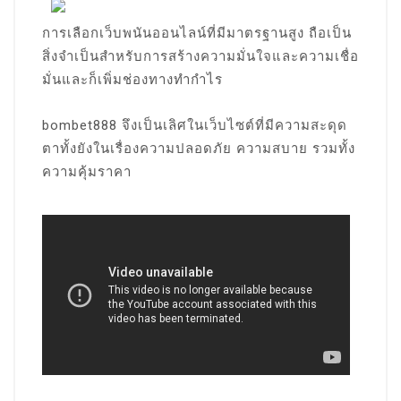
การเลือกเว็บพนันออนไลน์ที่มีมาตรฐานสูง ถือเป็น
สิ่งจำเป็นสำหรับการสร้างความมั่นใจและความเชื่อ
มั่นและก็เพิ่มช่องทางทำกำไร
bombet888 จึงเป็นเลิศในเว็บไซต์ที่มีความสะดุด
ตาทั้งยังในเรื่องความปลอดภัย ความสบาย รวมทั้ง
ความคุ้มราคา