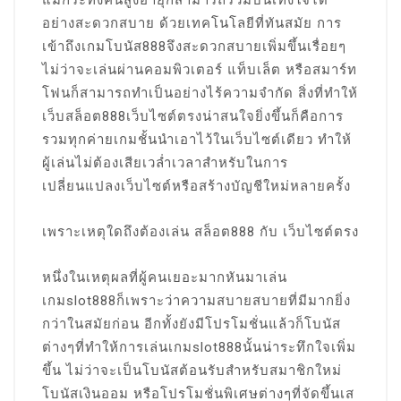
แม้กระทั้งคนสูงอายุก็สามารถร่วมบันเทิงใจได้
อย่างสะดวกสบาย ด้วยเทคโนโลยีที่ทันสมัย การ
เข้าถึงเกมโบนัส888จึงสะดวกสบายเพิ่มขึ้นเรื่อยๆ
ไม่ว่าจะเล่นผ่านคอมพิวเตอร์ แท็บเล็ต หรือสมาร์ท
โฟนก็สามารถทำเป็นอย่างไร้ความจำกัด สิ่งที่ทำให้
เว็บสล็อต888เว็บไซต์ตรงน่าสนใจยิ่งขึ้นก็คือการ
รวมทุกค่ายเกมชั้นนำเอาไว้ในเว็บไซต์เดียว ทำให้
ผู้เล่นไม่ต้องเสียเวล่ำเวลาสำหรับในการ
เปลี่ยนแปลงเว็บไซต์หรือสร้างบัญชีใหม่หลายครั้ง
เพราะเหตุใดถึงต้องเล่น สล็อต888 กับ เว็บไซต์ตรง
หนึ่งในเหตุผลที่ผู้คนเยอะมากหันมาเล่น
เกมslot888ก็เพราะว่าความสบายสบายที่มีมากยิ่ง
กว่าในสมัยก่อน อีกทั้งยังมีโปรโมชั่นแล้วก็โบนัส
ต่างๆที่ทำให้การเล่นเกมslot888นั้นน่าระทึกใจเพิ่ม
ขึ้น ไม่ว่าจะเป็นโบนัสต้อนรับสำหรับสมาชิกใหม่
โบนัสเงินออม หรือโปรโมชั่นพิเศษต่างๆที่จัดขึ้นเส