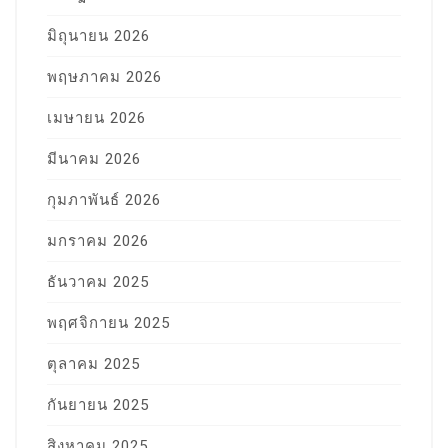
มิถุนายน 2026
พฤษภาคม 2026
เมษายน 2026
มีนาคม 2026
กุมภาพันธ์ 2026
มกราคม 2026
ธันวาคม 2025
พฤศจิกายน 2025
ตุลาคม 2025
กันยายน 2025
สิงหาคม 2025