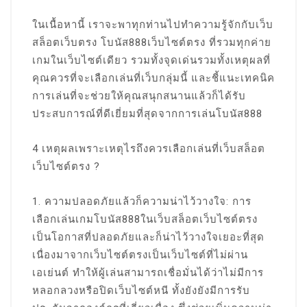
ในเนื้อหานี้ เราจะพาทุกท่านไปทำความรู้จักกับเว็บ
สล็อตเว็บตรง โบนัส888เว็บไซต์ตรง ที่รวมทุกค่าย
เกมในเว็บไซต์เดียว รวมทั้งจุดเด่นรวมทั้งเหตุผลที่
คุณควรที่จะเลือกเล่นที่เว็บกลุ่มนี้ และชี้แนะเทคนิค
การเล่นที่จะช่วยให้คุณสนุกสนานแล้วก็ได้รับ
ประสบการณ์ที่ดีเยี่ยมที่สุดจากการเล่นโบนัส888
4 เหตุผลเพราะเหตุไรถึงควรเลือกเล่นที่เว็บสล็อต
เว็บไซต์ตรง ?
1. ความปลอดภัยแล้วก็ความน่าไว้วางใจ: การ
เลือกเล่นเกมโบนัส888ในเว็บสล็อตเว็บไซต์ตรง
เป็นโอกาสที่ปลอดภัยและก็น่าไว้วางใจเยอะที่สุด
เนื่องมาจากเว็บไซต์ตรงเป็นเว็บไซต์ที่ไม่ผ่าน
เอเย่นต์ ทำให้ผู้เล่นสามารถเชื่อมั่นได้ว่าไม่มีการ
หลอกลวงหรือปิดเว็บไซต์หนี ทั้งยังยังมีการรับ