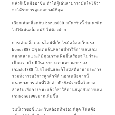
แล้วก็เป็นมืออาชีพ ทำให้ผู้เล่นสามารถมั่นใจได้ว่า
จะได้รับการดูแลอย่างดีที่สุด
เลือกเล่นสล็อตกับ bonus888 สมัครวันนี้ รับเครดิต
ไปใช้เล่นสล็อตฟรี ไม่ต้องฝาก
การเล่นสล็อตออนไลน์ที่เว็บไซต์สล็อตเว็บตรง
bonus888 มีจุดเด่นล้นหลามที่ทำให้การเล่นเกม
สนุกสนานและก็มีคุณภาพเพิ่มขึ้นเรื่อยๆ ไม่ว่าจะ
เป็นความไม่มีอันตราย ความมากมายของ
เกมslot888 โปรโมชั่นและก็โบนัสที่นานาประการ
รวมทั้งการบริการลูกค้าที่ดี นอกเหนือจากนี้
แนวทางการเล่นที่ได้กล่าวถึงยังช่วยเพิ่มโอกาส
สำหรับเพื่อการชนะแล้วก็ทำให้ท่านสนุกกับการเล่น
เกมbonus888มากเพิ่มขึ้น
วันนี้เราขอชี้แนะเว็บสล็อตที่พร้อมที่สุด โน่นคือ