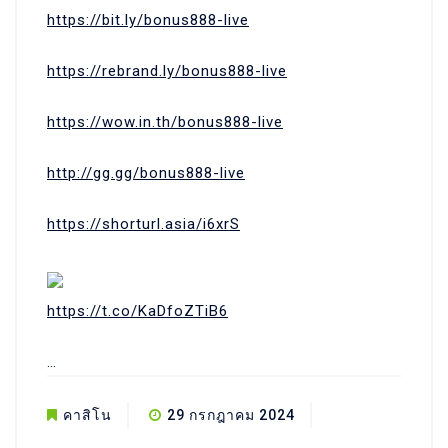
https://bit.ly/bonus888-live
https://rebrand.ly/bonus888-live
https://wow.in.th/bonus888-live
http://gg.gg/bonus888-live
https://shorturl.asia/i6xrS
https://t.co/KaDfoZTiB6
…
คาสิโน
29 กรกฎาคม 2024