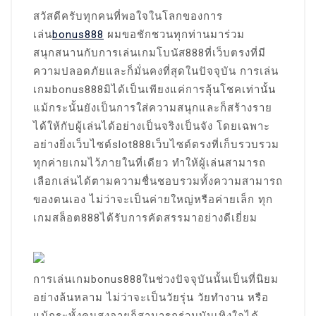
สวัสดีครับทุกคนที่พอใจในโลกของการ
เล่น
bonus888
ผมขอชักชวนทุกท่านมาร่วม
สนุกสนานกับการเล่นเกมโบนัส888ที่เว็บตรงที่มี
ความปลอดภัยและก็มั่นคงที่สุดในปัจจุบัน การเล่น
เกมbonus888มิได้เป็นเพียงแค่การลุ้นโชคเท่านั้น
แม้กระนั้นยังเป็นการใส่ความสนุกและก็สร้างราย
ได้ให้กับผู้เล่นได้อย่างเป็นจริงเป็นจัง โดยเฉพาะ
อย่างยิ่งเว็บไซต์slot888เว็บไซต์ตรงที่เก็บรวบรวม
ทุกค่ายเกมไว้ภายในที่เดียว ทำให้ผู้เล่นสามารถ
เลือกเล่นได้ตามความชื่นชอบรวมทั้งความสามารถ
ของตนเอง ไม่ว่าจะเป็นค่ายใหญ่หรือค่ายเล็ก ทุก
เกมสล็อต888ได้รับการคัดสรรมาอย่างดีเยี่ยม
การเล่นเกมbonus888ในช่วงปัจจุบันนั้นเป็นที่นิยม
อย่างล้นหลาม ไม่ว่าจะเป็นวัยรุ่น วัยทำงาน หรือ