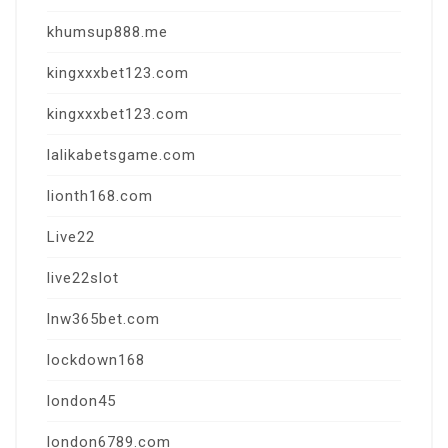
khumsup888.me
kingxxxbet123.com
kingxxxbet123.com
lalikabetsgame.com
lionth168.com
Live22
live22slot
lnw365bet.com
lockdown168
london45
london6789.com