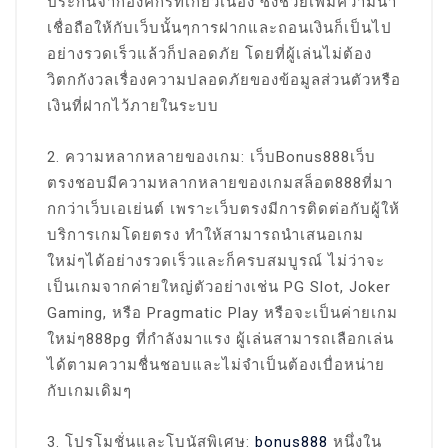
ประกันจากองค์กรที่เกี่ยวเนื่อง ซึ่งช่วยเพิ่มความน่า
เชื่อถือให้กับเว็บนั้นๆการฝากและถอนเงินก็เป็นไป
อย่างรวดเร็วแล้วก็ปลอดภัย โดยที่ผู้เล่นไม่ต้อง
วิตกกังวลเรื่องความปลอดภัยของข้อมูลส่วนตัวหรือ
เงินที่ฝากไว้ภายในระบบ
2. ความหลากหลายของเกม: เว็บBonus888เว็บ
ตรงชอบมีความหลากหลายของเกมสล็อต888ที่มา
กกว่าเว็บเอเย่นต์ เพราะเว็บตรงมีการติดต่อกับผู้ให้
บริการเกมโดยตรง ทำให้สามารถนำเสนอเกม
ใหม่ๆได้อย่างรวดเร็วและก็ครบสมบูรณ์ ไม่ว่าจะ
เป็นเกมจากค่ายใหญ่ตัวอย่างเช่น PG Slot, Joker
Gaming, หรือ Pragmatic Play หรือจะเป็นค่ายเกม
ใหม่ๆ888pg ที่กำลังมาแรง ผู้เล่นสามารถเลือกเล่น
ได้ตามความชื่นชอบและไม่จำเป็นต้องเบื่อหน่าย
กับเกมเดิมๆ
3. โปรโมชั่นและโบนัสพิเศษ:
bonus888
หนึ่งใน