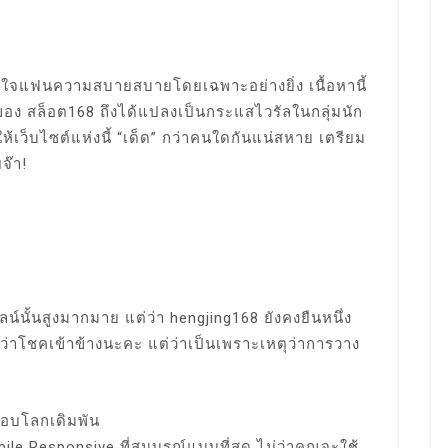
เอาใจแฟนความสบายสบายโดยเฉพาะอย่างยิ่ง เนื้อหานี้
ของ สล็อต168 ถึงได้แปลงเป็นกระแสไวรัลในกลุ่มนัก
ำให้เว็บไซต์แห่งนี้ “เด็ด” กว่าคนใดกันแน่สหาย เตรียม
จ๊า!
์นั้นสูงมากมาย แต่ว่า hengjing168 ยังคงยืนหนึ่ง
ว่าโชคเข้าข้างนะคะ แต่ว่าเป็นเพราะเหตุว่าการวาง
ด้รอบโลกเดิมพัน
e Responsive ที่สมบูรณ์แบบที่สุด ไม่ว่าคุณจะใช้