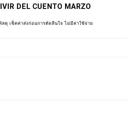
าพ VIVIR DEL CUENTO MARZO
ดุ เช็คค่าส่งก่อนการตัดสินใจ ไม่มีค่าใช้จ่าย