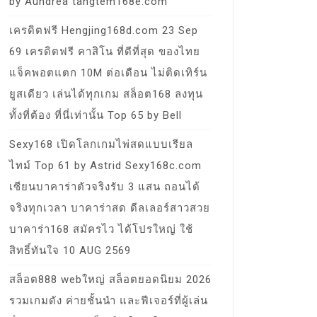
by Aundrea tangtem168e.com
เครดิตฟรี Hengjing168d.com 23 Sep
69 เครดิตฟรี คาสิโน ที่ดีที่สุด ของไทย
แจ็คพอตแตก 10M ต่อเดือน ไม่ติดเทิร์น
ยูสเดียว เล่นได้ทุกเกม สล็อต168 ลงทุน
ทั้งที่ต้อง ที่นี่เท่านั้น Top 65 by Bell
Sexy168 เปิดโลกเกมไพ่สดแบบเรียล
ไทม์ Top 61 by Astrid Sexy168c.com
เซียนบาคาร่าตัวจริงรับ 3 แสน ถอนได้
จริงทุกเวลา บาคาร่าสด ดีลเลอร์สาวสวย
บาคาร่า168 สมัครไว ได้โปรใหญ่ ใช้
สิทธิ์ทันใจ 10 AUG 2569
สล็อต888 webใหญ่ สล็อตยอดนิยม 2026
รวมเกมดัง ค่ายชั้นนำ และฟีเจอร์ที่ผู้เล่น