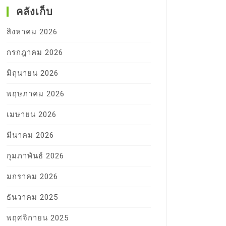
คลังเก็บ
สิงหาคม 2026
กรกฎาคม 2026
มิถุนายน 2026
พฤษภาคม 2026
เมษายน 2026
มีนาคม 2026
กุมภาพันธ์ 2026
มกราคม 2026
ธันวาคม 2025
พฤศจิกายน 2025