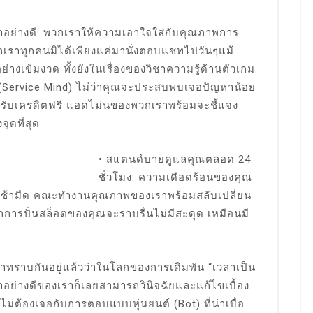
มาอย่างดี: พวกเราให้ความเอาใจใส่กับคุณภาพการ
เราทุกคนมิได้เพียงแค่มานั่งตอบแชทไปวันๆแม้
ย่างเข้มงวด ทั้งยังในเรื่องของวิชาความรู้ด้านตัวเกม
(Service Mind) ไม่ว่าคุณจะประสบพบเจอปัญหาน้อย
การรับเครดิตฟรี แอดไม่นของพวกเราพร้อมจะชี้แจง
ุดที่สุด
• สแตนด์บายดูแลคุณตลอด 24
ชั่วโมง: ความเดือดร้อนของคุณ
าเช้ามืด คณะทำงานคุณภาพของเราพร้อมสลับเปลี่ยน
ุกการปั่นสล็อตของคุณจะราบรื่นไม่มีสะดุด เหมือนมี
า
ราทราบกันอยู่แล้วว่าในโลกของการเดิมพัน “เวลาเป็น
มาอย่างดีของเราก็เลยสามารถวินิจฉัยและแก้ไขเบื้อง
ไม่ต้องเจอกับการตอบแบบหุ่นยนต์ (Bot) ที่น่าเบื่อ