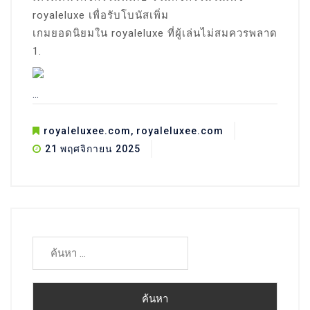
royaleluxe เพื่อรับโบนัสเพิ่ม
เกมยอดนิยมใน royaleluxe ที่ผู้เล่นไม่สมควรพลาด
1.
…
royaleluxee.com
,
royaleluxee.com
21 พฤศจิกายน 2025
ค้นหา
สำหรับ: