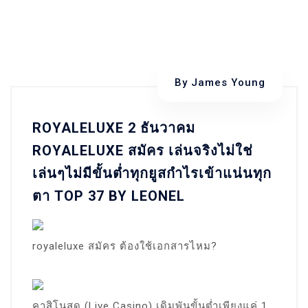
By
James Young
ROYALELUXE 2 ธันวาคม
ROYALELUXE สมัคร เล่นจริงไม่ใช่
เล่นๆไม่มีขั้นต่ำทุกยูสกำไรเข้าแน่นทุก
ตา TOP 37 BY LEONEL
royaleluxe สมัคร ต้องใช้เอกสารไหม?
คาสิโนสด (Live Casino) เดิมพันขั้นต่ำเพียงแค่ 1