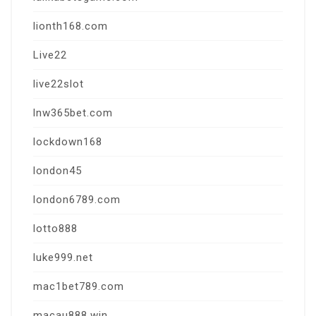
lionth168.com
Live22
live22slot
lnw365bet.com
lockdown168
london45
london6789.com
lotto888
luke999.net
mac1bet789.com
macau888.win