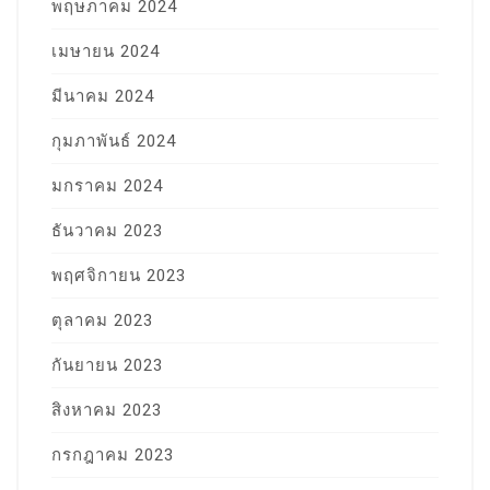
พฤษภาคม 2024
เมษายน 2024
มีนาคม 2024
กุมภาพันธ์ 2024
มกราคม 2024
ธันวาคม 2023
พฤศจิกายน 2023
ตุลาคม 2023
กันยายน 2023
สิงหาคม 2023
กรกฎาคม 2023