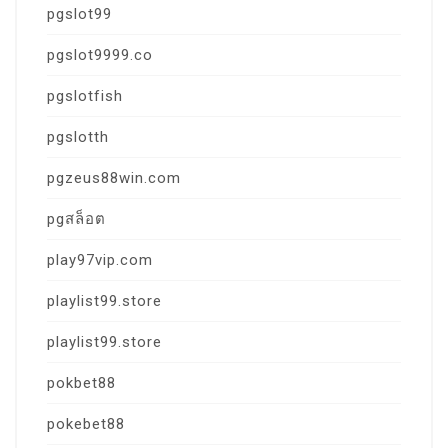
pgslot99
pgslot9999.co
pgslotfish
pgslotth
pgzeus88win.com
pgสล็อต
play97vip.com
playlist99.store
playlist99.store
pokbet88
pokebet88