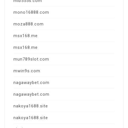
mib555s.com
mono16888.com
moza888.com
msx168.me
msx168.me
mun789slot.com
mwin9s.com
nagawaybet.com
nagawaybet.com
nakoya1688.site
nakoya1688.site