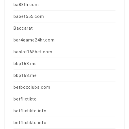
ba88th.com
babet555.com
Baccarat
bar4game24hr.com
baslot168bet.com
bbp168.me
bbp168.me
betboxclubs.com
betflixtikto
betflixtikto.info
betflixtikto.info