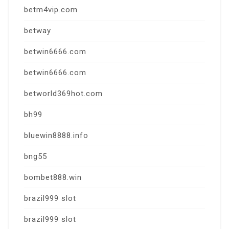
betm4vip.com
betway
betwin6666.com
betwin6666.com
betworld369hot.com
bh99
bluewin8888.info
bng55
bombet888.win
brazil999 slot
brazil999 slot