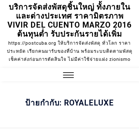
บริการจัดส่งพัสดุชิ้นใหญ่ ทั้งภายใน
Skip
และต่างประเทศ ราคามิตรภาพ
to
content
VIVIR DEL CUENTO MARZO 2016
ต้นทุนต่ำ รับประกันรายได้เพิ่ม
https://postcuba.org ให้บริการจัดส่งพัสดุ ทั่วโลก ราคา
ประหยัด เรียกคนมารับของที่บ้าน พร้อมระบบติดตามพัสดุ
เช็คค่าส่งก่อนการตัดสินใจ ไม่มีค่าใช้จ่ายแฝง zionismo
Close
Menu
ป้ายกำกับ:
ROYALELUXE