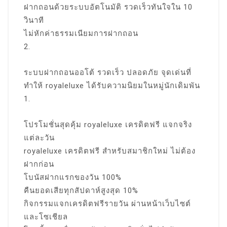
ฝากถอนด้วยระบบอัตโนมัติ รวดเร็วทันใจใน 10
วินาที
ไม่หักค่าธรรมเนียมการฝากถอน
2.
ระบบฝากถอนออโต้ รวดเร็ว ปลอดภัย จุดเด่นที่
ทำให้ royaleluxe ได้รับความนิยมในหมู่นักเดิมพัน
1.
โปรโมชั่นสุดคุ้ม royaleluxe เครดิตฟรี แจกจริง
แต่ละวัน
royaleluxe เครดิตฟรี สำหรับสมาชิกใหม่ ไม่ต้อง
ฝากก่อน
โบนัสฝากแรกของวัน 100%
คืนยอดเสียทุกสัปดาห์สูงสุด 10%
กิจกรรมแจกเครดิตฟรีรายวัน ผ่านหน้าเว็บไซต์
และโซเชียล