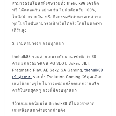
สามารถรับโบนัสพิเศษรวมทั้ง thehulk88 เครดิต
ฟรี ได้ตลอดวัน อย่างเช่น โบนัสต้อนรับ 100%,
โบนัสฝากรายวัน, หรือกิจกรรมพิเศษตามเทศกาล
ทุกโปรโมชั่นสามารถเบิกเงินได้จริงโดยไม่ต้องทำ
เทิร์นสูง
3. เกมครบวงจร ครบทุกแนว
thehulk88 รวมค่ายเกมระดับนานาชาติกว่า 30
ค่าย ยกตัวอย่างเช่น PG SLOT, Joker, JILI,
Pragmatic Play, AE Sexy, SA Gaming,
thehulk88
เข้าสู่ระบบ
รวมทั้ง Evolution Gaming ให้คุณเลือก
เล่นได้อย่างจุใจ ไม่ว่าจะชอบสล็อตแตกง่ายหรือ
คาสิโนสดสุดหรู ตรงนี้มีครบทุกแนว
รีวิวเกมยอดนิยมใน thehulk88 ที่ไม่ควรพลาด
เกมสล็อตแตกง่ายจากค่ายดัง