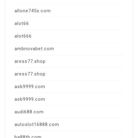
allone745s.com
alot66
alot666
ambnovabet.com
aress77.shop
aress77.shop
asb9999.com
asb9999.com
audi688.com
autoslot16888.com
ba88th.com