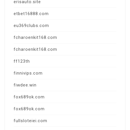
erisauto.site
etbet16888.com
eu369clubs.com
fcharoenkit168.com
fcharoenkit168.com
ff123th
finnivips.com
fiwdee.win
fox689ok.com
fox689ok.com
fullsloteiei.com