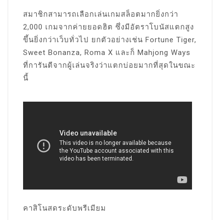
สมาชิกสามารถเลือกเล่นเกมสล็อตมากยิ่งกว่า
2,000 เกมจากค่ายยอดฮิต ซึ่งมีอัตราโบนัสแตกสูง
ขึ้นยิ่งกว่าเว็บทั่วไป ยกตัวอย่างเช่น Fortune Tiger,
Sweet Bonanza, Roma X และก็ Mahjong Ways
ที่การันตีจากผู้เล่นจริงว่าแตกบ่อยมากที่สุดในขณะ
นี้
คาสิโนสดระดับพรีเมียม