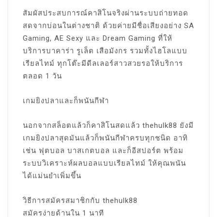
สัมผัสประสบการณ์คาสิโนจริงผ่านระบบถ่ายทอด
สดจากบ่อนในต่างชาติ ด้วยค่ายมีชื่อเสียงอย่าง SA
Gaming, AE Sexy และ Dream Gaming ที่ให้
บริการบาคาร่า รูเล็ต เสือมังกร รวมทั้งไฮโลแบบ
เรียลไทม์ ทุกโต๊ะมีดีลเลอร์สาวสวยรอให้บริการ
ตลอด 1 วัน
เกมยิงปลาและก็พนันกีฬา
นอกจากสล็อตแล้วก็คาสิโนสดแล้ว thehulk88 ยังมี
เกมยิงปลาสุดมันแล้วก็พนันกีฬาครบทุกชนิด อาทิ
เช่น ฟุตบอล บาสเกตบอล และก็อีสปอร์ต พร้อม
ระบบวิเคราะห์ผลบอลแบบเรียลไทม์ ให้คุณพนัน
ได้แม่นยำเพิ่มขึ้น
วิธีการสมัครสมาชิกกับ thehulk88
สมัครง่ายด้านใน 1 นาที