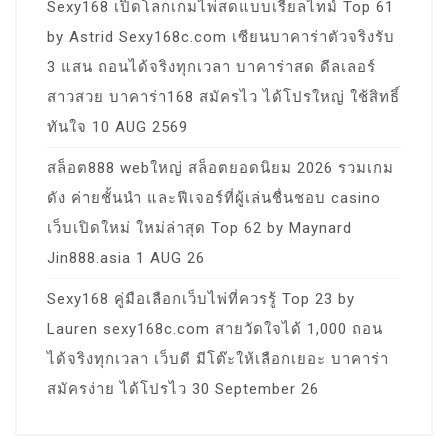
Sexy168 เปิดโลกเกมไพ่สดแบบเรียลไทม์ Top 61
by Astrid Sexy168c.com เซียนบาคาร่าตัวจริงรับ
3 แสน ถอนได้จริงทุกเวลา บาคาร่าสด ดีลเลอร์
สาวสวย บาคาร่า168 สมัครไว ได้โปรใหญ่ ใช้สิทธิ์
ทันใจ 10 AUG 2569
สล็อต888 webใหญ่ สล็อตยอดนิยม 2026 รวมเกม
ดัง ค่ายชั้นนำ และฟีเจอร์ที่ผู้เล่นชื่นชอบ casino
เว็บเปิดใหม่ ใหม่ล่าสุด Top 62 by Maynard
Jin888.asia 1 AUG 26
Sexy168 คู่มือเลือกเว็บไพ่ที่ควรรู้ Top 23 by
Lauren sexy168c.com สายวัดใจได้ 1,000 ถอน
ได้จริงทุกเวลา เว็บดี มีโต๊ะให้เลือกเยอะ บาคาร่า
สมัครง่าย ได้โปรไว 30 September 26