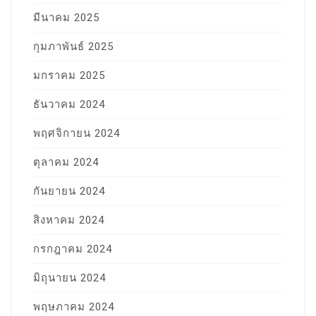
มีนาคม 2025
กุมภาพันธ์ 2025
มกราคม 2025
ธันวาคม 2024
พฤศจิกายน 2024
ตุลาคม 2024
กันยายน 2024
สิงหาคม 2024
กรกฎาคม 2024
มิถุนายน 2024
พฤษภาคม 2024