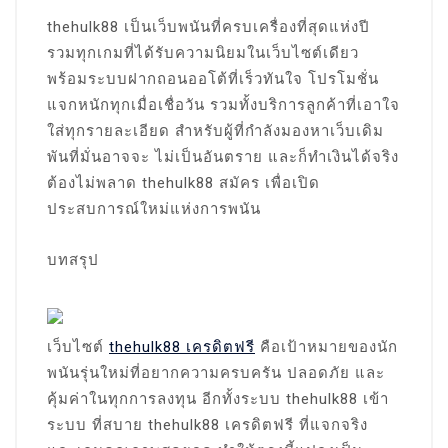
thehulk88 เป็นเว็บพนันที่ครบเครื่องที่สุดแห่งปี
รวมทุกเกมที่ได้รับความนิยมในเว็บไซต์เดียว
พร้อมระบบฝากถอนออโต้ที่เร็วทันใจ โปรโมชั่น
แจกหนักทุกเมื่อเชื่อวัน รวมทั้งบริการลูกค้าที่เอาใจ
ใส่ทุกรายละเอียด สำหรับผู้ที่กำลังมองหาเว็บเดิม
พันที่มั่นอาจจะ ไม่เป็นอันตราย และก็ทำเงินได้จริง
ต้องไม่พลาด thehulk88 สมัคร เพื่อเปิด
ประสบการณ์ใหม่แห่งการพนัน
บทสรุป
เว็บไซต์
thehulk88 เครดิตฟรี
คือเป้าหมายของนัก
พนันรุ่นใหม่ที่อยากความครบครัน ปลอดภัย และ
คุ้มค่าในทุกการลงทุน อีกทั้งระบบ thehulk88 เข้า
ระบบ ที่สบาย thehulk88 เครดิตฟรี ที่แจกจริง