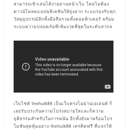
สามารถเข้าเล่นได้ง่ายผ่านหน้าเว็บ โดยไม่ต้อง
ดาวน์โหลดแอปพลิเคชันให้ยุ่งยาก ระบบรองรับทุก
วัสดุอุปกรณ์อีกทั้งมือถือรวมทั้งคอมพิวเตอร์ พร้อม
ระบบความปลอดภัยที่เข้มงวดที่สุดในระดับสากล
เว็บไซต์ thehulk88 เป็นเว็บตรงไม่ผ่านเอเย่นต์ ก็
เลยรับประกันความโปร่งสบายใสและก็ความ
ยุติธรรมสำหรับในการพนัน อีกทั้งยังมาพร้อมโปร
โมชั่นสุดคุ้มอย่าง thehulk88 เครดิตฟรี ที่แจกให้