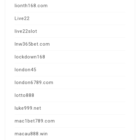
lionth168.com
Live22
live22slot
lnw365bet.com
lockdown168
london45
london6789.com
lotto888
luke999.net
mac1bet789.com
macau888.win