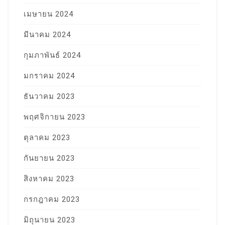
เมษายน 2024
มีนาคม 2024
กุมภาพันธ์ 2024
มกราคม 2024
ธันวาคม 2023
พฤศจิกายน 2023
ตุลาคม 2023
กันยายน 2023
สิงหาคม 2023
กรกฎาคม 2023
มิถุนายน 2023