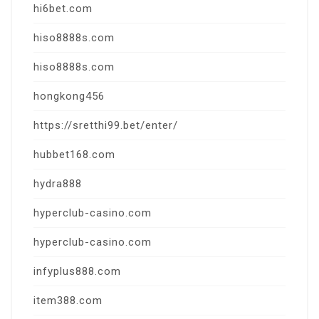
hi6bet.com
hiso8888s.com
hiso8888s.com
hongkong456
https://sretthi99.bet/enter/
hubbet168.com
hydra888
hyperclub-casino.com
hyperclub-casino.com
infyplus888.com
item388.com