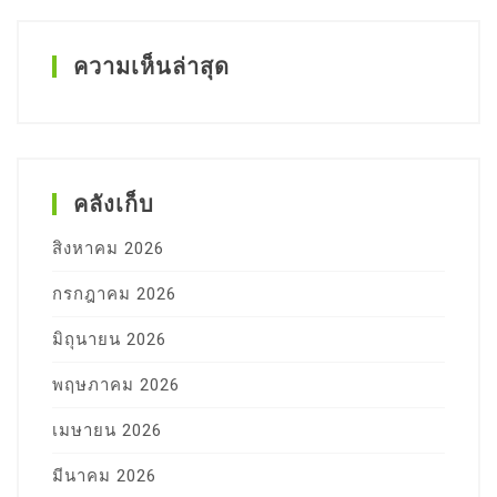
ความเห็นล่าสุด
คลังเก็บ
สิงหาคม 2026
กรกฎาคม 2026
มิถุนายน 2026
พฤษภาคม 2026
เมษายน 2026
มีนาคม 2026