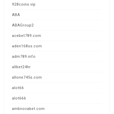
928coins.vip
ABA
ABAGroup2
acebet789.com
aden168ss.com
adm789.info
allbet24hr
allone745s.com
alot66
alot666
ambnovabet.com