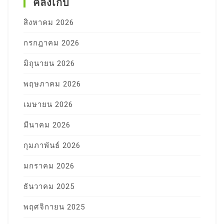
คลังเก็บ
สิงหาคม 2026
กรกฎาคม 2026
มิถุนายน 2026
พฤษภาคม 2026
เมษายน 2026
มีนาคม 2026
กุมภาพันธ์ 2026
มกราคม 2026
ธันวาคม 2025
พฤศจิกายน 2025