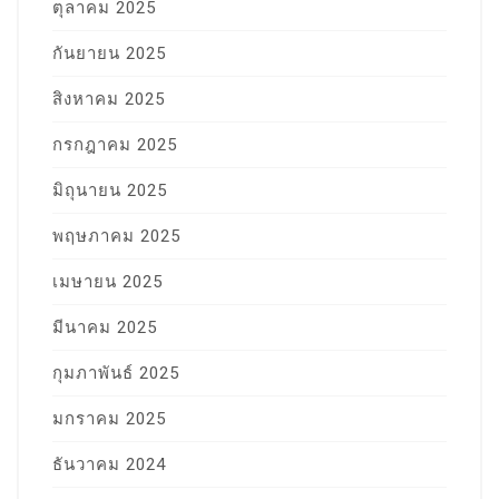
ตุลาคม 2025
กันยายน 2025
สิงหาคม 2025
กรกฎาคม 2025
มิถุนายน 2025
พฤษภาคม 2025
เมษายน 2025
มีนาคม 2025
กุมภาพันธ์ 2025
มกราคม 2025
ธันวาคม 2024