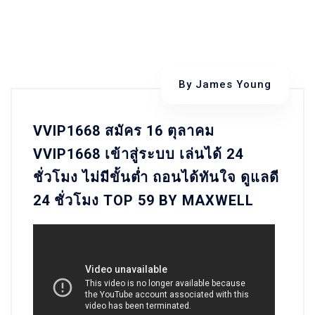
By
James Young
VVIP1668 สมัคร 16 ตุลาคม
VVIP1668 เข้าสู่ระบบ เล่นได้ 24
ชั่วโมง ไม่มีขั้นต่ำ ถอนได้ทันใจ ดูแลดี
24 ชั่วโมง TOP 59 BY MAXWELL