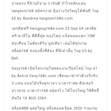
จ่ายตรง กี่ล้านก็จ่าย การันตี กำไรหลักแสน
tangtem168 สมัครง่าย ลุ้นรางวัลใหญ่ได้ทันที Top
60 by Aundrea tangtem168e.com
เครดิตฟรี Hengjing168d.com 23 Sep 69 เครดิต
ฟรี คาสิโน ที่ดีที่สุด ของไทย แจ็คพอตแตก 10M
ต่อเดือน ไม่ติดเทิร์น ยูสเดียว เล่นได้ทุกเกม
สล็อต168 ลงทุนทั้งที่ต้อง ที่นี่เท่านั้น Top 65 by
Bell
Sexy168 เปิดโลกเกมไพ่สดแบบเรียลไทม์ Top 61
by Astrid Sexy168c.com เซียนบาคาร่าตัวจริงรับ
3 แสน ถอนได้จริงทุกเวลา บาคาร่าสด ดีลเลอร์
สาวสวย บาคาร่า168 สมัครไว ได้โปรใหญ่ ใช้สิทธิ์
ทันใจ 10 AUG 2569
สล็อต888 webใหญ่ สล็อตยอดนิยม 2026 รวมเกม