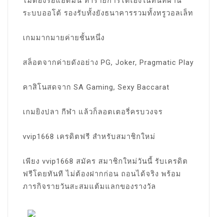
ไม่ต้องรอแอดมิน ทำรายการได้เองในทันทีผ่าน
ระบบออโต้ รองรับทั้งยังธนาคารรวมทั้งทรูวอลเล็ท
เกมมากมายค่ายชั้นหนึ่ง
สล็อตจากค่ายดังอย่าง PG, Joker, Pragmatic Play
คาสิโนสดจาก SA Gaming, Sexy Baccarat
เกมยิงปลา กีฬา แล้วก็ลอตเตอรี่ครบวงจร
vvip1668 เครดิตฟรี สำหรับสมาชิกใหม่
เพียง vvip1668 สมัคร สมาชิกใหม่วันนี้ รับเครดิต
ฟรีโดยทันที ไม่ต้องฝากก่อน ถอนได้จริง พร้อม
ภารกิจรายวันสะสมแต้มแลกของรางวัล