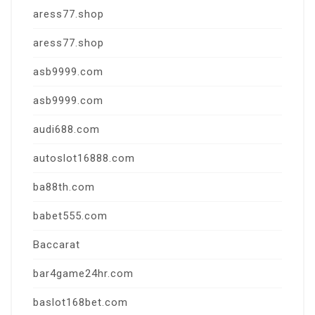
aress77.shop
aress77.shop
asb9999.com
asb9999.com
audi688.com
autoslot16888.com
ba88th.com
babet555.com
Baccarat
bar4game24hr.com
baslot168bet.com