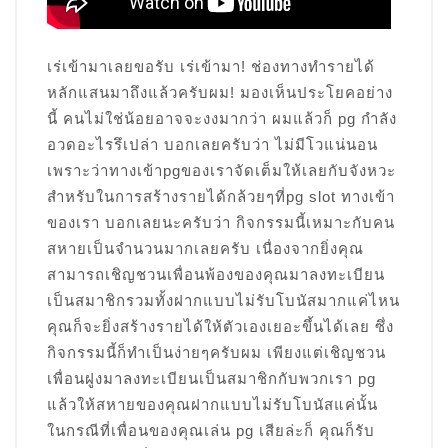
เร่เข้ามาเลยขอรับ เร่เข้ามา! ช่องทางทำรายได้
หลักแสนมาถึงแล้วครับผม! มองเห็นประโยคอย่าง
นี้ คนไม่ใช่น้อยอาจจะงงมากว่า ผมแล้วก็ pg กำลัง
อวดอะไรรึเปล่า บอกเลยครับว่า ไม่มีโวแน่นอน
เพราะว่าทางเข้าpgของเราจัดเต็มให้เลยกับจังหวะ
สำหรับในการสร้างรายได้กล้วยๆที่pg slot ทางเข้า
ของเรา บอกเลยนะครับว่า กิจกรรมนี้เหมาะกับคน
สหายเป็นจำนวนมากเลยครับ เนื่องจากยิ่งคุณ
สามารถเชิญชวนเพื่อนพ้องของคุณมาลงทะเบียน
เป็นสมาชิกรวมทั้งฝากแบบไม่รับโบนัสมากแค่ไหน
คุณก็จะยิ่งสร้างรายได้ให้ตัวเองเยอะขึ้นได้เลย ซึ่ง
กิจกรรมนี้ก็ทำเป็นง่ายๆครับผม เพียงแต่เชิญชวน
เพื่อนฝูงมาลงทะเบียนเป็นสมาชิกกับพวกเรา pg
แล้วให้สหายของคุณฝากแบบไม่รับโบนัสแค่นั้น
ในกรณีที่เพื่อนของคุณเล่น pg เสียล่ะก็ คุณก็รับ