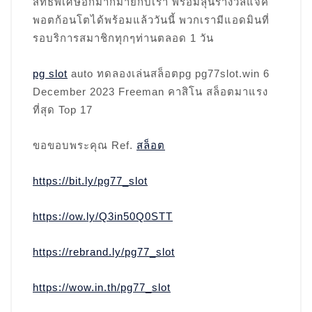
สิทธิพิเศษอีกมากมายกับเรา พร้อมลุ้นรางวัลแจ็ค
พอตก้อนโตได้พร้อมแล้ววันนี้ พวกเรามีแอดมินที่
รอบริการสมาชิกทุกๆท่านตลอด 1 วัน
pg slot
auto ทดลองเล่นสล็อตpg pg77slot.win 6
December 2023 Freeman คาสิโน สล็อตมาแรง
ที่สุด Top 17
ขอขอบพระคุณ Ref.
สล็อต
https://bit.ly/pg77_slot
https://ow.ly/Q3in50Q0STT
https://rebrand.ly/pg77_slot
https://wow.in.th/pg77_slot