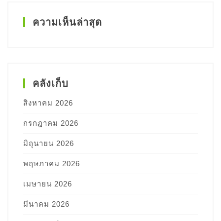
ความเห็นล่าสุด
คลังเก็บ
สิงหาคม 2026
กรกฎาคม 2026
มิถุนายน 2026
พฤษภาคม 2026
เมษายน 2026
มีนาคม 2026