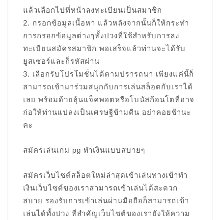
แล้วเลือกไปที่หน้าลงทะเบียนเป็นสมาชิก
2. กรอกข้อมูลเนื้อหา แล้วหลังจากนั้นก็ให้กระทำ
การกรอกข้อมูลต่างๆทั้งปวงที่ใช้สำหรับการลง
ทะเบียนสมัครสมาชิก พอเสร็จแล้วท่านจะได้รับ
ยูสเซอร์และก็รหัสผ่าน
3. เลือกรับโปรโมชั่นได้ตามปรารถนา เพียงแค่นี้ก็
สามารถเข้ามาร่วมสนุกกับการเล่นสล็อตกับเราได้
เลย พร้อมด้วยลุ้นแจ็คพอตหรือโบนัสก้อนโตที่อาจ
ก่อให้ท่านแปลงเป็นเศรษฐีข้ามคืน อย่าคอยช้านะ
คะ
สมัครเล่นเกม pg ทำเงินแบบสบายๆ
สมัครเว็บไซต์สล็อตใหม่ล่าสุดเข้าเล่นทางเข้าทำ
เงินเว็บไซต์ของเราสามารถเข้าเล่นได้สะดวก
สบาย รองรับการเข้าเล่นผ่านมือถือก็สามารถเข้า
เล่นได้ทั้งปวง ที่สำคัญเว็บไซต์ของเรายังให้ความ