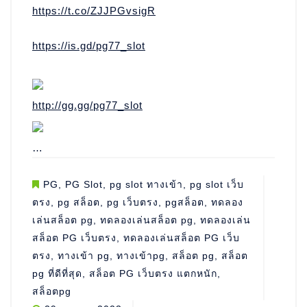
https://t.co/ZJJPGvsigR
https://is.gd/pg77_slot
http://gg.gg/pg77_slot
…
PG
,
PG Slot
,
pg slot ทางเข้า
,
pg slot เว็บ
ตรง
,
pg สล็อต
,
pg เว็บตรง
,
pgสล็อต
,
ทดลอง
เล่นสล็อต pg
,
ทดลองเล่นสล็อต pg
,
ทดลองเล่น
สล็อต PG เว็บตรง
,
ทดลองเล่นสล็อต PG เว็บ
ตรง
,
ทางเข้า pg
,
ทางเข้าpg
,
สล็อต pg
,
สล็อต
pg ที่ดีที่สุด
,
สล็อต PG เว็บตรง แตกหนัก
,
สล็อตpg