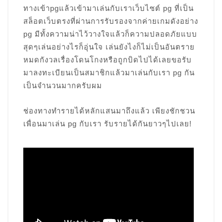
ทางเข้าpgแล้วเข้ามาเล่นกับเราเว็บไซต์ pg ที่เป็น
สล็อตเว็บตรงที่ผ่านการรับรองจากค่ายเกมดังอย่าง
pg มีทั้งความน่าไว้วางใจแล้วก็ความปลอดภัยแบบ
สุดๆเล่นอย่างไรก็อุ่นใจ เล่นยังไงก็ไม่เป็นอันตราย
หมดกังวลเรื่องโดนโกงหรือถูกบิดไปได้เลยขอรับ
มาลงทะเบียนเป็นสมาชิกแล้วมาเล่นกับเรา pg กัน
เป็นจำนวนมากครับผม
ช่องทางทำรายได้หลักแสนมาถึงแล้ว เพียงชักชวน
เพื่อนมาเล่น pg กับเรา รับรายได้กันยาวๆไปเลย!