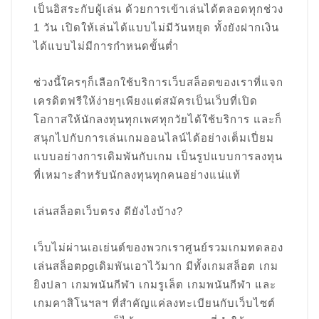
เป็นอิสระกับผู้เล่น ด้วยการเข้าเล่นได้ตลอดทุกช่วง
1 วัน เปิดให้เล่นได้แบบไม่มีวันหยุด ทั้งยังฝากเงิน
ได้แบบไม่มีการกำหนดขั้นต่ำ
ช่วงนี้ใครๆก็เลือกใช้บริการเว็บสล็อตของเราที่แจก
เครดิตฟรีให้ง่ายๆเพียงแต่สมัครเป็นเว็บที่เปิด
โอกาสให้นักลงทุนทุกเพศทุกวัยได้ใช้บริการ และก็
สนุกไปกับการเล่นเกมออนไลน์ได้อย่างเต็มเปี่ยม
แบบอย่างการเดิมพันกับเกม เป็นรูปแบบการลงทุน
ที่เหมาะสำหรับนักลงทุนทุกคนอย่างแน่แท้
เล่นสล็อตเว็บตรง ดียังไงบ้าง?
เว็บไม่ผ่านเอเย่นต์ของพวกเราศูนย์รวมเกมทดลอง
เล่นสล็อตpgเดิมพันเอาไว้มาก มีทั้งเกมสล็อต เกม
ยิงปลา เกมพนันกีฬา เกมรูเล็ต เกมพนันกีฬา และ
เกมคาสิโนฯลฯ ที่สำคัญแค่ลงทะเบียนกับเว็บไซต์