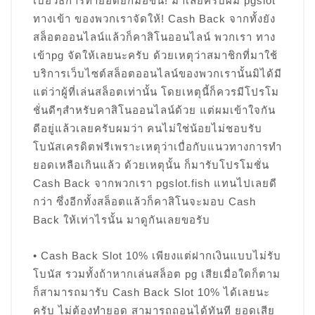
เบื่อวิธีการทำยอดยกมือขึ้น! มาเลยครับผม pgslot
ทางเข้า ของพวกเราจัดให้! Cash Back จากทั้งยัง
สล็อตออนไลน์แล้วก็คาสิโนออนไลน์ พวกเรา ทาง
เข้าpg จัดให้เลยนะครับ ด้วยเหตุว่าสมาชิกที่มาใช้
บริการเว็บไซต์สล็อตออนไลน์ของพวกเรานั้นมิได้มี
แต่ว่าผู้ที่เล่นสล็อตเท่านั้น โดยเหตุนี้ก็ควรมีโปรโม
ชั่นดีๆสำหรับคาสิโนออนไลน์ด้วย แต่ผมเข้าใจกัน
ดีอยู่แล้วเลยครับผมว่า คนไม่ใช่น้อยไม่ชอบรับ
โบนัสเครดิตฟรีเพราะเหตุว่าเบื่อกับแนวทางการทำ
ยอดเหลือเกินแล้ว ด้วยเหตุนั้น ก็มารับโปรโมชั่น
Cash Back จากพวกเรา pgslot.fish แทนไปเลยดี
กว่า ซึ่งอีกทั้งสล็อตแล้วก็คาสิโนจะมอบ Cash
Back ให้เท่าไรนั้น มาดูกันเลยขอรับ
• Cash Back Slot 10% เพียงแต่ฝากเงินแบบไม่รับ
โบนัส รวมทั้งถ้าหากเล่นสล็อต pg เสียเมื่อใดก็ตาม
ก็สามารถมารับ Cash Back Slot 10% ได้เลยนะ
ครับ ไม่ต้องทำยอด สามารถถอนได้ทันที ยอดเสีย