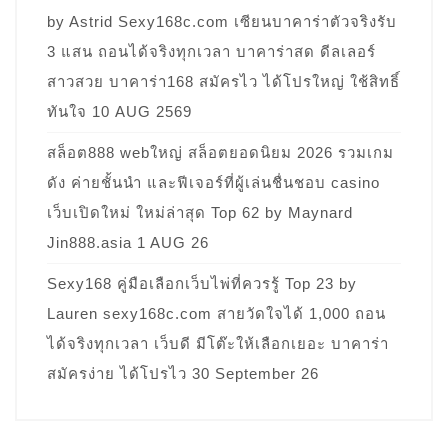
by Astrid Sexy168c.com เซียนบาคาร่าตัวจริงรับ
3 แสน ถอนได้จริงทุกเวลา บาคาร่าสด ดีลเลอร์
สาวสวย บาคาร่า168 สมัครไว ได้โปรใหญ่ ใช้สิทธิ์
ทันใจ 10 AUG 2569
สล็อต888 webใหญ่ สล็อตยอดนิยม 2026 รวมเกม
ดัง ค่ายชั้นนำ และฟีเจอร์ที่ผู้เล่นชื่นชอบ casino
เว็บเปิดใหม่ ใหม่ล่าสุด Top 62 by Maynard
Jin888.asia 1 AUG 26
Sexy168 คู่มือเลือกเว็บไพ่ที่ควรรู้ Top 23 by
Lauren sexy168c.com สายวัดใจได้ 1,000 ถอน
ได้จริงทุกเวลา เว็บดี มีโต๊ะให้เลือกเยอะ บาคาร่า
สมัครง่าย ได้โปรไว 30 September 26