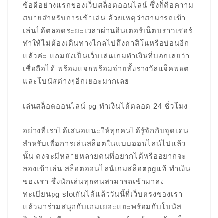
ข้อดีอย่างแรกของเว็บสล็อตออนไลน์ ซึ่งก็คือความ
สบายสำหรับการเข้าเล่น ด้วยเหตุว่าสามารถเข้า
เล่นได้ตลอดระยะเวลาผ่านอินเตอร์เน็ตบราวเซอร์
ทำให้ไม่ต้องเดินทางไกลไปถึงคาสิโนหรือบ่อนอีก
แล้วค่ะ แถมยังเป็นเว็บเล่นเกมทำเงินที่บอกเลยว่า
เชื่อถือได้ พร้อมแจกพร้อมจ่ายทั้งรางวัลแจ็คพอต
และโบนัสต่างๆอีกเยอะมากเลย
เล่นสล็อตออนไลน์ pg ทำเงินได้ตลอด 24 ชั่วโมง
อย่างที่เราได้เสนอแนะให้ทุกคนได้รู้จักกับจุดเด่น
สำหรับเพื่อการเล่นสล็อตในแบบออนไลน์ไปแล้ว
นั้น คงจะมีหลายหลายคนที่อยากได้หรืออยากจะ
ลองเข้าเล่น สล็อตออนไลน์เกมสล็อตpgแท้ ทำเงิน
ของเรา ซึ่งนักเล่นทุกคนสามารถเข้ามาลง
ทะเบียนpg slotกันได้แล้ววันนี้ที่เว็บตรงของเรา
แล้วมาร่วมสนุกกับเกมเยอะแยะพร้อมกับโบนัส