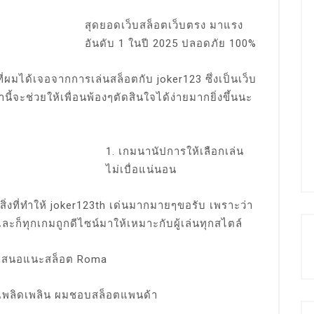
สุดยอดเว็บสล็อตเว็บตรง มาแรง
อันดับ 1 ในปี 2025 ปลอดภัย 100%
ผมได้เจอจากการเล่นสล็อตกับ joker123 ซึ่งเป็นเว็บ
นี้จะช่วยให้เพื่อนพ้องๆตัดสินใจได้ง่ายมากยิ่งขึ้นนะ
1. เกมนานัปการให้เลือกเล่น
ไม่เบื่อแน่นอน
ที่ทำให้ joker123th เด่นมากมายๆขอรับ เพราะว่า
และก็ทุกเกมถูกดีไซน์มาให้เหมาะกับผู้เล่นทุกสไตล์
ผมเสนอแนะสล็อต Roma
ล้วเพลิดเพลิน ผมชอบสล็อตแพนด้า