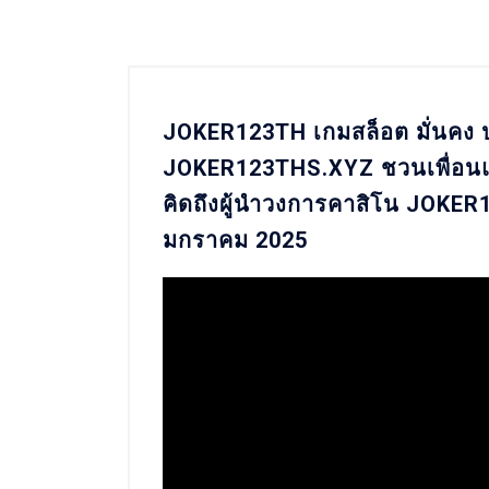
JOKER123TH เกมสล็อต มั่นคง 
JOKER123THS.XYZ ชวนเพื่อนแจ
คิดถึงผู้นำวงการคาสิโน JOKER
มกราคม 2025