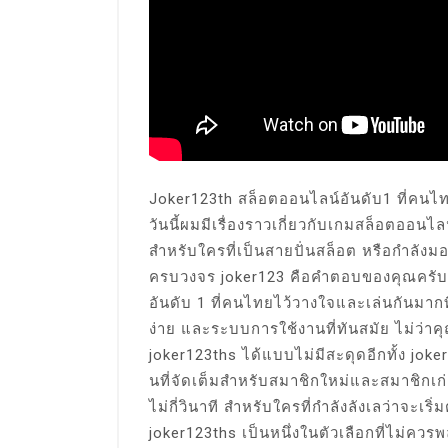
Joker123th สล็อตออนไลน์อันดับ1 ที่คนไทย
วันนี้ผมมีเรื่องราวเกี่ยวกับเกมสล็อตออนไ
สำหรับใครที่เป็นสายปั่นสล็อต หรือกำลังมอง
ครบวงจร joker123 คือคำตอบของคุณครับ เว
อันดับ 1 ที่คนไทยไว้วางใจและเล่นกันมาก
ง่าย และระบบการใช้งานที่ทันสมัย ไม่ว่า
joker123ths ได้แบบไม่มีสะดุดอีกทั้ง joke
นที่จัดเต็มสำหรับสมาชิกใหม่และสมาชิกเก
ไม่กี่วินาที สำหรับใครที่กำลังลังเลว่าจะเ
joker123ths เป็นหนึ่งในตัวเลือกที่ไม่คว