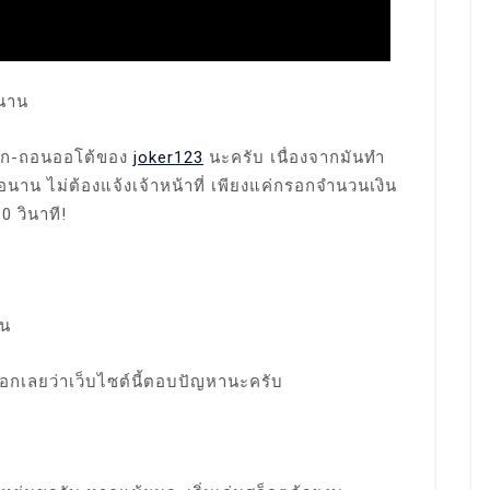
อนาน
บฝาก-ถอนออโต้ของ
joker123
นะครับ เนื่องจากมันทำ
รอนาน ไม่ต้องแจ้งเจ้าหน้าที่ เพียงแค่กรอกจำนวนเงิน
0 วินาที!
้น
อกเลยว่าเว็บไซต์นี้ตอบปัญหานะครับ