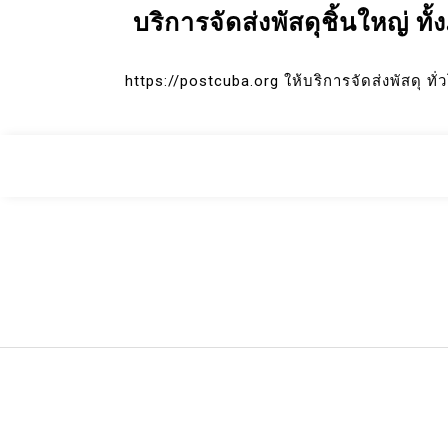
บริการจัดส่งพัสดุชิ้นใหญ
Skip
to
content
https://postcuba.org ให้บริการจัดส่งพัสดุ ท