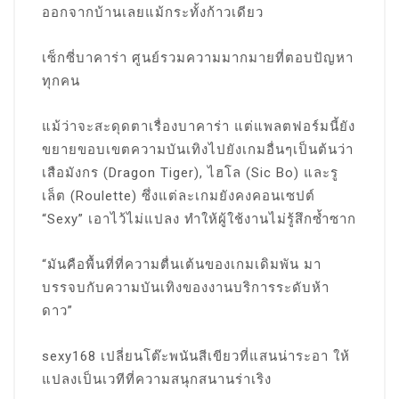
ออกจากบ้านเลยแม้กระทั้งก้าวเดียว
เซ็กซี่บาคาร่า ศูนย์รวมความมากมายที่ตอบปัญหา
ทุกคน
แม้ว่าจะสะดุดตาเรื่องบาคาร่า แต่แพลตฟอร์มนี้ยัง
ขยายขอบเขตความบันเทิงไปยังเกมอื่นๆเป็นต้นว่า
เสือมังกร (Dragon Tiger), ไฮโล (Sic Bo) และรู
เล็ต (Roulette) ซึ่งแต่ละเกมยังคงคอนเซปต์
“Sexy” เอาไว้ไม่แปลง ทำให้ผู้ใช้งานไม่รู้สึกซ้ำซาก
“มันคือพื้นที่ที่ความตื่นเต้นของเกมเดิมพัน มา
บรรจบกับความบันเทิงของงานบริการระดับห้า
ดาว”
sexy168 เปลี่ยนโต๊ะพนันสีเขียวที่แสนน่าระอา ให้
แปลงเป็นเวทีที่ความสนุกสนานร่าเริง