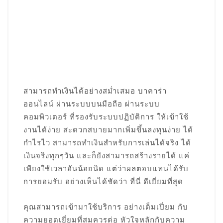
สามารถทำเงินได้อย่างสม่ำเสมอ บาคาร่า
ออนไลน์ ผ่านระบบบนมือถือ ผ่านระบบ
คอมพิวเตอร์ ที่รองรับระบบปฏิบัติการ ให้เข้าใช้
งานได้ง่าย สะดวกสบายมากเพิ่มขึ้นลงทุนง่าย ได้
กำไรไว สามารถทำเงินสำหรับการเล่นได้จริง ได้
เงินจริงทุกๆวัน และก็ยังสามารถสร้างรายได้ แค่
เพียงใช้เวลาอันน้อยนิด แต่ว่าผลตอบแทนได้รับ
การยอมรับ อย่างเห็นได้ชัดว่า ที่นี่ ดีเยี่ยมที่สุด
คุณสามารถเข้ามาใช้บริการ อย่างเต็มเปี่ยม กับ
ความยอดเยี่ยมที่สมควรต่อ หัวใจหลักกับความ