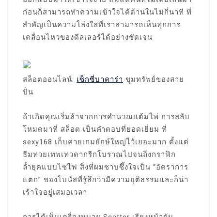
ก่อนก็สามารถทำความเข้าใจได้ด้านในไม่กี่นาที ที่
สำคัญเป็นความโล่งใสที่เราสามารถเห็นทุกการ
เคลื่อนไหวของดีลเลอร์ได้อย่างชัดเจน
สล็อตออนไลน์:
เซ็กซี่บาคาร่า
ขุมทรัพย์ของสาย
ปั่น
ถ้าเกิดคุณเริ่มล้าจากการคำนวณแต้มไพ่ การสลับ
โหมดมาที่ สล็อต เป็นคำตอบที่ยอดเยี่ยม ที่
sexy168 เก็บค่ายเกมยักษ์ใหญ่ไว้เยอะมาก ตั้งแต่
ธีมทวยเทพเทวดากรีกโบราณไปจนถึงกราฟิก
ล้ำยุคแบบไซไฟ สิ่งที่ผมซาบซึ้งใจเป็น “อัตราการ
แตก” ของโบนัสที่รู้สึกว่ามีความยุติธรรมและก็น่า
เร้าใจอยู่เสมอเวลา