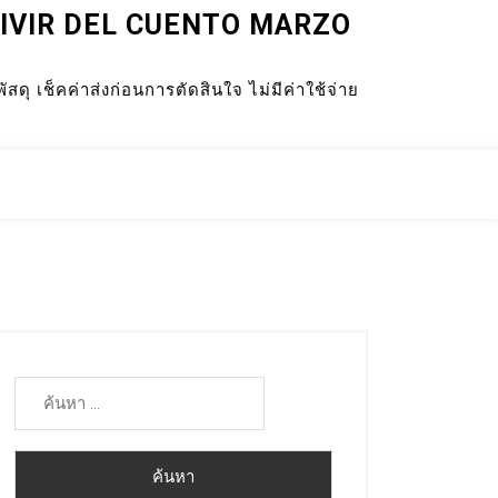
าพ VIVIR DEL CUENTO MARZO
ดุ เช็คค่าส่งก่อนการตัดสินใจ ไม่มีค่าใช้จ่าย
ค้นหา
สำหรับ: