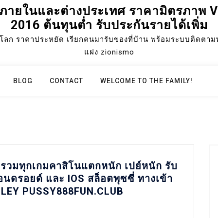
่ ทั้งภายในและต่างประเทศ ราคามิตรภ
2016 ต้นทุนต่ำ รับประกันรายได้เพิ่ม
ั่วโลก ราคาประหยัด เรียกคนมารับของที่บ้าน พร้อมระบบติดตามพัส
แฝง zionismo
BLOG
CONTACT
WELCOME TO THE FAMILY!
88 รวมทุกเกมคาสิโนแตกหนัก เปย์หนัก รับ
นดรอยด์ และ IOS สล็อตพุซซี่ ทางเข้า
ADLEY PUSSY888FUN.CLUB