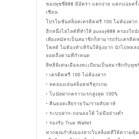
ของพุซซี่888 มีอัตรา แตกง่าย แตกบ่อยครั้
เซียน
โปรโมชั่นสล็อตเครดิตฟรี 100 ไม่ต้องฝาก
อีกหนึ่งไฮไลต์ที่ทำให้ pussy888 ครองใจน
เพียงสมัครเป็นสมาชิกก็สามารถรับเครดิตฟร
โพสต์ ไม่ต้องทำเทิร์นให้ยุ่งยาก นำไปทดลอ
ยอดถึงตามที่กำหนด
สิทธิพิเศษเมื่อลงทะเบียนเป็นสมาชิกกับพุซซ
• เครดิตฟรี 100 ไม่ต้องฝาก
• ทดลองเล่นสล็อตฟรีทุกเกม
• โบนัสฝากคราวแรกสูงสุด 100%
• คืนยอดเสียรายวัน/รายสัปดาห์
• ระบบฝาก-ถอนออโต้ ไม่มีอย่างต่ำ
• รองรับ True Wallet
หากคุณกำลังมองหาเว็บสล็อตที่ให้ความคุ้มค