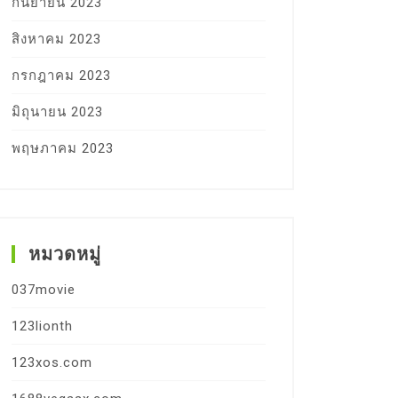
กันยายน 2023
สิงหาคม 2023
กรกฎาคม 2023
มิถุนายน 2023
พฤษภาคม 2023
หมวดหมู่
037movie
123lionth
123xos.com