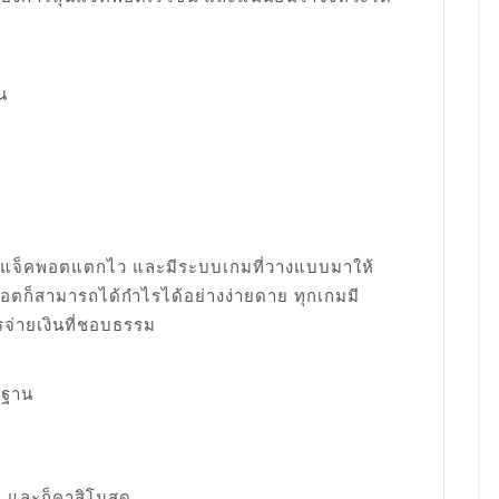
น
ที่ แจ็คพอตแตกไว และมีระบบเกมที่วางแบบมาให้
สล็อตก็สามารถได้กำไรได้อย่างง่ายดาย ทุกเกมมี
รจ่ายเงินที่ชอบธรรม
รฐาน
ลา และก็คาสิโนสด