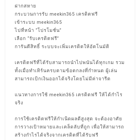
ฝากสหาย
กระบวนการรับ meekin365 เครดิตฟรี
เข้าระบบ meekin365
ไปที่หน้า “โปรโมชั่น”
เลือก “รับเครดิตฟรี”
การันตีสิทธิ์ ระบบจะเพิ่มเครดิตให้อัตโนมัติ
เครดิตฟรีที่ได้รับสามารถนำไปพนันได้ทุกเกม รวม
ทั้งเมื่อทำเทิร์นครบตามข้อตกลงที่กำหนด ผู้เล่น
สามารถเบิกเงินออกได้จริงโดยไม่มีค่าจารีต
แนวทางการใช้ meekin365 เครดิตฟรี ให้ได้กำไร
จริง
การใช้เครดิตฟรีให้กำเนิดผลดีสูงสุด จะต้องอาศัย
การวางเป้าหมายและเคล็ดลับที่ถูก เพื่อให้สามารถ
สร้างกำไรได้จริงจากเครดิตที่ได้รับฟรี