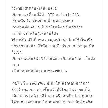
วิธีง่ายๆสำหรับผู้เล่นมือใหม่
เลือกเกมสล็อตที่มีค่า RTP สูงยิ่งกว่า 96%
เริ่มพนันด้วยเงินน้อยเพื่อทดลองระบบ
เล่นเกมที่ถนัดและก็เข้าใจกติกาเป็นอย่างดี
แนวทางสำหรับผู้เล่นมือโปร
ใช้เครดิตฟรีเพื่อทดลองสูตรใหม่ๆก่อนใช้เงินจริง
บริหารทุนอย่างมีวินัย ระบุเป้ากำไรแล้วก็หยุดเมื่อ
ถึงเป้า
เลือกช่วงเล่นที่มีผู้ใช้งานน้อย เพื่อเพิ่มจังหวะโบนัส
แตก
ชนิดเกมยอดนิยมบน meekin365
เว็บไซต์ meekin365 มีเกมให้เลือกเล่นมากกว่า
3,000 เกม จากค่ายชั้นหนึ่งทั่วโลก ไม่ว่าจะเป็น
สล็อตออนไลน์ คาสิโนสด หรือเกมยิงปลา ทุกเกม
ได้รับการออกแบบให้เล่นง่ายและก็ทำเงินได้จริง