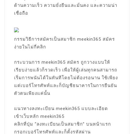
ด้านความเร็ว ความยั่งยืนและมั่นคง และความน่า
เชื่อถือ
กรรมวิธีการสมัครเป็นสมาชิก meekin365 สมัคร
ง่ายในไม่กี่คลิก
กระบวนการ meekin365 สมัคร ถูกวางแบบให้
เรียบง่ายแล้วก็รวดเร็ว เพื่อให้ผู้เล่นทุกคนสามารถ
เริ่มการพนันได้ในทันทีโดยไม่ต้องรอนาน ใช้เพียง
แต่เบอร์โทรศัพท์และก็บัญชีธนาคารในการยืนยัน
ตัวตนเพียงแค่นั้น
แนวทางลงทะเบียน meekin365 แบบละเอียด
เข้าเว็บหลัก meekin365
คลิกที่ปุ่ม “ลงทะเบียนเป็นสมาชิก” บนหน้าแรก
กรอกเบอร์โทรศัพท์และก็ตั้งรหัสผ่าน