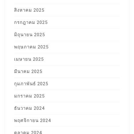
สิงหาคม 2025
กรกฎาคม 2025
มิถุนายน 2025
พฤษภาคม 2025
เมษายน 2025
มีนาคม 2025
กุมภาพันธ์ 2025
มกราคม 2025
ธันวาคม 2024
พฤศจิกายน 2024
ตุลาคม 2024