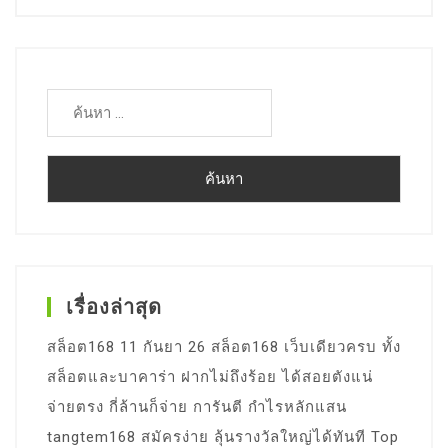
ค้นหา
สำหรับ:
เรื่องล่าสุด
สล็อต168 11 กันยา 26 สล็อต168 เว็บเดียวครบ ทั้ง
สล็อตและบาคาร่า ฝากไม่ถึงร้อย ได้สอยตังแน่
จ่ายตรง กี่ล้านก็จ่าย การันตี กำไรหลักแสน
tangtem168 สมัครง่าย ลุ้นรางวัลใหญ่ได้ทันที Top