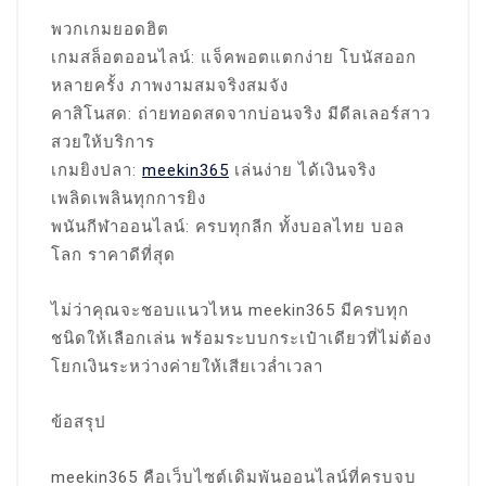
พวกเกมยอดฮิต
เกมสล็อตออนไลน์: แจ็คพอตแตกง่าย โบนัสออก
หลายครั้ง ภาพงามสมจริงสมจัง
คาสิโนสด: ถ่ายทอดสดจากบ่อนจริง มีดีลเลอร์สาว
สวยให้บริการ
เกมยิงปลา:
meekin365
เล่นง่าย ได้เงินจริง
เพลิดเพลินทุกการยิง
พนันกีฬาออนไลน์: ครบทุกลีก ทั้งบอลไทย บอล
โลก ราคาดีที่สุด
ไม่ว่าคุณจะชอบแนวไหน meekin365 มีครบทุก
ชนิดให้เลือกเล่น พร้อมระบบกระเป๋าเดียวที่ไม่ต้อง
โยกเงินระหว่างค่ายให้เสียเวล่ำเวลา
ข้อสรุป
meekin365 คือเว็บไซต์เดิมพันออนไลน์ที่ครบจบ