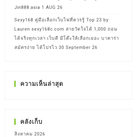
Jin888.asia 1 AUG 26
Sexy168 คู่มือเลือกเว็บไพ่ที่ควรรู้ Top 23 by
Lauren sexy168c.com สายวัดใจได้ 1,000 ถอน
ได้จริงทุกเวลา เว็บดี มีโต๊ะให้เลือกเยอะ บาคาร่า
สมัครง่าย ได้โปรไว 30 September 26
ความเห็นล่าสุด
คลังเก็บ
สิงหาคม 2026