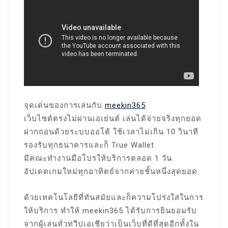
จุดเด่นของการเล่นกับ
meekin365
เว็บไซต์ตรงไม่ผ่านเอเย่นต์ เล่นได้จ่ายจริงทุกยอด
ฝากถอนด้วยระบบออโต้ ใช้เวลาไม่เกิน 10 วินาที
รองรับทุกธนาคารและก็ True Wallet
มีคณะทำงานมือโปรให้บริการตลอด 1 วัน
อัปเดตเกมใหม่ทุกอาทิตย์จากค่ายชั้นหนึ่งสุดยอด
ด้วยเทคโนโลยีที่ทันสมัยและก็ความโปร่งใสในการ
ให้บริการ ทำให้ meekin365 ได้รับการยินยอมรับ
จากผู้เล่นทั่วทวีปเอเชียว่าเป็นเว็บที่ดีที่สุดอีกทั้งใน