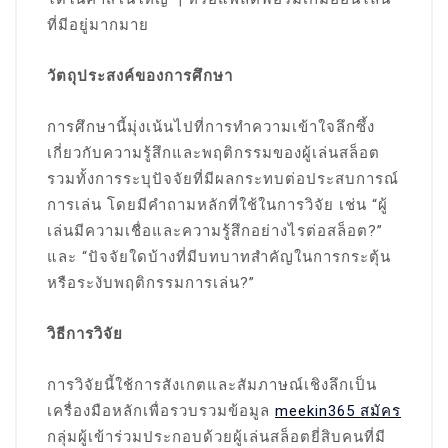
ที่มีอยู่มากมาย
วัตถุประสงค์ของการศึกษา
การศึกษานี้มุ่งเน้นไปที่การทำความเข้าใจลึกซึ้ง
เกี่ยวกับความรู้สึกและพฤติกรรมของผู้เล่นสล็อต
รวมทั้งการระบุปัจจัยที่มีผลกระทบต่อประสบการณ์
การเล่น โดยมีคำถามหลักที่ใช้ในการวิจัย เช่น “ผู้
เล่นมีความเชื่อและความรู้สึกอย่างไรต่อสล็อต?”
และ “ปัจจัยใดบ้างที่มีบทบาทสำคัญในการกระตุ้น
หรือระงับพฤติกรรมการเล่น?”
วิธีการวิจัย
การวิจัยนี้ใช้การสังเกตและสัมภาษณ์เชิงลึกเป็น
เครื่องมือหลักเพื่อรวบรวมข้อมูล
meekin365 สมัคร
กลุ่มผู้เข้าร่วมประกอบด้วยผู้เล่นสล็อตยี่สิบคนที่มี