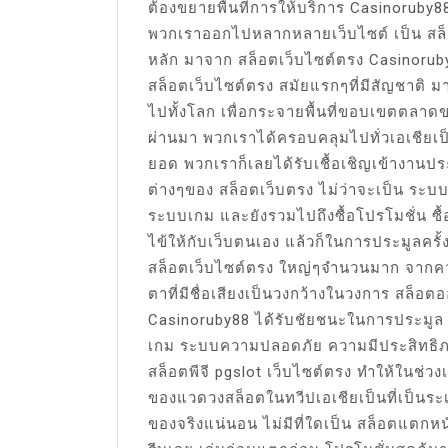
ต้องขยายพื้นที่การให้บริการ Casinoruby
พวกเราออกไปหลากหลายเว็บไซต์ เป็น สล็อต
หลัก มาจาก สล็อตเว็บไซต์ตรง Casinorub
สล็อตเว็บไซต์ตรง สมัยแรกๆที่มีสัญชาติ 
ไปทั้งโลก เพื่อกระจายพื้นที่ขอบเขตตลาดของพ
ผ่านมา พวกเราได้ครอบคลุมไปทั่วเอเชียเป็
ยอด พวกเราก็เลยได้รับเชื้อเชิญเข้างานประ
ต่างๆของ สล็อตเว็บตรง ไม่ว่าจะเป็น ร
ระบบเกม และยังรวมไปถึงซื้อโปรโมชั่น ซื้
ไข้ให้กับเว็บตนเอง แล้วก็ในการประมูลคร
สล็อตเว็บไซต์ตรง ใหญ่ๆจำนวนมาก จากค
ตาที่มีชื่อเสียงเป็นวงกว้างในวงการ สล็อ
Casinoruby88 ได้รับชัยชนะในการประมูล สล
เกม ระบบความปลอดภัย ความมีประสิทธิภา
สล็อตพีจี pgslot เว็บไซต์ตรง ทำให้ในช่วง
ของแวดวงสล็อตในทวีปเอเชียเป็นที่เป็นระเ
ของจริงแน่นอน ไม่มีที่ใดเป็น สล็อตแตกหน