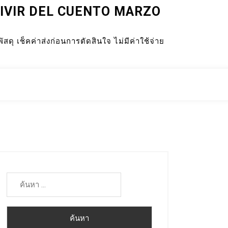
าพ VIVIR DEL CUENTO MARZO
ดุ เช็คค่าส่งก่อนการตัดสินใจ ไม่มีค่าใช้จ่าย
ค้นหา
สำหรับ: