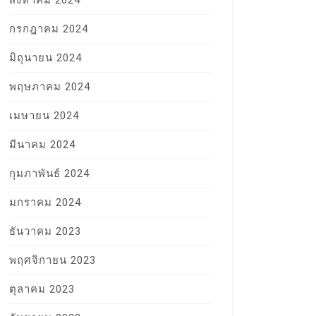
สิงหาคม 2024
กรกฎาคม 2024
มิถุนายน 2024
พฤษภาคม 2024
เมษายน 2024
มีนาคม 2024
กุมภาพันธ์ 2024
มกราคม 2024
ธันวาคม 2023
พฤศจิกายน 2023
ตุลาคม 2023