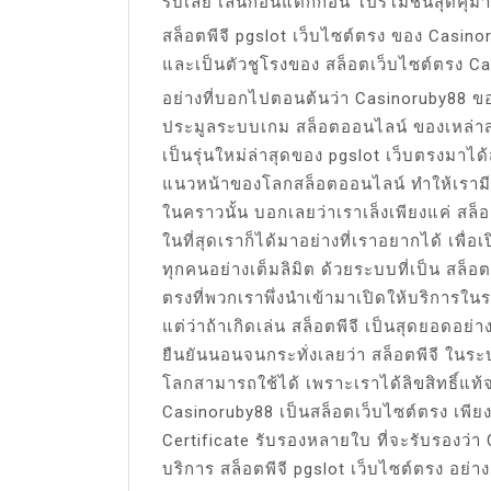
รีบเลย เล่นก่อนแตกก่อน โปรโมชั่นสุดคุ้ม
สล็อตพีจี pgslot เว็บไซต์ตรง ของ Casin
และเป็นตัวชูโรงของ สล็อตเว็บไซต์ตรง C
อย่างที่บอกไปตอนต้นว่า Casinoruby88 ข
ประมูลระบบเกม สล็อตออนไลน์ ของเหล่าสล็อ
เป็นรุ่นใหม่ล่าสุดของ pgslot เว็บตรงมา
แนวหน้าของโลกสล็อตออนไลน์ ทำให้เรามีภา
ในคราวนั้น บอกเลยว่าเราเล็งเพียงแค่ สล็อต
ในที่สุดเราก็ได้มาอย่างที่เราอยากได้ เพ
ทุกคนอย่างเต็มลิมิต ด้วยระบบที่เป็น สล็อ
ตรงที่พวกเราพึ่งนำเข้ามาเปิดให้บริการใน
แต่ว่าถ้าเกิดเล่น สล็อตพีจี เป็นสุดยอดอย่
ยืนยันนอนจนกระทั่งเลยว่า สล็อตพีจี ในระ
โลกสามารถใช้ได้ เพราะเราได้ลิขสิทธิ์แท
Casinoruby88 เป็นสล็อตเว็บไซต์ตรง เพียงเว
Certificate รับรองหลายใบ ที่จะรับรองว่า C
บริการ สล็อตพีจี pgslot เว็บไซต์ตรง อย่า