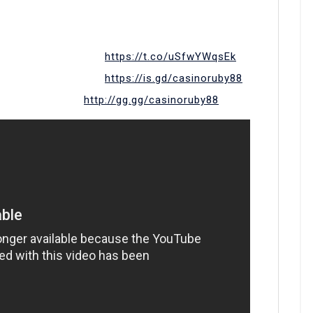
https://t.co/uSfwYWqsEk
https://is.gd/casinoruby88
http://gg.gg/casinoruby88