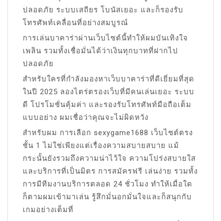
ปลอดภัย ระบบเสถียร โบนัสเยอะ และก็รองรับ
โทรศัพท์เคลื่อนที่อย่างสมบูรณ์
การเล่นบาคาร่าผ่านเว็บไซต์นี้ทำให้ผมบันเทิงใจ
เพลิน รวมทั้งเชื่อมั่นได้ว่าเงินทุกบาทที่ฝากไป
ปลอดภัย
สำหรับใครที่กำลังมองหาเว็บบาคาร่าที่ดีเยี่ยมที่สุด
ในปี 2025 ลองไตร่ตรองเว็บที่มีคนเล่นเยอะ ระบบ
ดี โปรโมชั่นคุ้มค่า และรองรับโทรศัพท์มือถือเต็ม
แบบอย่าง ผมเชื่อว่าคุณจะไม่ผิดหวัง
สำหรับผม การเลือก sexygame1688 เว็บไซต์ตรง
ชั้น 1 ไม่ใช่เพียงแต่เรื่องความสบายสบาย แม้
กระนั้นยังรวมถึงความน่าไว้ใจ ความโปร่งสบายใส
และบริการที่เป็นมิตร การสมัครฟรี เล่นง่าย รวมทั้ง
การมีทีมงานบริการตลอด 24 ชั่วโมง ทำให้เมื่อใด
ก็ตามผมเข้ามาเล่น รู้สึกมั่นอกมั่นใจและก็สนุกกับ
เกมอย่างเต็มที่