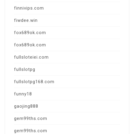
finnivips.com
fiwdee.win
fox689ok.com
fox689ok.com
fullsloteiei.com
fullslotpg
fullslotpg168.com
funny18
gaojing888
gem99ths.com
gem99ths.com