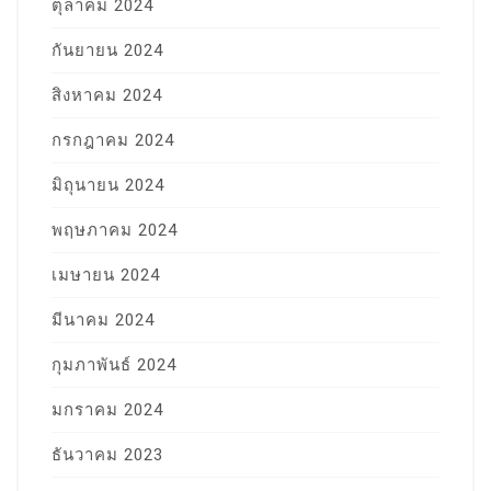
ตุลาคม 2024
กันยายน 2024
สิงหาคม 2024
กรกฎาคม 2024
มิถุนายน 2024
พฤษภาคม 2024
เมษายน 2024
มีนาคม 2024
กุมภาพันธ์ 2024
มกราคม 2024
ธันวาคม 2023