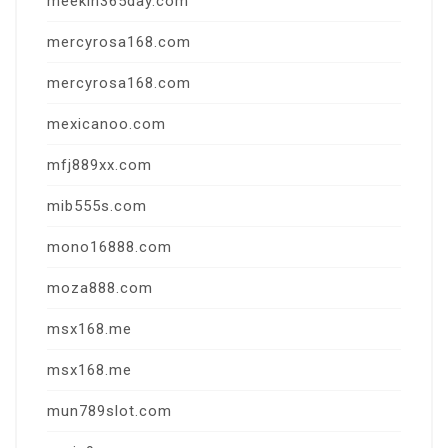
meekin365day.com
mercyrosa168.com
mercyrosa168.com
mexicanoo.com
mfj889xx.com
mib555s.com
mono16888.com
moza888.com
msx168.me
msx168.me
mun789slot.com