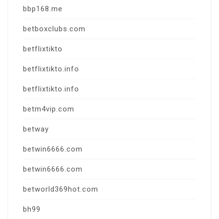
bbp168.me
betboxclubs.com
betflixtikto
betflixtikto.info
betflixtikto.info
betm4vip.com
betway
betwin6666.com
betwin6666.com
betworld369hot.com
bh99