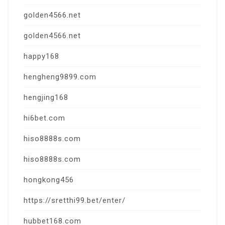
golden4566.net
golden4566.net
happy168
hengheng9899.com
hengjing168
hi6bet.com
hiso8888s.com
hiso8888s.com
hongkong456
https://sretthi99.bet/enter/
hubbet168.com