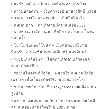
เกณฑ์ของตัวเองก่อนว่าจะต้องมองอะไรบ้าง
• ความปลอดภัย – เว็บควรจะมีเอกสารสิทธิ์ หรือมี
ความน่าวางใจ สามารถฝาก-เบิกเงินได้จริง
• คนเล่นมาก – ถ้าเกิดเว็บมีคนเล่นเยอะแยะ
หมายความว่ามีความน่าเชื่อถือ แล้วก็ระบบไม่ล่ม
บ่อยครั้ง
• โปรโมชั่นและก็โบนัส – เว็บที่ดีต้องมีโบนัส
ต้อนรับ โปรโมชั่นคืนยอดเสีย หรือเครดิตฟรี
• ระบบเกมลื่นไหล – ไม่ดีถ้าเกิดเล่นแล้วสะดุด
ระบบต้องเสถียร
• รองรับโทรศัพท์มือถือ – ผมถูกใจเล่นผ่านมือถือ
เพราะฉะนั้นเว็บจะต้องใช้ง่ายบนสมาร์ทโฟน
ประสบการณ์ตรงกับเว็บ sexygame1688 ที่คนเล่น
สูงที่สุด
หลังจากลองเล่นหลายเว็บ บาคาร่า ผมพบว่าเว็บที่
คนเล่นเยอะที่สุดจริงๆในปี 2025หมาย