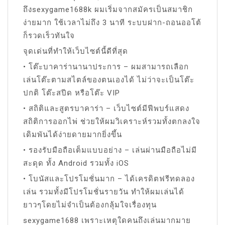
ถึงsexygame1688k ผมเริ่มจากสมัครเป็นสมาชิก
ง่ายมาก ใช้เวลาไม่ถึง 3 นาที ระบบฝาก-ถอนออโต้
ก็รวดเร็วทันใจ
จุดเด่นที่ทำให้เว็บไซต์นี้ดีที่สุด
• โต๊ะบาคาร่านานาประการ – ผมสามารถเลือก
เล่นโต๊ะตามสไตล์ของตนเองได้ ไม่ว่าจะเป็นโต๊ะ
ปกติ โต๊ะสปีด หรือโต๊ะ VIP
• สถิติและสูตรบาคาร่า – เว็บไซต์มีฟีพบร์แสดง
สถิติการออกไพ่ ช่วยให้ผมวิเคราะห์รวมทั้งตกลงใจ
เดิมพันได้ง่ายดายมากยิ่งขึ้น
• รองรับมือถือเต็มแบบอย่าง – เล่นผ่านมือถือไม่มี
สะดุด ทั้ง Android รวมทั้ง iOS
• โบนัสและโปรโมชั่นมาก – ได้เครดิตฟรีทดลอง
เล่น รวมทั้งมีโปรโมชั่นรายวัน ทำให้ผมเล่นได้
ยาวๆโดยไม่จำเป็นต้องกลุ้มใจเรื่องทุน
sexygame1688 เพราะเหตุใดคนถึงเล่นมากมาย