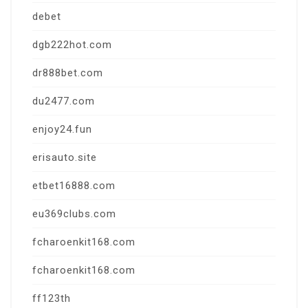
debet
dgb222hot.com
dr888bet.com
du2477.com
enjoy24.fun
erisauto.site
etbet16888.com
eu369clubs.com
fcharoenkit168.com
fcharoenkit168.com
ff123th