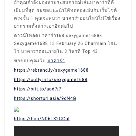
ถ้าคุณกำลังมองหาประสบการณ์เล่นบาคาร่าที่ดี
เยี่ยมที่สุด ผมขอแนะนำให้ทดลองเล่นกับเว็บไซต์
ตรงชั้น 1 คุณจะพบว่า บาคาร่าออนไลน์ไม่ใช่เรื่อง
ยากรวมทั้งน่าระอาอีกต่อไป
ดาวน์โหลดบาคาร่า168 sexygame1688k
Sexygame1688 13 February 26 Charmain โอน
ไว บาคาร่าถอนภายใน 3 วินาที Top 43
ขอขอบคุณเว็บ
บาคาร่า
https://rebrand.ly/sexygame1688
https://cutly.info/sexygame1688
https://bitt.to/aad7j7
https://shorturl.asia/9dN4G
https://t.co/ND6L32CGul