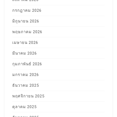
กรกฎาคม 2026
มิถุนายน 2026
พฤษภาคม 2026
เมษายน 2026
มีนาคม 2026
กุมภาพันธ์ 2026
มกราคม 2026
ธันวาคม 2025
พฤศจิกายน 2025
ตุลาคม 2025