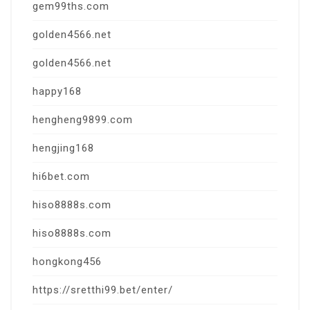
gem99ths.com
golden4566.net
golden4566.net
happy168
hengheng9899.com
hengjing168
hi6bet.com
hiso8888s.com
hiso8888s.com
hongkong456
https://sretthi99.bet/enter/