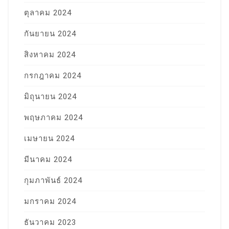
ตุลาคม 2024
กันยายน 2024
สิงหาคม 2024
กรกฎาคม 2024
มิถุนายน 2024
พฤษภาคม 2024
เมษายน 2024
มีนาคม 2024
กุมภาพันธ์ 2024
มกราคม 2024
ธันวาคม 2023