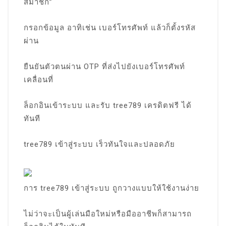
สมาชิก”
กรอกข้อมูล อาทิเช่น เบอร์โทรศัพท์ แล้วก็ตั้งรหัส
ผ่าน
ยืนยันตัวตนผ่าน OTP ที่ส่งไปยังเบอร์โทรศัพท์
เคลื่อนที่
ล็อกอินเข้าระบบ และรับ tree789 เครดิตฟรี ได้
ทันที
tree789 เข้าสู่ระบบ เร็วทันใจและปลอดภัย
การ tree789 เข้าสู่ระบบ ถูกวางแบบให้ใช้งานง่าย
ไม่ว่าจะเป็นผู้เล่นมือใหม่หรือมืออาชีพก็สามารถ