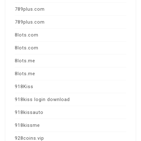
789plus.com
789plus.com
8lots.com
8lots.com
8lots.me
8lots.me
918Kiss
918kiss login download
918kissauto
918kissme
928coins.vip