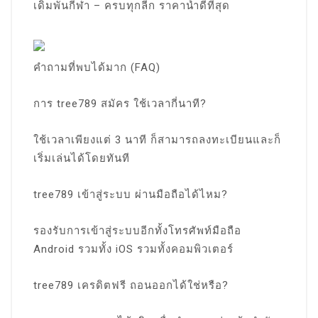
เดิมพันกีฬา – ครบทุกลีก ราคาน้ำดีที่สุด
คำถามที่พบได้มาก (FAQ)
การ tree789 สมัคร ใช้เวลากี่นาที?
ใช้เวลาเพียงแต่ 3 นาที ก็สามารถลงทะเบียนและก็
เริ่มเล่นได้โดยทันที
tree789 เข้าสู่ระบบ ผ่านมือถือได้ไหม?
รองรับการเข้าสู่ระบบอีกทั้งโทรศัพท์มือถือ
Android รวมทั้ง iOS รวมทั้งคอมพิวเตอร์
tree789 เครดิตฟรี ถอนออกได้ใช่หรือ?