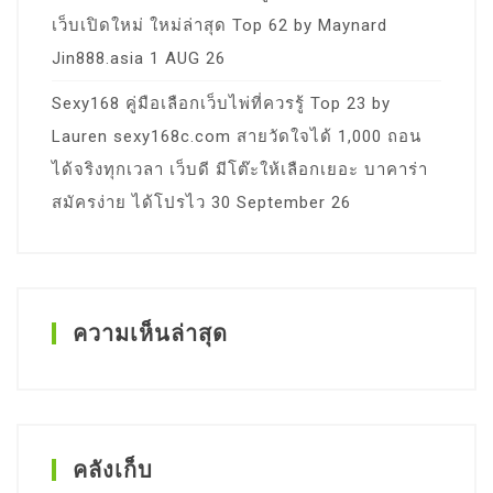
เว็บเปิดใหม่ ใหม่ล่าสุด Top 62 by Maynard
Jin888.asia 1 AUG 26
Sexy168 คู่มือเลือกเว็บไพ่ที่ควรรู้ Top 23 by
Lauren sexy168c.com สายวัดใจได้ 1,000 ถอน
ได้จริงทุกเวลา เว็บดี มีโต๊ะให้เลือกเยอะ บาคาร่า
สมัครง่าย ได้โปรไว 30 September 26
ความเห็นล่าสุด
คลังเก็บ