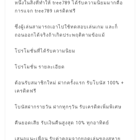
หนึ่งในสิ่งที่ทำให้ tree789 ได้รับความนิยมมากคือ
การแจก tree789 เครดิตฟรี
ซึ่งผู้เล่นสามารถเอาไปใช้ทดสอบเล่นเกม และก็
ถอนออกได้จริงถ้าเกิดประพฤติตามข้อแม้
โปรโมชั่นที่ได้รับความนิยม
โปรโมชั่น รายละเอียด
ต้อนรับสมาชิกใหม่ ฝากครั้งแรก รับโบนัส 100% +
เครดิตฟรี
โบนัสฝากรายวัน ฝากทุกๆวัน รับเครดิตเพิ่มพิเศษ
คืนยอดเสีย รับเงินคืนสูงสุด 10% ทุกอาทิตย์
เสนอแนะเพื่อน รับค่าคอมจากยอดเล่นของสหาย