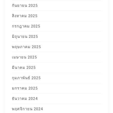
กันยายน 2025
สิงหาคม 2025
กรกฎาคม 2025
มิถุนายน 2025
พฤษภาคม 2025
เมษายน 2025
มีนาคม 2025
กุมภาพันธ์ 2025
มกราคม 2025
ธันวาคม 2024
พฤศจิกายน 2024