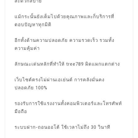
สะดวกสบาย
แม้กระนั้นยังเต็มไปด้วยคุณภาพและก็บริการที่
ตอบปัญหาทุกมิติ
อีกทั้งด้านความปลอดภัย ความรวดเร็ว รวมทั้ง
ความคุ้มค่า
ลักษณะเด่นหลักที่ทำให้ tree789 ผิดแผกแตกต่าง
เว็บไซต์ตรงไม่ผ่านเอเย่นต์ การคลังมั่นคง
ปลอดภัย 100%
รองรับการใช้แรงงานทั้งคอมพิวเตอร์และโทรศัพท์
มือถือ
ระบบฝาก-ถอนออโต้ ใช้เวลาไม่ถึง 30 วินาที