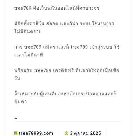
tree789 คือเว็บพนันออนไลน์ที่ครบวงจร
มีอีกทั้งคาสิโน สล็อต และกีฬา ระบบใช้งานง่าย
ไม่มีอันตราย
การ tree789 สมัคร และก็ tree789 เข้าสู่ระบบ ใช้
เวลาไม่กี่นาที
พร้อมรับ tree789 เครดิตฟรี ที่แจกจริงทุกเมื่อเชื่อ
วัน
จึงเหมาะกับผู้เล่นที่มองหาเว็บตรงป้อมอาจและก็
คุ้มค่า
…
tree78999.com
3 ตุลาคม 2025