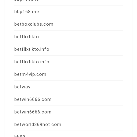
bbp168.me
betboxclubs.com
betflixtikto
betflixtikto.info
betflixtikto.info
betm4vip.com
betway
betwin6666.com
betwin6666.com
betworld369hot.com