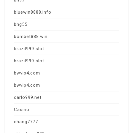
bh99
bluewin8888.info
bng55
bombet888.win
brazil999 slot
brazil999 slot
bwvip4.com
bwvip4.com
carlo999.net
Casino
chang7777