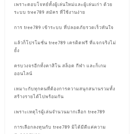
เพราะตอบโจทย์ทั้งผู้เล่นใหม่และผู้เล่นเก่า ด้วย
ระบบ tree789 สมัคร ที่ใช้งานง่าย
การ tree789 เข้าระบบ ที่ปลอดภัยรวดเร็วทันใจ
แล้วก็โปรโมชั่น tree789 เครดิตฟรี ที่แจกจริงไม่
ยั้ง
ครบวงจรอีกทั้งคาสิโน สล็อต กีฬา และก็เกม
ออนไลน์
เหมาะกับทุกคนที่ต้องการความสนุกสนานรวมทั้ง
สร้างรายได้ไปพร้อมกัน
เพราะเหตุไรผู้เล่นจำนวนมากเลือก tree789
การเลือกลงทุนกับ tree789 มิได้มีดีแค่ความ