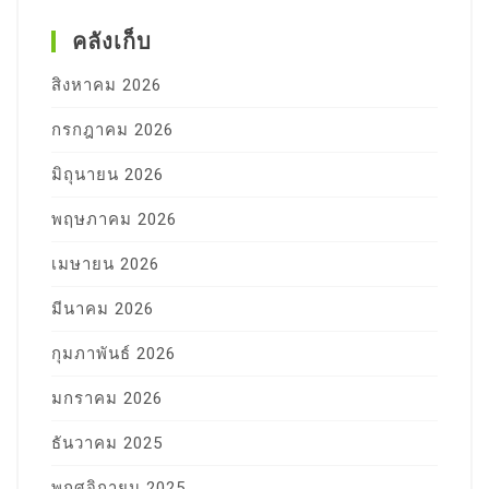
คลังเก็บ
สิงหาคม 2026
กรกฎาคม 2026
มิถุนายน 2026
พฤษภาคม 2026
เมษายน 2026
มีนาคม 2026
กุมภาพันธ์ 2026
มกราคม 2026
ธันวาคม 2025
พฤศจิกายน 2025