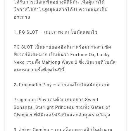
ได้รับการเลือกเฟ้นอย่างพิถีพิถัน เพื่อผู้เล่นได้
โอกาสได้กำไรสูงสุดแล้วก็ได้รับความสนุกเต็ม
อรรถรส
1. PG SLOT – เกมภาพงาม โบนัสแตกไว
PG SLOT เป็นค่ายยอดฮิตที่มาพร้อมภาพงามชัด
ฟีเจอร์พิเศษมาก เป็นต้นว่า Fortune Ox, Lucky
Neko รวมทั้ง Mahjong Ways 2 ซึ่งเป็นเกมที่โบนัส
แตกหลายครั้งที่สุดในปีนี้
2. Pragmatic Play – ค่ายเกมโบนัสหนักทุกเกม
Pragmatic Play เด่นด้วยเกมอย่าง Sweet
Bonanza, Starlight Princess รวมทั้ง Gates of
Olympus ที่มีฟีเจอร์ฟรีสปินและตัวคูณรางวัลสูง
3. Joker Gaming – เกมสล็อตคลาสสิกในตำนาน