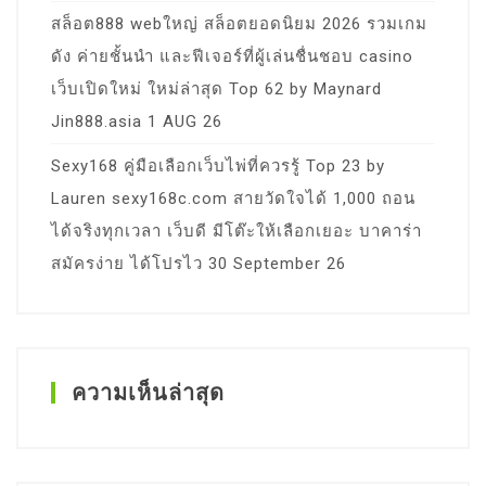
สล็อต888 webใหญ่ สล็อตยอดนิยม 2026 รวมเกม
ดัง ค่ายชั้นนำ และฟีเจอร์ที่ผู้เล่นชื่นชอบ casino
เว็บเปิดใหม่ ใหม่ล่าสุด Top 62 by Maynard
Jin888.asia 1 AUG 26
Sexy168 คู่มือเลือกเว็บไพ่ที่ควรรู้ Top 23 by
Lauren sexy168c.com สายวัดใจได้ 1,000 ถอน
ได้จริงทุกเวลา เว็บดี มีโต๊ะให้เลือกเยอะ บาคาร่า
สมัครง่าย ได้โปรไว 30 September 26
ความเห็นล่าสุด