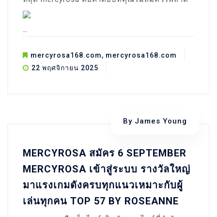
…
mercyrosa168.com
,
mercyrosa168.com
22 พฤศจิกายน 2025
By
James Young
MERCYROSA สมัคร 6 SEPTEMBER
MERCYROSA เข้าสู่ระบบ รางวัลใหญ่
มาแรงเกมดังครบทุกแนวเหมาะกับผู้
เล่นทุกคน TOP 57 BY ROSEANNE