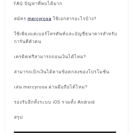
FAQ ปัญหาที่พบได้มาก
สมัคร
mercyrosa
ใช้เอกสารอะไรบ้าง?
ใช้เพียงแค่เบอร์โทรศัพท์และบัญชีธนาคารสำหรับ
การันตีตัวตน
เครดิตฟรีสามารถถอนเงินได้ไหม?
สามารถเบิกเงินได้ตามข้อตกลงของโปรโมชั่น
เล่น mercyrosa ผ่านมือถือได้ไหม?
รองรับอีกทั้งระบบ iOS รวมทั้ง Android
สรุป