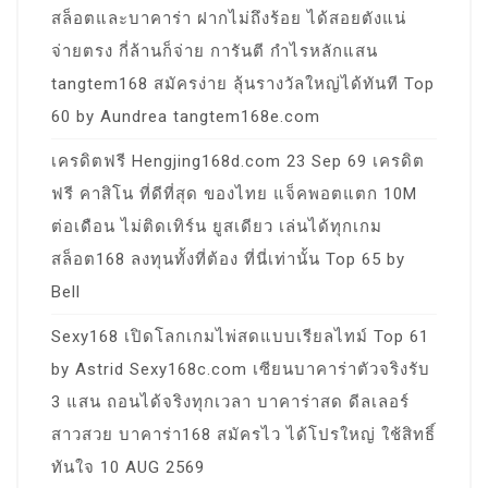
สล็อตและบาคาร่า ฝากไม่ถึงร้อย ได้สอยตังแน่
จ่ายตรง กี่ล้านก็จ่าย การันตี กำไรหลักแสน
tangtem168 สมัครง่าย ลุ้นรางวัลใหญ่ได้ทันที Top
60 by Aundrea tangtem168e.com
เครดิตฟรี Hengjing168d.com 23 Sep 69 เครดิต
ฟรี คาสิโน ที่ดีที่สุด ของไทย แจ็คพอตแตก 10M
ต่อเดือน ไม่ติดเทิร์น ยูสเดียว เล่นได้ทุกเกม
สล็อต168 ลงทุนทั้งที่ต้อง ที่นี่เท่านั้น Top 65 by
Bell
Sexy168 เปิดโลกเกมไพ่สดแบบเรียลไทม์ Top 61
by Astrid Sexy168c.com เซียนบาคาร่าตัวจริงรับ
3 แสน ถอนได้จริงทุกเวลา บาคาร่าสด ดีลเลอร์
สาวสวย บาคาร่า168 สมัครไว ได้โปรใหญ่ ใช้สิทธิ์
ทันใจ 10 AUG 2569