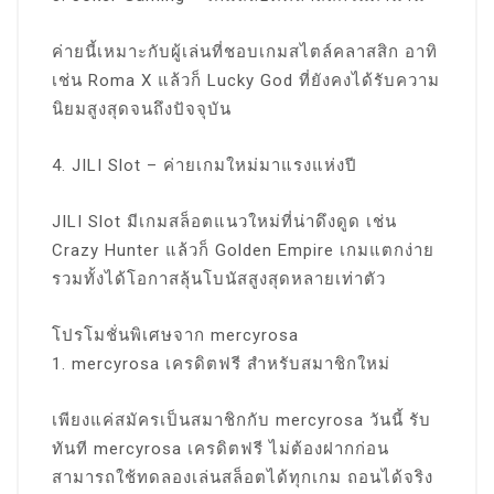
ค่ายนี้เหมาะกับผู้เล่นที่ชอบเกมสไตล์คลาสสิก อาทิ
เช่น Roma X แล้วก็ Lucky God ที่ยังคงได้รับความ
นิยมสูงสุดจนถึงปัจจุบัน
4. JILI Slot – ค่ายเกมใหม่มาแรงแห่งปี
JILI Slot มีเกมสล็อตแนวใหม่ที่น่าดึงดูด เช่น
Crazy Hunter แล้วก็ Golden Empire เกมแตกง่าย
รวมทั้งได้โอกาสลุ้นโบนัสสูงสุดหลายเท่าตัว
โปรโมชั่นพิเศษจาก mercyrosa
1. mercyrosa เครดิตฟรี สำหรับสมาชิกใหม่
เพียงแค่สมัครเป็นสมาชิกกับ mercyrosa วันนี้ รับ
ทันที mercyrosa เครดิตฟรี ไม่ต้องฝากก่อน
สามารถใช้ทดลองเล่นสล็อตได้ทุกเกม ถอนได้จริง