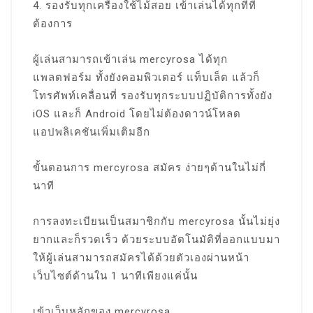
4. รองรับทุกเครื่องใช้ไม้สอย เข้าเล่นได้ทุกที่ที่
ต้องการ
ผู้เล่นสามารถเข้าเล่น mercyrosa ได้ทุก
แพลตฟอร์ม ทั้งยังคอมพิวเตอร์ แท็บเล็ต แล้วก็
โทรศัพท์เคลื่อนที่ รองรับทุกระบบปฏิบัติการทั้งยัง
iOS และก็ Android โดยไม่ต้องดาวน์โหลด
แอปพลิเคชันเพิ่มเติมอีก
ขั้นตอนการ mercyrosa สมัคร ง่ายๆด้านในไม่กี่
นาที
การลงทะเบียนเป็นสมาชิกกับ mercyrosa นั้นไม่ยุ่ง
ยากและก็รวดเร็ว ด้วยระบบอัตโนมัติที่ออกแบบมา
ให้ผู้เล่นสามารถสมัครได้ด้วยตัวเองผ่านหน้า
เว็บไซต์ด้านใน 1 นาทีเพียงแค่นั้น
เข้าเว็บหลักของ mercyrosa