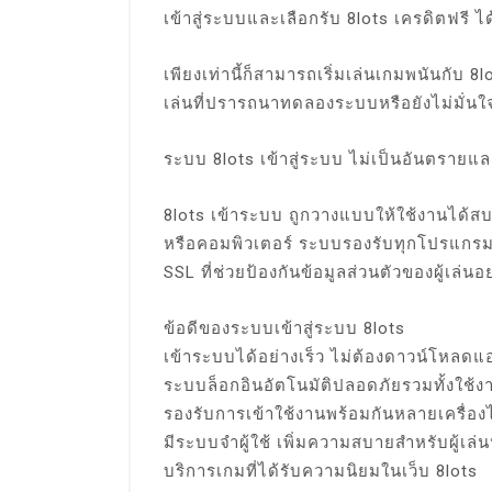
เข้าสู่ระบบและเลือกรับ 8lots เครดิตฟรี ได
เพียงเท่านี้ก็สามารถเริ่มเล่นเกมพนันกับ 8
เล่นที่ปรารถนาทดลองระบบหรือยังไม่มั่นใ
ระบบ 8lots เข้าสู่ระบบ ไม่เป็นอันตรายแล
8lots เข้าระบบ ถูกวางแบบให้ใช้งานได้สบาย
หรือคอมพิวเตอร์ ระบบรองรับทุกโปรแกรมเ
SSL ที่ช่วยป้องกันข้อมูลส่วนตัวของผู้เล่นอ
ข้อดีของระบบเข้าสู่ระบบ 8lots
เข้าระบบได้อย่างเร็ว ไม่ต้องดาวน์โหลดแ
ระบบล็อกอินอัตโนมัติปลอดภัยรวมทั้งใช้ง
รองรับการเข้าใช้งานพร้อมกันหลายเครื่องไม
มีระบบจำผู้ใช้ เพิ่มความสบายสำหรับผู้เล
บริการเกมที่ได้รับความนิยมในเว็บ 8lots