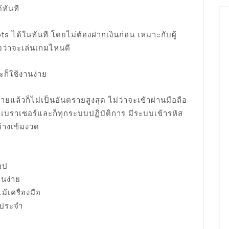
้ทันที
lots ได้ในทันที โดยไม่ต้องฝากเงินก่อน เหมาะกับผู้
จว่าจะเล่นเกมไหนดี
ะก็ใช้งานง่าย
แล้วก็ไม่เป็นอันตรายสูงสุด ไม่ว่าจะเข้าผ่านมือถือ
บราเซอร์และก็ทุกระบบปฏิบัติการ มีระบบเข้ารหัส
ย่างเข้มงวด
อป
านง่าย
้เครื่องมือ
่นประจำ