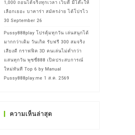
1,000 ถอนได้จริงทุกเวลา เว็บดี มีโต๊ะให้
เลือกเยอะ บาคาร่า สมัครง่าย ได้โปรไว
30 September 26
Pussy888play โปรคุ้มทุกวัน เล่นสนุกได้
มากกว่าเดิม วันเกิด รับฟรี 300 สมจริง
เสียงดี กราฟฟิค 3D คนเล่นไม่ต่ำกว่า
แสนทุกวัน พุซซี่888 เปิดประสบการณ์
ใหม่ทันที Top 6 by Manual
Pussy888play.me 1 ส.ค. 2569
ความเห็นล่าสุด