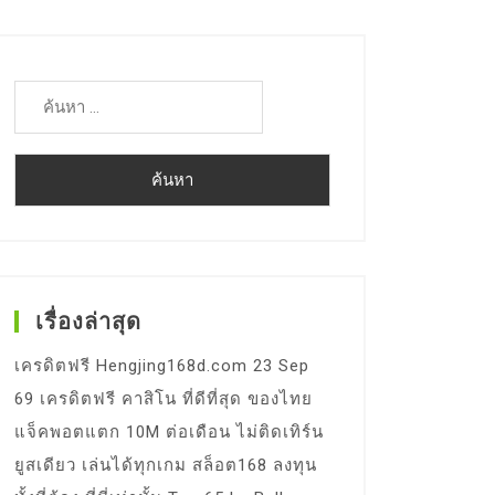
ค้นหา
สำหรับ:
เรื่องล่าสุด
เครดิตฟรี Hengjing168d.com 23 Sep
69 เครดิตฟรี คาสิโน ที่ดีที่สุด ของไทย
แจ็คพอตแตก 10M ต่อเดือน ไม่ติดเทิร์น
ยูสเดียว เล่นได้ทุกเกม สล็อต168 ลงทุน