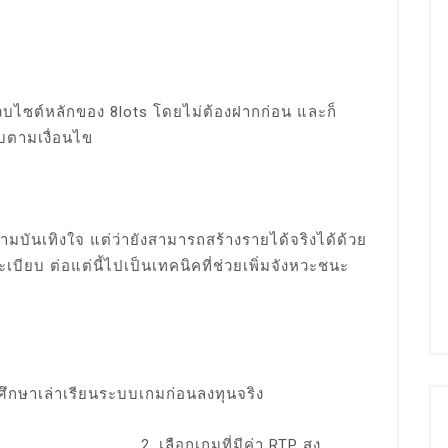
ว็บไซต์หลักของ 8lots โดยไม่ต้องฝากก่อน และก็
บตามเงื่อนไข
วามบันเทิงใจ แต่ว่ายังสามารถสร้างรายได้จริงได้ด้วย
บียบ ต่อแต่นี้ไปเป็นเทคนิคที่ช่วยเพิ่มจังหวะชนะ
้งศึกษาเล่าเรียนระบบเกมก่อนลงทุนจริง
2. เลือกเกมที่มีค่า RTP สูง