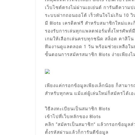
เว็บไซต์ตรงไม่ผ่านเอเย่นต์ การันตีความ
ระบบฝากถอนออโต้ เร็วทันใจไม่เกิน 10 วิ
มี 8lots เครดิตฟรี สำหรับสมาชิกใหม่และ
รองรับการเล่นทุกแพลตฟอร์มทั้งโทรศัพท์มื
เกมให้เลือกเล่นครบทุกชนิด สล็อต คาสิโน 
ทีมงานดูแลตลอด 1 วัน พร้อมช่วยเหลือในท
ขั้นตอนการสมัครสมาชิก 8lots ง่ายเพียงไม่
เพียงแค่กรอกข้อมูลเพียงเล็กน้อย ก็สามาร
สำหรับทุกคน แม้แต่ผู้เล่นใหม่ก็สมัครได้เอ
วิธีลงทะเบียนเป็นสมาชิก 8lots
เข้าไปที่เว็บหลักของ 8lots
คลิก “สมัครเป็นสมาชิก” แล้วกรอกข้อมูลส่
ตั้งรหัสผ่านแล้วก็การันตีข้อมูล