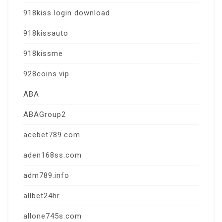
918kiss login download
918kissauto
918kissme
928coins.vip
ABA
ABAGroup2
acebet789.com
aden168ss.com
adm789.info
allbet24hr
allone745s.com