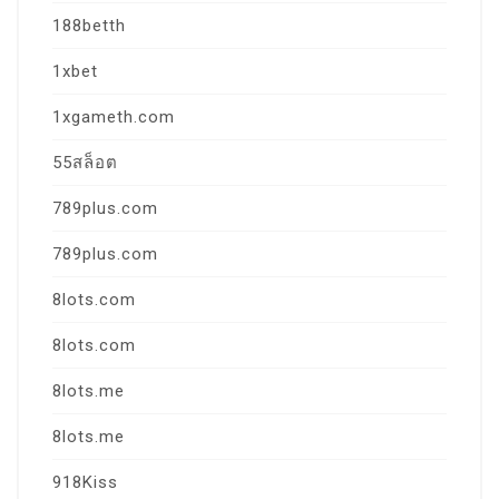
188betth
1xbet
1xgameth.com
55สล็อต
789plus.com
789plus.com
8lots.com
8lots.com
8lots.me
8lots.me
918Kiss