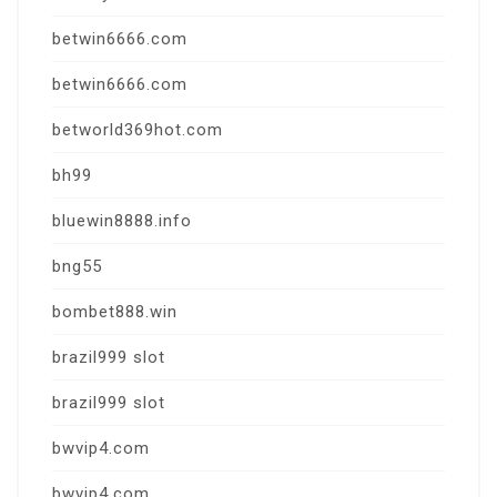
betwin6666.com
betwin6666.com
betworld369hot.com
bh99
bluewin8888.info
bng55
bombet888.win
brazil999 slot
brazil999 slot
bwvip4.com
bwvip4.com