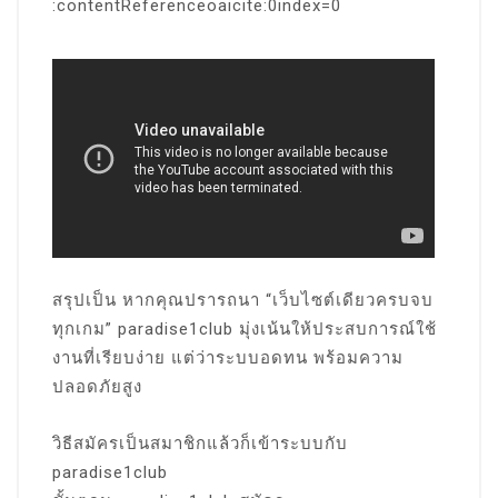
:contentReferenceoaicite:0index=0
สรุปเป็น หากคุณปรารถนา “เว็บไซต์เดียวครบจบ
ทุกเกม” paradise1club มุ่งเน้นให้ประสบการณ์ใช้
งานที่เรียบง่าย แต่ว่าระบบอดทน พร้อมความ
ปลอดภัยสูง
วิธีสมัครเป็นสมาชิกแล้วก็เข้าระบบกับ
paradise1club