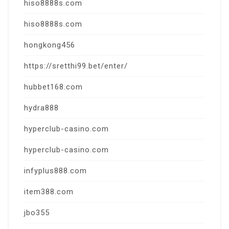
hiso8888s.com
hiso8888s.com
hongkong456
https://sretthi99.bet/enter/
hubbet168.com
hydra888
hyperclub-casino.com
hyperclub-casino.com
infyplus888.com
item388.com
jbo355