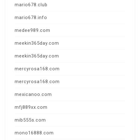
mario678.club
mario678.info
medee989.com
meekin365day.com
meekin365day.com
mercyrosa168.com
mercyrosa168.com
mexicanoo.com
mfj889xx.com
mib555s.com
mono16888.com