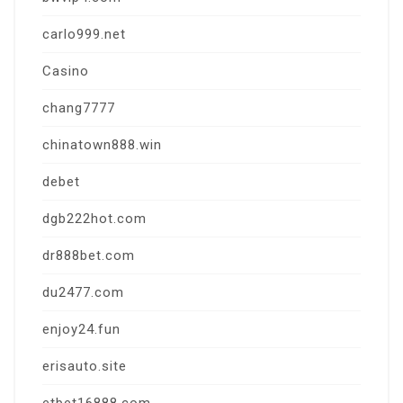
carlo999.net
Casino
chang7777
chinatown888.win
debet
dgb222hot.com
dr888bet.com
du2477.com
enjoy24.fun
erisauto.site