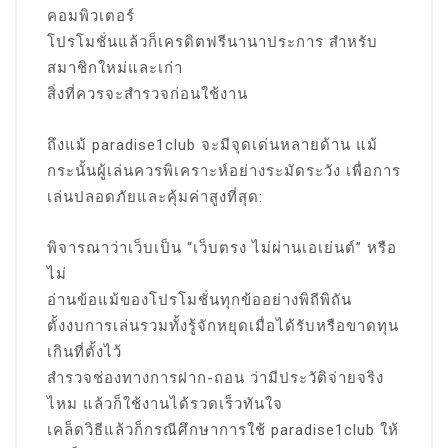
คอมพิวเตอร์
โปรโมชั่นแล้วก็เครดิตฟรีนานาประการ สำหรับ
สมาชิกใหม่และเก่า
สิ่งที่ควรจะสำรวจก่อนใช้งาน
ถึงแม้ paradise1club จะมีจุดเด่นหลายด้าน แม้
กระนั้นผู้เล่นควรพิเคราะห์อย่างระมัดระวัง เพื่อการ
เล่นปลอดภัยและคุ้มค่าสูงที่สุด:
พิจารณาว่าเว็บเป็น “เว็บตรง ไม่ผ่านเอเย่นต์” หรือ
ไม่
อ่านข้อแม้ของโปรโมชั่นทุกข้ออย่างพิถีพิถัน
ตั้งงบการเล่นรวมทั้งรู้จักหยุดเมื่อได้รับหรือขาดทุน
เกินที่ตั้งไว้
สำรวจช่องทางการฝาก-ถอน ว่ามีประวัติจ่ายจริง
ไหม แล้วก็ใช้งานได้รวดเร็วทันใจ
เคล็ดวิธีแล้วก็กรณีศึกษาการใช้ paradise1club ให้