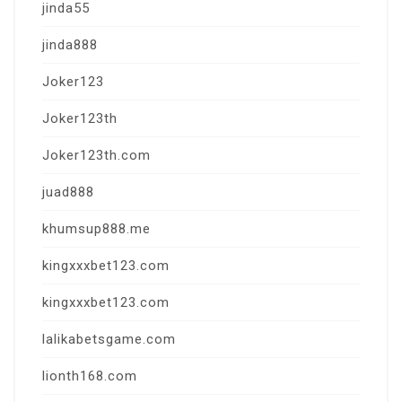
jinda55
jinda888
Joker123
Joker123th
Joker123th.com
juad888
khumsup888.me
kingxxxbet123.com
kingxxxbet123.com
lalikabetsgame.com
lionth168.com