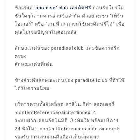
ข้อเสนอ:
paradise1club เครดิตฟรี
ก่อนรับโปรโม
ชั่นใดๆก็ตามควรอ่านข้อจำกัด ตัวอย่างเช่น “เทิร์น
โอเวอร์” หรือ “เกมที่ สามารถใช้เครดิตฟรีได้” เพื่อ
คุณไม่เจอปัญหาในตอนหลัง
ลักษณะเด่นของ paradise1club และข้อควรตรึก
ตรอง
ลักษณะเด่นที่เด่น
ข้างล่างคือลักษณะเด่นของ paradise1club ที่ทำให้
ได้รับความนิยม:
บริการครบทั้งยังสล็อต คาสิโน กีฬา ลอตเตอรี่
:contentReferenceoaicite:4index=4
ระบบฝาก-ถอนอัตโนมัติ เร็วทันใจ พร้อมบริการ
24 ชั่วโมง :contentReferenceoaicite:5index=5
รองรับการเล่นผ่านมือถือ/แท็บเล็ตและ