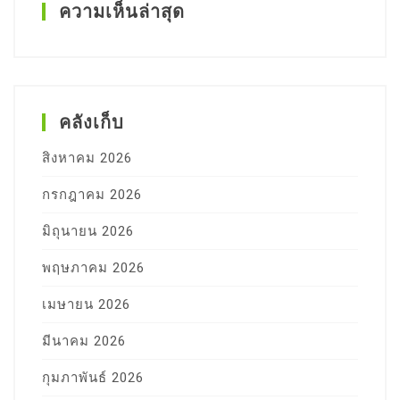
ความเห็นล่าสุด
คลังเก็บ
สิงหาคม 2026
กรกฎาคม 2026
มิถุนายน 2026
พฤษภาคม 2026
เมษายน 2026
มีนาคม 2026
กุมภาพันธ์ 2026