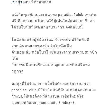
เข้าสู่ระบบ
ที่ห้ามพลาด
หนึ่งในคุณลักษณะเด่นของ paradise1club เครดิต
ฟรี คือการมอบโอกาสให้ผู้เล่นใหม่และสมาชิกเก่า
ได้รับโบนัสพิเศษนานาประการ ดังต่อไปนี้:
โบนัสต้อนรับผู้สมัครใหม่ รับเครดิตฟรีในทันที
ฝากเงินหนแรกของวัน รับโบนัสเพิ่ม
คืนยอดเสีย หรือโปรโมชั่นประจำวันสำหรับสมาชิก
เดิม
กิจกรรมพิเศษหรือแคมเปญแจกเครดิตฟรีตาม
ฤดูกาล
ข้อมูลที่ได้รับมาจากเว็บไซต์ของบริการบอกว่า
paradise1club มีโปรโมชั่นที่อัปเดตอยู่ตลอด และ
ก็ระบบให้เครดิตฟรีสำหรับสมาชิกใหม่จริง
:contentReferenceoaicite:3index=3