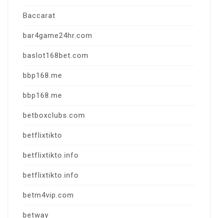
Baccarat
bar4game24hr.com
baslot168bet.com
bbp168.me
bbp168.me
betboxclubs.com
betflixtikto
betflixtikto.info
betflixtikto.info
betm4vip.com
betway