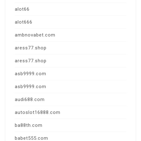
alot66
alot666
ambnovabet.com
aress77.shop
aress77.shop
asb9999.com
asb9999.com
audi688.com
autoslot16888.com
ba88th.com
babet555.com