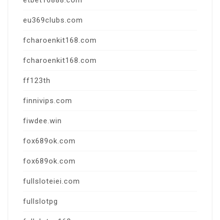
etbet16888.com
eu369clubs.com
fcharoenkit168.com
fcharoenkit168.com
ff123th
finnivips.com
fiwdee.win
fox689ok.com
fox689ok.com
fullsloteiei.com
fullslotpg