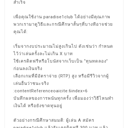
สำเร็จ
เพื่อคุณใช้งาน paradise1club ได้อย่างมีคุณภาพ
พวกเรามาดูวิธีและกรณีศึกษาสั้นๆที่บางทีอาจช่วย
คุณได้:
เริ่มจากงบประมาณไม่สูงเกินไป ดังเช่นว่า กำหนด
ไว้ว่าเล่นครั้งละไม่เกิน X บาท
ใช้เครดิตฟรีหรือโบนัสจากเว็บเป็น “ทุนทดลอง”
ก่อนลงเงินจริง
เลือกเกมที่มีอัตราจ่าย (RTP) สูง หรือมีรีวิวจากผู้
เล่นอื่นว่าชนะจริง
:contentReferenceoaicite:6index=6
บันทึกผลของการพนันทุกครั้ง เพื่อมองว่าวิธีไหนทำ
เงินได้ หรือยังขาดทุนอยู่
ตัวอย่างกรณีศึกษาสมมติ: ผู้เล่น A สมัคร
paradise1club แล้วรับเครดิตฟรี 300 บาท แล้ว