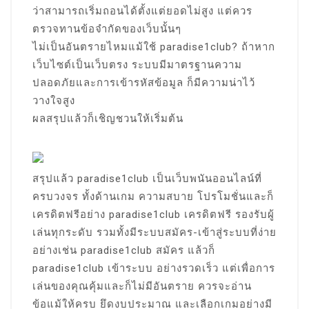
ว่าสามารถเริ่มถอนได้ตั้งแต่ยอดไม่สูง แต่ควร
ตรวจทานข้อจำกัดของเว็บนั้นๆ
ไม่เป็นอันตรายไหมแม้ใช้ paradise1club? ถ้าหาก
เว็บไซต์เป็นเว็บตรง ระบบมีมาตรฐานความ
ปลอดภัยและการเข้ารหัสข้อมูล ก็มีความน่าไว้
วางใจสูง
ผลสรุปแล้วก็เชิญชวนให้เริ่มต้น
สรุปแล้ว paradise1club เป็นเว็บพนันออนไลน์ที่
ครบวงจร ทั้งด้านเกม ความสบาย โปรโมชั่นและก็
เครดิตฟรีอย่าง paradise1club เครดิตฟรี รองรับผู้
เล่นทุกระดับ รวมทั้งมีระบบสมัคร-เข้าสู่ระบบที่ง่าย
อย่างเช่น paradise1club สมัคร แล้วก็
paradise1club เข้าระบบ อย่างรวดเร็ว แต่เพื่อการ
เล่นของคุณคุ้มและก็ไม่มีอันตราย ควรจะอ่าน
ข้อแม้ให้ครบ ยึดงบประมาณ และเลือกเกมอย่างมี