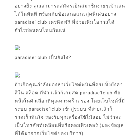
อย่างยิ่ง คุณสามารถสมัครเป็นสมาชิกง่ายๆเข้าเล่น
ได้ในทันที พร้อมกับข้อเสนอแนะสุดพิเศษอย่าง
paradise1club เครดิตฟรี ที่ช่วยเพิ่มโอกาสได้
กำไรก่อนคนไหนกันแน่
paradise1club เป็นยังไง?
ถ้าเกิดคุณกำลังมองหาเว็บไซต์พนันที่ครบทั้งยังคา
สิโน สล็อต กีฬา แล้วก็เกมสด paradise1club คือ
หนึ่งในตัวเลือกที่คุณควรตรึกตรอง โดยเว็บไซต์นี้มี
ระบบ paradise1club เข้าสู่ระบบ ที่ง่ายแล้วก็
รวดเร็วทันใจ รองรับทุกเครื่องใช้ไม้สอย ไม่ว่าจะ
เป็นโทรศัพท์เคลื่อนที่หรือคอมพิวเตอร์ (มองข้อมูล
ที่ได้มาจากเว็บไซต์ของบริการ)