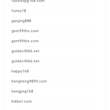
fullslotpg168.com
funny18
gaojing888
gem99ths.com
gem99ths.com
golden4566.net
golden4566.net
happy168
hengheng9899.com
hengjing168
hi6bet.com