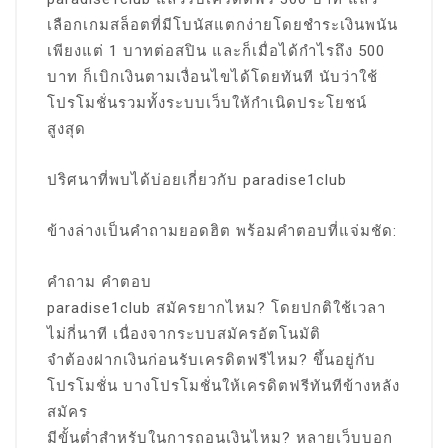
เลือกเกมสล็อตที่มีโบนัสแตกง่ายโดยชำระเงินพนัน
เพียงแต่ 1 บาทต่อสปิน และก็เมื่อได้กำไรถึง 500
บาท ก็เบิกเงินตามเงื่อนไขได้โดยทันที นับว่าใช้
โปรโมชั่นรวมทั้งระบบเว็บให้กำเนิดประโยชน์
สูงสุด
ปริศนาที่พบได้บ่อยเกี่ยวกับ paradise1club
ข้างล่างเป็นคำถามยอดฮิต พร้อมคำตอบที่แจ่มชัด:
คำถาม คำตอบ
paradise1club สมัครยากไหม? โดยปกติใช้เวลา
ไม่กี่นาที เนื่องจากระบบสมัครอัตโนมัติ
จำต้องฝากเงินก่อนรับเครดิตฟรีไหม? ขึ้นอยู่กับ
โปรโมชั่น บางโปรโมชั่นให้เครดิตฟรีทันทีข้างหลัง
สมัคร
มีขั้นต่ำสำหรับในการถอนเงินไหม? หลายเว็บบอก