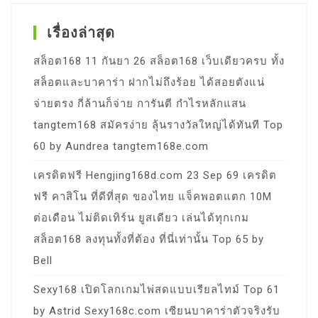
เรื่องล่าสุด
สล็อต168 11 กันยา 26 สล็อต168 เว็บเดียวครบ ทั้ง
สล็อตและบาคาร่า ฝากไม่ถึงร้อย ได้สอยตังแน่
จ่ายตรง กี่ล้านก็จ่าย การันตี กำไรหลักแสน
tangtem168 สมัครง่าย ลุ้นรางวัลใหญ่ได้ทันที Top
60 by Aundrea tangtem168e.com
เครดิตฟรี Hengjing168d.com 23 Sep 69 เครดิต
ฟรี คาสิโน ที่ดีที่สุด ของไทย แจ็คพอตแตก 10M
ต่อเดือน ไม่ติดเทิร์น ยูสเดียว เล่นได้ทุกเกม
สล็อต168 ลงทุนทั้งที่ต้อง ที่นี่เท่านั้น Top 65 by
Bell
Sexy168 เปิดโลกเกมไพ่สดแบบเรียลไทม์ Top 61
by Astrid Sexy168c.com เซียนบาคาร่าตัวจริงรับ