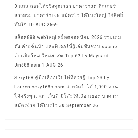
3 แสน ถอนได้จริงทุกเวลา บาคาร่าสด ดีลเลอร์
สาวสวย บาคาร่า168 สมัครไว ได้โปรใหญ่ ใช้สิทธิ์
ทันใจ 10 AUG 2569
สล็อต888 webใหญ่ สล็อตยอดนิยม 2026 รวมเกม
ดัง ค่ายชั้นนำ และฟีเจอร์ที่ผู้เล่นชื่นชอบ casino
เว็บเปิดใหม่ ใหม่ล่าสุด Top 62 by Maynard
Jin888.asia 1 AUG 26
Sexy168 คู่มือเลือกเว็บไพ่ที่ควรรู้ Top 23 by
Lauren sexy168c.com สายวัดใจได้ 1,000 ถอน
ได้จริงทุกเวลา เว็บดี มีโต๊ะให้เลือกเยอะ บาคาร่า
สมัครง่าย ได้โปรไว 30 September 26