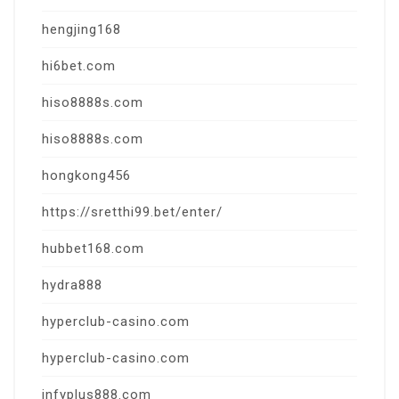
hengjing168
hi6bet.com
hiso8888s.com
hiso8888s.com
hongkong456
https://sretthi99.bet/enter/
hubbet168.com
hydra888
hyperclub-casino.com
hyperclub-casino.com
infyplus888.com