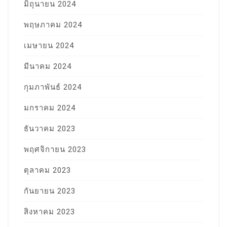
มิถุนายน 2024
พฤษภาคม 2024
เมษายน 2024
มีนาคม 2024
กุมภาพันธ์ 2024
มกราคม 2024
ธันวาคม 2023
พฤศจิกายน 2023
ตุลาคม 2023
กันยายน 2023
สิงหาคม 2023