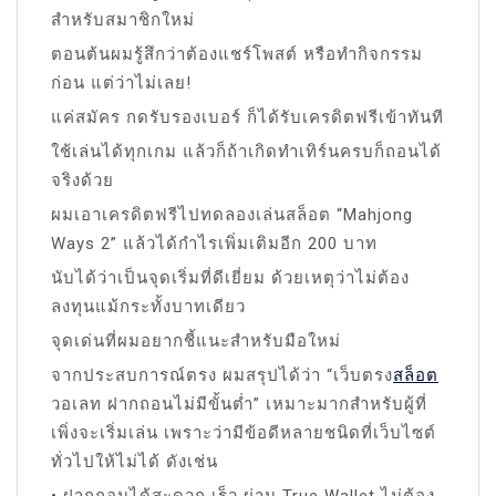
สำหรับสมาชิกใหม่
ตอนต้นผมรู้สึกว่าต้องแชร์โพสต์ หรือทำกิจกรรม
ก่อน แต่ว่าไม่เลย!
แค่สมัคร กดรับรองเบอร์ ก็ได้รับเครดิตฟรีเข้าทันที
ใช้เล่นได้ทุกเกม แล้วก็ถ้าเกิดทำเทิร์นครบก็ถอนได้
จริงด้วย
ผมเอาเครดิตฟรีไปทดลองเล่นสล็อต “Mahjong
Ways 2” แล้วได้กำไรเพิ่มเติมอีก 200 บาท
นับได้ว่าเป็นจุดเริ่มที่ดีเยี่ยม ด้วยเหตุว่าไม่ต้อง
ลงทุนแม้กระทั้งบาทเดียว
จุดเด่นที่ผมอยากชี้แนะสำหรับมือใหม่
จากประสบการณ์ตรง ผมสรุปได้ว่า “เว็บตรง
สล็อต
วอเลท ฝากถอนไม่มีขั้นต่ำ” เหมาะมากสำหรับผู้ที่
เพิ่งจะเริ่มเล่น เพราะว่ามีข้อดีหลายชนิดที่เว็บไซต์
ทั่วไปให้ไม่ได้ ดังเช่น
• ฝากถอนได้สะดวก เร็ว ผ่าน True Wallet ไม่ต้อง