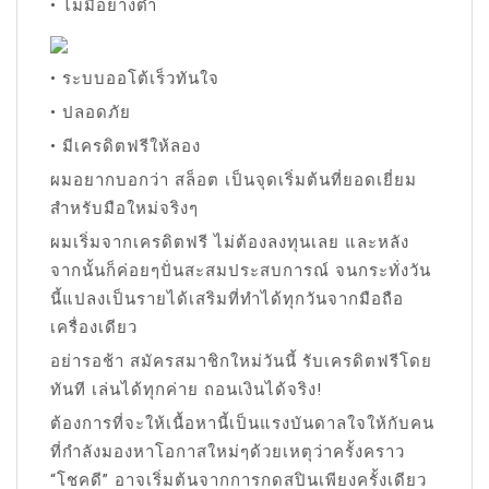
• ไม่มีอย่างต่ำ
• ระบบออโต้เร็วทันใจ
• ปลอดภัย
• มีเครดิตฟรีให้ลอง
ผมอยากบอกว่า สล็อต เป็นจุดเริ่มต้นที่ยอดเยี่ยม
สำหรับมือใหม่จริงๆ
ผมเริ่มจากเครดิตฟรี ไม่ต้องลงทุนเลย และหลัง
จากนั้นก็ค่อยๆปั่นสะสมประสบการณ์ จนกระทั่งวัน
นี้แปลงเป็นรายได้เสริมที่ทำได้ทุกวันจากมือถือ
เครื่องเดียว
อย่ารอช้า สมัครสมาชิกใหม่วันนี้ รับเครดิตฟรีโดย
ทันที เล่นได้ทุกค่าย ถอนเงินได้จริง!
ต้องการที่จะให้เนื้อหานี้เป็นแรงบันดาลใจให้กับคน
ที่กำลังมองหาโอกาสใหม่ๆด้วยเหตุว่าครั้งคราว
“โชคดี” อาจเริ่มต้นจากการกดสปินเพียงครั้งเดียว