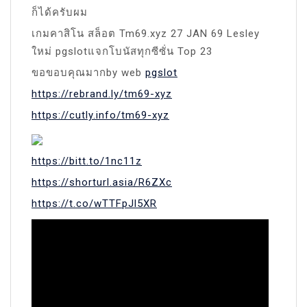
ก็ได้ครับผม
เกมคาสิโน สล็อต Tm69.xyz 27 JAN 69 Lesley
ใหม่ pgslotแจกโบนัสทุกซีซั่น Top 23
ขอขอบคุณมากby web
pgslot
https://rebrand.ly/tm69-xyz
https://cutly.info/tm69-xyz
https://bitt.to/1nc11z
https://shorturl.asia/R6ZXc
https://t.co/wTTFpJl5XR