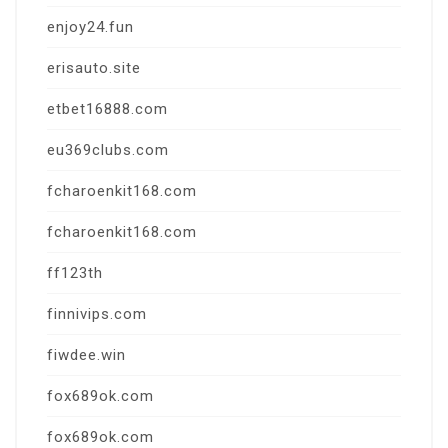
enjoy24.fun
erisauto.site
etbet16888.com
eu369clubs.com
fcharoenkit168.com
fcharoenkit168.com
ff123th
finnivips.com
fiwdee.win
fox689ok.com
fox689ok.com