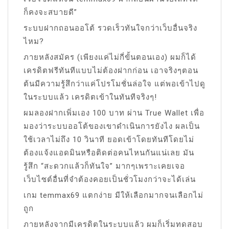
ก็คงจะสบายดี”
ระบบฝากถอนออโต้ รวดเร็วทันใจกว่าเว็บอื่นจริง
ไหม?
ภายหลังสมัคร (เพียงแค่ไม่กี่ขั้นตอนเอง) ผมก็ได้
เครดิตฟรีทันทีแบบไม่ต้องฝากก่อน เอาจริงๆตอน
ต้นมีความรู้สึกว่าแค่โปรโมชั่นล่อใจ แต่พอเข้าไปดู
ในระบบแล้ว เครดิตเข้าในทันทีจริงๆ!
ผมลองฝากเพิ่มเอง 100 บาท ผ่าน True Wallet เพื่อ
มองว่าระบบออโต้ของเขาดำเนินการยังไง ผลเป็น
ใช้เวลาไม่ถึง 10 วินาที ยอดเข้าโดยทันทีโดยไม่
ต้องแจ้งแอดมินหรือติดต่อคนไหนกันแน่เลย มัน
รู้สึก “สะดวกแล้วก็ทันใจ” มากๆเพราะเคยเจอ
เว็บไซต์อื่นที่จำต้องคอยเป็นชั่วโมงกว่าจะได้เล่น
เกม temmax69 แตกง่าย มีให้เลือกมากจนเลือกไม่
ถูก
ภายหลังจากมีเครดิตในระบบแล้ว ผมก็เริ่มทดสอบ