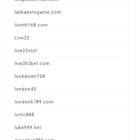
lalikabetsgame.com
lionth168.com
Live22
live22slot
lnw365bet.com
lockdown168
london45
london6789.com
lotto888
luke999.net