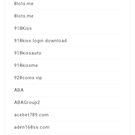
8lots.me
8lots.me
918Kiss
918kiss login download
918kissauto
918kissme
928coins.vip
ABA
ABAGroup2
acebet789.com
aden168ss.com