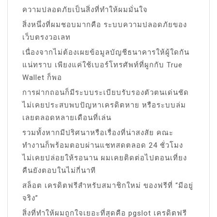
ความปลอดภัยเป็นสิ่งที่ทำให้ผมมั่นใจ
สิ่งหนึ่งที่ผมชอบมากคือ ระบบความปลอดภัยของ
เว็บตรงวอเลท
เนื่องจากไม่ต้องเผยข้อมูลบัญชีธนาคารให้ผู้ใดกัน
แน่ทราบ เพียงแค่ใช้เบอร์โทรศัพท์ที่ผูกกับ True
Wallet ก็พอ
การฝากถอนก็มีระบบระเบียบรับรองตัวตนเด่นชัด
ไม่เคยประสบพบปัญหาเครดิตหาย หรือระบบล่ม
เลยตลอดหลายเดือนที่เล่น
รวมทั้งหากมีปริศนาหรือเรื่องที่น่าสงสัย คณะ
ทำงานก็พร้อมตอบผ่านแชทสดตลอด 24 ชั่วโมง
ไม่เคยปล่อยให้รอนาน ผมเคยติดต่อไปตอนเที่ยง
คืนยังตอบในไม่กี่นาที
สล็อต เครดิตฟรีสำหรับสมาชิกใหม่ ของฟรีที่ “มีอยู่
จริง”
สิ่งที่ทำให้ผมถูกใจเยอะที่สุดคือ pgslot เครดิตฟรี