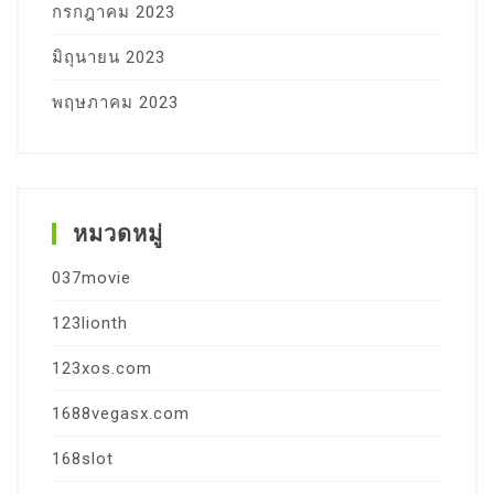
กรกฎาคม 2023
มิถุนายน 2023
พฤษภาคม 2023
หมวดหมู่
037movie
123lionth
123xos.com
1688vegasx.com
168slot