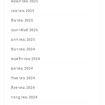
พฤษภาคม 2025
เมษายน 2025
มีนาคม 2025
กุมภาพันธ์ 2025
มกราคม 2025
ธันวาคม 2024
พฤศจิกายน 2024
ตุลาคม 2024
กันยายน 2024
สิงหาคม 2024
กรกฎาคม 2024