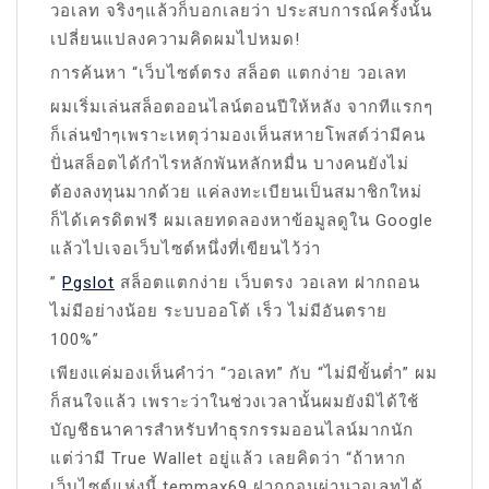
วอเลท จริงๆแล้วก็บอกเลยว่า ประสบการณ์ครั้งนั้น
เปลี่ยนแปลงความคิดผมไปหมด!
การค้นหา “เว็บไซต์ตรง สล็อต แตกง่าย วอเลท
ผมเริ่มเล่นสล็อตออนไลน์ตอนปีให้หลัง จากทีแรกๆ
ก็เล่นขำๆเพราะเหตุว่ามองเห็นสหายโพสต์ว่ามีคน
ปั่นสล็อตได้กำไรหลักพันหลักหมื่น บางคนยังไม่
ต้องลงทุนมากด้วย แค่ลงทะเบียนเป็นสมาชิกใหม่
ก็ได้เครดิตฟรี ผมเลยทดลองหาข้อมูลดูใน Google
แล้วไปเจอเว็บไซต์หนึ่งที่เขียนไว้ว่า
”
Pgslot
สล็อตแตกง่าย เว็บตรง วอเลท ฝากถอน
ไม่มีอย่างน้อย ระบบออโต้ เร็ว ไม่มีอันตราย
100%”
เพียงแค่มองเห็นคำว่า “วอเลท” กับ “ไม่มีขั้นต่ำ” ผม
ก็สนใจแล้ว เพราะว่าในช่วงเวลานั้นผมยังมิได้ใช้
บัญชีธนาคารสำหรับทำธุรกรรมออนไลน์มากนัก
แต่ว่ามี True Wallet อยู่แล้ว เลยคิดว่า “ถ้าหาก
เว็บไซต์แห่งนี้ temmax69 ฝากถอนผ่านวอเลทได้