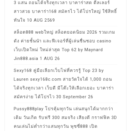
3 แสน ถอนได้จริงทุกเวลา บาคาร่าสด ดีลเลอร์
สาวสวย บาคาร่า168 สมัครไว ได้โปรใหญ่ ใช้สิทธิ์
ทันใจ 10 AUG 2569
สล็อต888 webใหญ่ สล็อตยอดนิยม 2026 รวมเกม
ดัง ค่ายชั้นนำ และฟีเจอร์ที่ผู้เล่นชื่นชอบ casino
เว็บเปิดใหม่ ใหม่ล่าสุด Top 62 by Maynard
Jin888.asia 1 AUG 26
Sexy168 คู่มือเลือกเว็บไพ่ที่ควรรู้ Top 23 by
Lauren sexy168c.com สายวัดใจได้ 1,000 ถอน
ได้จริงทุกเวลา เว็บดี มีโต๊ะให้เลือกเยอะ บาคาร่า
สมัครง่าย ได้โปรไว 30 September 26
Pussy888play โปรคุ้มทุกวัน เล่นสนุกได้มากกว่า
เดิม วันเกิด รับฟรี 300 สมจริง เสียงดี กราฟฟิค 3D
คนเล่นไม่ต่ำกว่าแสนทุกวัน พุซซี่888 เปิด