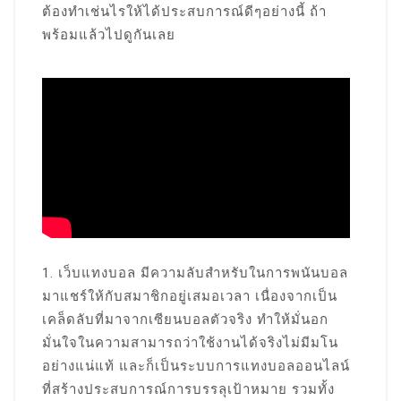
ต้องทำเช่นไรให้ได้ประสบการณ์ดีๆอย่างนี้ ถ้า
พร้อมแล้วไปดูกันเลย
1. เว็บแทงบอล มีความลับสำหรับในการพนันบอล
มาแชร์ให้กับสมาชิกอยู่เสมอเวลา เนื่องจากเป็น
เคล็ดลับที่มาจากเซียนบอลตัวจริง ทำให้มั่นอก
มั่นใจในความสามารถว่าใช้งานได้จริงไม่มีมโน
อย่างแน่แท้ และก็เป็นระบบการแทงบอลออนไลน์
ที่สร้างประสบการณ์การบรรลุเป้าหมาย รวมทั้ง