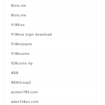
8lots.me
8lots.me
918Kiss
918kiss login download
918kissauto
918kissme
928coins.vip
ABA
ABAGroup2
acebet789.com
aden168ss.com