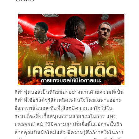
กีฬาฟุตบอลเป็นที่นิยมมาอย่างนานด้วยความที่เป็น
กีฬาที่เชียร์แล้วรู้สึกเพลิดเพลินใจโดยเฉพาะอย่าง
ยิ่งการพนันบอล ทีมที่เลือกมีความเอาใจใส่ใน
ระบบก็จะยิ่งเกื้อหนุนความสามารถในการ แทง
บอลออนไลน์ ให้มีความสุขเพิ่มยิ่งขึ้นแม้กระนั้นถ้า
หากคุณเป็นมือใหม่แล้ว มีความรู้สึกกังวลใจในการ