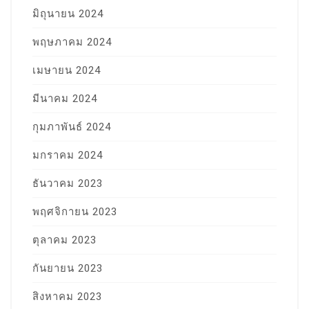
มิถุนายน 2024
พฤษภาคม 2024
เมษายน 2024
มีนาคม 2024
กุมภาพันธ์ 2024
มกราคม 2024
ธันวาคม 2023
พฤศจิกายน 2023
ตุลาคม 2023
กันยายน 2023
สิงหาคม 2023