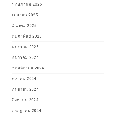
พฤษภาคม 2025
เมษายน 2025
มีนาคม 2025
กุมภาพันธ์ 2025
มกราคม 2025
ธันวาคม 2024
พฤศจิกายน 2024
ตุลาคม 2024
กันยายน 2024
สิงหาคม 2024
กรกฎาคม 2024