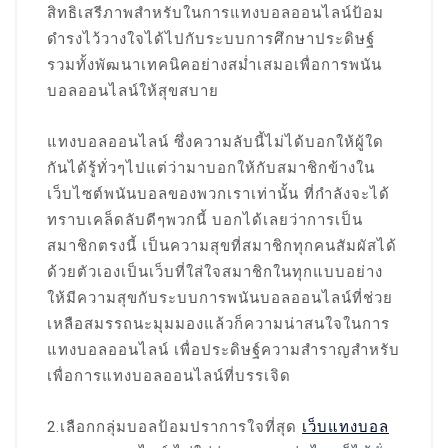
สิทธิเสรีภาพสำหรับในการแทงบอลออนไลน์ป้อม
ดำรงไว้วางใจได้ไปกับระบบการศึกษาประดิษฐ์
รวมทั้งพัฒนาเทคนิคอย่างสม่ำเสมอเพื่อการพนัน
บอลออนไลน์ให้สุขสบาย
แทงบอลออนไลน์ ซึ่งความลับนี้ไม่ได้บอกให้ผู้ใด
กันได้รู้ทั่วๆไปแต่ว่ามาบอกให้กับสมาชิกข้างใน
เว็บไซต์พนันบอลของพวกเราเท่านั้น ที่กำลังจะได้
ทราบเคล็ดลับดีๆพวกนี้ บอกได้เลยว่าการเป็น
สมาชิกตรงนี้ เป็นความสุขที่สมาชิกทุกคนสัมผัสได้
ด้วยตัวเองเป็นเว็บที่ใส่ใจสมาชิกในทุกแบบอย่าง
ให้มีความสุขกับระบบการพนันบอลออนไลน์ที่ช่วย
เหลือสมรรถนะมุมมองแล้วก็ความน่าสนใจในการ
แทงบอลออนไลน์ เพื่อประดิษฐ์ความสำราญสำหรับ
เพื่อการแทงบอลออนไลน์ที่บรรเจิด
2.เลือกกลุ่มบอลป้อมปราการใจที่สุด
เว็บแทงบอล