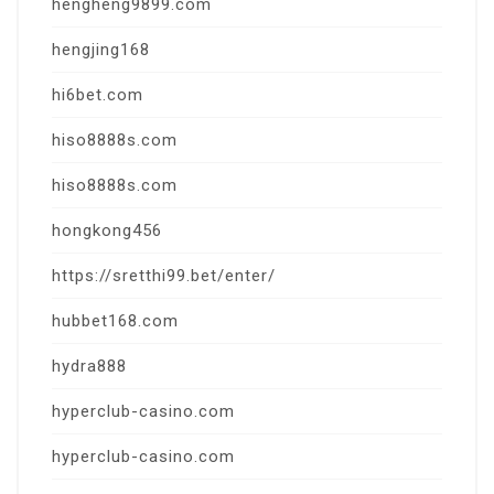
hengheng9899.com
hengjing168
hi6bet.com
hiso8888s.com
hiso8888s.com
hongkong456
https://sretthi99.bet/enter/
hubbet168.com
hydra888
hyperclub-casino.com
hyperclub-casino.com