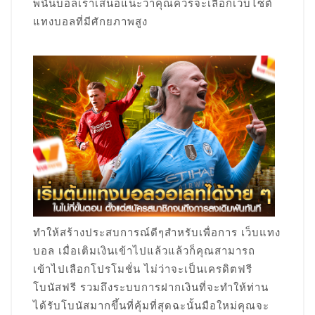
พนันบอลเราเสนอแนะว่าคุณควรจะเลือกเว็บไซต์
แทงบอลที่มีศักยภาพสูง
ทำให้สร้างประสบการณ์ดีๆสำหรับเพื่อการ เว็บแทง
บอล เมื่อเติมเงินเข้าไปแล้วแล้วก็คุณสามารถ
เข้าไปเลือกโปรโมชั่น ไม่ว่าจะเป็นเครดิตฟรี
โบนัสฟรี รวมถึงระบบการฝากเงินที่จะทำให้ท่าน
ได้รับโบนัสมากขึ้นที่คุ้มที่สุดฉะนั้นมือใหม่คุณจะ