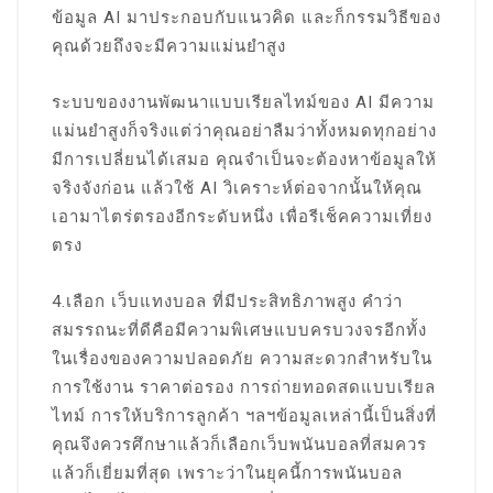
ข้อมูล AI มาประกอบกับแนวคิด และก็กรรมวิธีของ
คุณด้วยถึงจะมีความแม่นยำสูง
ระบบของงานพัฒนาแบบเรียลไทม์ของ AI มีความ
แม่นยำสูงก็จริงแต่ว่าคุณอย่าลืมว่าทั้งหมดทุกอย่าง
มีการเปลี่ยนได้เสมอ คุณจำเป็นจะต้องหาข้อมูลให้
จริงจังก่อน แล้วใช้ AI วิเคราะห์ต่อจากนั้นให้คุณ
เอามาไตร่ตรองอีกระดับหนึ่ง เพื่อรีเช็คความเที่ยง
ตรง
4.เลือก เว็บแทงบอล ที่มีประสิทธิภาพสูง คำว่า
สมรรถนะที่ดีคือมีความพิเศษแบบครบวงจรอีกทั้ง
ในเรื่องของความปลอดภัย ความสะดวกสำหรับใน
การใช้งาน ราคาต่อรอง การถ่ายทอดสดแบบเรียล
ไทม์ การให้บริการลูกค้า ฯลฯข้อมูลเหล่านี้เป็นสิ่งที่
คุณจึงควรศึกษาแล้วก็เลือกเว็บพนันบอลที่สมควร
แล้วก็เยี่ยมที่สุด เพราะว่าในยุคนี้การพนันบอล