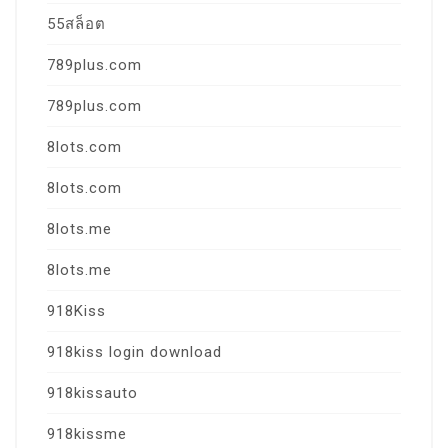
55สล็อต
789plus.com
789plus.com
8lots.com
8lots.com
8lots.me
8lots.me
918Kiss
918kiss login download
918kissauto
918kissme