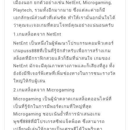
เมืองนอก ยกตัวอย่างเช่น NetEnt, Microgaming,
Playtech, รวมทั้งอีกมากมาย ซึ่งแต่ละค่ายก็มี
เอกลักษณ์ส่วนตัวที่เด่นชัด ทำให้เรามั่นอกมั่นใจได้
ว่าคุณจะเจอเกมที่ตอบโจทย์คุณอย่างแน่นอนครับ
1.เกมสล็อตจาก NetEnt
NetEnt เป็นหนึ่งในผู้พัฒนาโปรแกรมคอมพิวเตอร์
เกมpuss888ที่เป็นที่รู้จักสำหรับเพื่อการสร้างเกม
สล็อตที่มีกราฟิกสวยแล้วก็ธีมที่น่าสนใจ เกมของ
NetEnt มักจะมีคุณภาพทางภาพและก็เสียงที่สูง ทั้ง
ยังยังมีฟีเจอร์พิเศษที่เพิ่มช่องทางในการชนะรางวัล
ใหญ่ให้กับผู้เล่น
2.เกมสล็อตจาก Microgaming
Microgaming เป็นผู้นำตลาดเกมสล็อตออนไลน์ที่
เป็นที่รู้จักในการมีพอร์ตเกมที่ใหญ่ที่สุด
Microgaming ชอบเน้นย้ำที่การนำเสนอเกม
พุซซี่888ที่มีโปรเกรสซีฟแจ็คพ็อต ซึ่งสามารถ
เปลี่ยนผู้เล่นให้กลายเป็นเศรษฐีได้ในพริบตา