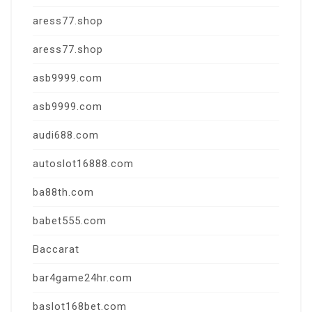
aress77.shop
aress77.shop
asb9999.com
asb9999.com
audi688.com
autoslot16888.com
ba88th.com
babet555.com
Baccarat
bar4game24hr.com
baslot168bet.com