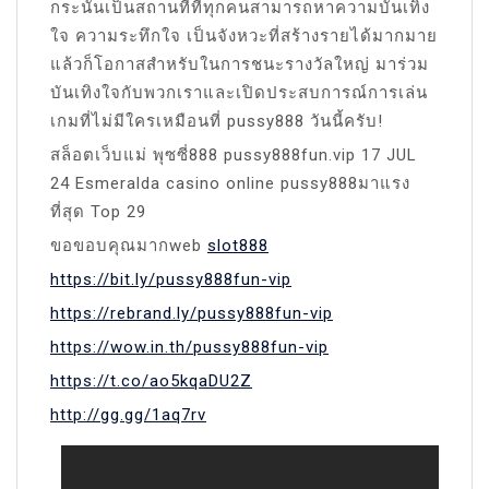
กระนั้นเป็นสถานที่ที่ทุกคนสามารถหาความบันเทิง
ใจ ความระทึกใจ เป็นจังหวะที่สร้างรายได้มากมาย
แล้วก็โอกาสสำหรับในการชนะรางวัลใหญ่ มาร่วม
บันเทิงใจกับพวกเราและเปิดประสบการณ์การเล่น
เกมที่ไม่มีใครเหมือนที่ pussy888 วันนี้ครับ!
สล็อตเว็บแม่ พุซซี่888 pussy888fun.vip 17 JUL
24 Esmeralda casino online pussy888มาแรง
ที่สุด Top 29
ขอขอบคุณมากweb
slot888
https://bit.ly/pussy888fun-vip
https://rebrand.ly/pussy888fun-vip
https://wow.in.th/pussy888fun-vip
https://t.co/ao5kqaDU2Z
http://gg.gg/1aq7rv