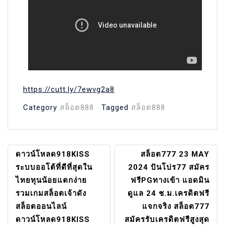
https://cutt.ly/7ewvg2a8
Category
สล็อต888
Tagged
สล็อต888
แนะแนว
ดาวน์โหลด918KISS
สล็อต777 23 MAY
ระบบออโต้ที่ดีที่สุดใน
2024 ปันโปร77 สมัคร
เรื่อง
ไทยทุนน้อยแตกง่าย
ฟรีPGทางเข้า แอดมิน
รวมเกมสล็อตเจ้าดัง
ดูแล 24 ช.ม.เครดิตฟรี
สล็อตออนไลน์
แจกจริง สล็อต777
ดาวน์โหลด918KISS
สมัครรับเครดิตฟรีสูงสุด