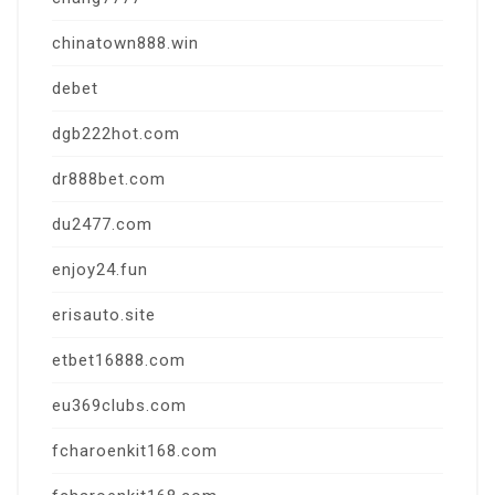
chinatown888.win
debet
dgb222hot.com
dr888bet.com
du2477.com
enjoy24.fun
erisauto.site
etbet16888.com
eu369clubs.com
fcharoenkit168.com