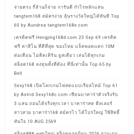
จ่ายตรง กี่ล้านก็จ่าย การันตี กำไรหลักแสน
tangtem168 สมัครง่าย ลุ้นรางวัลใหญ่ได้ทันที Top
60 by Aundrea tangtem168e.com
เครดิตฟรี Hengjing168d.com 23 Sep 69 เครดิต
ฟรี คาสิโน ที่ดีที่สุด ของไทย แจ็คพอตแตก 10M
ต่อเดือน ไม่ติดเทิร์น ยูสเดียว เล่นได้ทุกเกม
สล็อต168 ลงทุนทั้งที่ต้อง ที่นี่เท่านั้น Top 65 by
Bell
Sexy168 เปิดโลกเกมไพ่สดแบบเรียลไทม์ Top 61
by Astrid Sexy168c.com เซียนบาคาร่าตัวจริงรับ
3 แสน ถอนได้จริงทุกเวลา บาคาร่าสด ดีลเลอร์
สาวสวย บาคาร่า168 สมัครไว ได้โปรใหญ่ ใช้สิทธิ์
ทันใจ 10 AUG 2569
สล็อต888 webใหญ่ สล็อตยอดนิยม 2026 รวมเกม