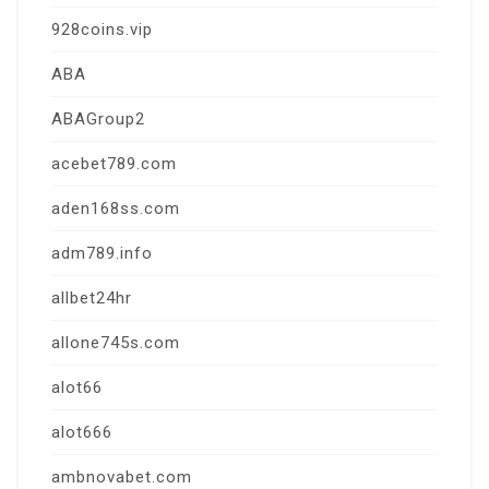
928coins.vip
ABA
ABAGroup2
acebet789.com
aden168ss.com
adm789.info
allbet24hr
allone745s.com
alot66
alot666
ambnovabet.com