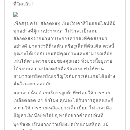
ที่ใดแล้ว !
เพื่อสรุปครับ สล็อต888 เป็นเว็บคาสิโนออนไลน์ที่มี
ทุกอย่างที่ผู้เล่นปรารถนา ไม่ว่าจะเป็นเกม
สล็อต888จากนานาประการค่ายดังที่คัดสรรมา
อย่างดี บาคาร่าที่ตื่นเต้น หรือรูเล็ตที่ตื่นเต้น ตรงนี้
คุณจะได้เจอกับเกมที่มีคุณภาพและสามารถเลือก
เล่นได้ตามความชอบของคุณเอง ทั้งปวงนี้อยู่ภาย
ใต้ระบบความปลอดภัยที่ครัดเคร่ง ทำให้ท่าน
สามารถเพลิดเพลินเจริญใจกับการเล่นเกมได้อย่าง
มั่นใจและปลอดภัย
นอกจากนั้น ด้วยบริการลูกค้าที่พร้อมให้การช่วย
เหลือตลอด 24 ชั่วโมง คุณจะได้รับการดูแลและก็
ความให้การช่วยเหลืออย่างเต็มเปี่ยม ไม่ว่าจะคือ
ปัญหาเล็กน้อยหรือปัญหาที่อยากคำตอบทันที
พุซซี่888 เป็นมากกว่าเพียงแต่เว็บเกมสล็อต แม้