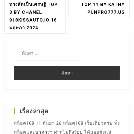
ทางลัดเป็นเศรษฐี TOP
TOP 11 BY KATHY
3 BY CHANEL
PUNPRO777.US
918KISSAUTO.IO 16
พฤษภา 2024
ค้นหา
สำหรับ:
เรื่องล่าสุด
สล็อต168 11 กันยา 26 สล็อต168 เว็บเดียวครบ ทั้ง
สล็อตและบาคาร่า ฝากไม่ถึงร้อย ได้สอยตังแน่