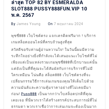
ล่าสุด TOP 82 BY ESMERALDA
SLOT888 PUSSY888FUN.VIP 10
พ.ค. 2567
By
James Young
On
7 พฤษภาคม 2024
พุซซี่888 เว็บไซต์ตรง แจกเครดิตฟรีมาก ! บริการ
เกมสล็อตออนไลน์ที่ครบถ้วนสูงที่สุด
สวัสดีขอรับท่านผู้อ่านหวานใจ! ในวันนี้ผมมีความ
ระทึกใจอย่างยิ่งที่กำลังจะได้เสนอแนะเว็บไซต์ที่ไม่
เพียงแต่เป็นแหล่งรวมเกมพุซซี่888ที่เบิกบานแค่นั้น
แต่ยังเป็นที่ที่คุณจะได้สัมผัสกับการบริการที่ไม่มี
ใครเหมือน โน่นคือ สล็อต888 เว็บไซต์ตรงที่จะ
เปลี่ยนกรรมวิธีการเล่นเกมของคุณให้เต็มไปด้วย
ความมันส์และความคุ้มราคาอย่างที่ไม่เคยมีมา
ก่อน!
Puss888
เป็นมากกว่าเว็บสล็อตปกติที่คุณ
เคยเจอ ที่นี่พวกเราได้สร้างสรรค์ประสบการณ์ที่ไม่
ธรรมดา พวกเราเชื่อว่าการเล่นเกมจะต้องเป็นมาก