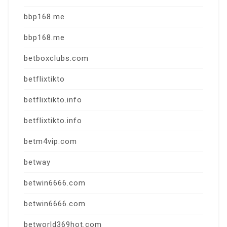
bbp168.me
bbp168.me
betboxclubs.com
betflixtikto
betflixtikto.info
betflixtikto.info
betm4vip.com
betway
betwin6666.com
betwin6666.com
betworld369hot.com