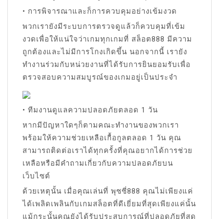
• การพิจารณาและก็การควบคุมอย่างเข้มงวด
พวกเรายังมีระบบการตรวจดูแล้วก็ควบคุมที่เข้ม
งวดเพื่อให้แน่ใจว่าเกมทุกเกมที่ สล็อต888 มีความ
ถูกต้องและไม่มีการโกงเกิดขึ้น นอกจากนี้ เรายัง
ทำงานร่วมกับหน่วยงานที่ได้รับการยินยอมรับเพื่อ
ตรวจสอบความสมบูรณ์ของเกมอยู่เป็นประจำ
• ทีมงานดูแลความปลอดภัยตลอด 1 วัน
หากมีปัญหาใดๆก็ตามคณะทำงานของพวกเรา
พร้อมให้ความช่วยเหลือเกื้อกูลตลอด 1 วัน คุณ
สามารถติดต่อเราได้ทุกครั้งที่คุณอยากได้การช่วย
เหลือหรือมีคำถามเกี่ยวกับความปลอดภัยบน
เว็บไซต์
ด้วยเหตุนั้น เมื่อคุณเล่นที่ พุซซี่888 คุณไม่เพียงแค่
ได้เพลิดเพลินกับเกมสล็อตที่ดีเยี่ยมที่สุดเพียงแค่นั้น
แม้กระนั้นคุณยังได้รับประสบการณ์ที่ปลอดภัยที่สุด