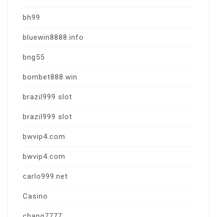
bh99
bluewin8888.info
bng55
bombet888.win
brazil999 slot
brazil999 slot
bwvip4.com
bwvip4.com
carlo999.net
Casino
chang7777