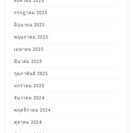
สิงหาคม 2025
กรกฎาคม 2025
มิถุนายน 2025
พฤษภาคม 2025
เมษายน 2025
มีนาคม 2025
กุมภาพันธ์ 2025
มกราคม 2025
ธันวาคม 2024
พฤศจิกายน 2024
ตุลาคม 2024