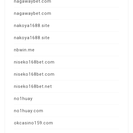
nagawaybet.com
nagawaybet.com
nakoya1688.site
nakoya1688.site
nbwin.me
niseko168bet.com
niseko168bet.com
niseko168bet.net
no1huay
no1huay.com
okcasino159.com