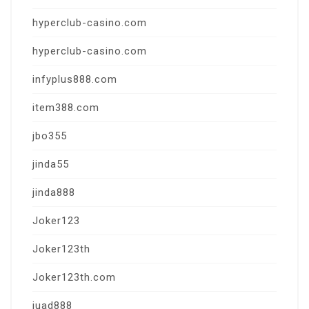
hyperclub-casino.com
hyperclub-casino.com
infyplus888.com
item388.com
jbo355
jinda55
jinda888
Joker123
Joker123th
Joker123th.com
juad888