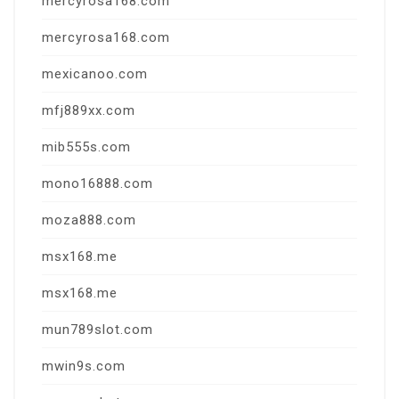
mercyrosa168.com
mercyrosa168.com
mexicanoo.com
mfj889xx.com
mib555s.com
mono16888.com
moza888.com
msx168.me
msx168.me
mun789slot.com
mwin9s.com