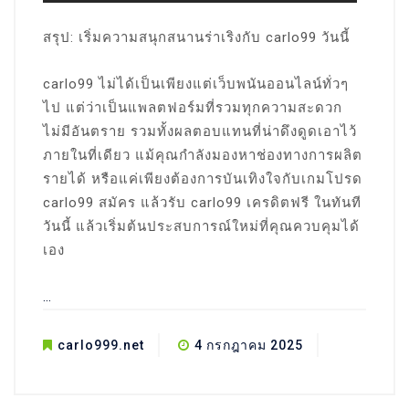
สรุป: เริ่มความสนุกสนานร่าเริงกับ carlo99 วันนี้
carlo99 ไม่ได้เป็นเพียงแต่เว็บพนันออนไลน์ทั่วๆ
ไป แต่ว่าเป็นแพลตฟอร์มที่รวมทุกความสะดวก
ไม่มีอันตราย รวมทั้งผลตอบแทนที่น่าดึงดูดเอาไว้
ภายในที่เดียว แม้คุณกำลังมองหาช่องทางการผลิต
รายได้ หรือแค่เพียงต้องการบันเทิงใจกับเกมโปรด
carlo99 สมัคร แล้วรับ carlo99 เครดิตฟรี ในทันที
วันนี้ แล้วเริ่มต้นประสบการณ์ใหม่ที่คุณควบคุมได้
เอง
…
carlo999.net
4 กรกฎาคม 2025