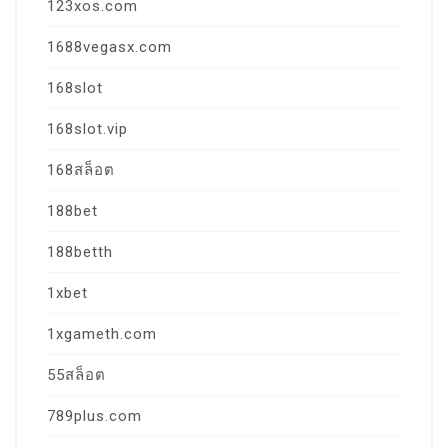
123xos.com
1688vegasx.com
168slot
168slot.vip
168สล็อต
188bet
188betth
1xbet
1xgameth.com
55สล็อต
789plus.com