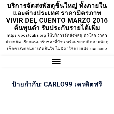
บริการจัดส่งพัสดุชิ้นใหญ่ ทั้งภายใน
Skip
และต่างประเทศ ราคามิตรภาพ
to
content
VIVIR DEL CUENTO MARZO 2016
ต้นทุนต่ำ รับประกันรายได้เพิ่ม
https://postcuba.org ให้บริการจัดส่งพัสดุ ทั่วโลก ราคา
ประหยัด เรียกคนมารับของที่บ้าน พร้อมระบบติดตามพัสดุ
เช็คค่าส่งก่อนการตัดสินใจ ไม่มีค่าใช้จ่ายแฝง zionismo
Close
Menu
ป้ายกำกับ:
CARLO99 เครดิตฟรี