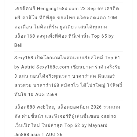
เครดิตฟรี Hengjing168d.com 23 Sep 69 เครดิต
ฟรี คาสิโน ที่ดีที่สุด ของไทย แจ็คพอตแตก 10M
ต่อเดือน ไม่ติดเทิร์น ยูสเดียว เล่นได้ทุกเกม
สล็อต168 ลงทุนทั้งที่ต้อง ที่นี่เท่านั้น Top 65 by
Bell
Sexy168 เปิดโลกเกมไพ่สดแบบเรียลไทม์ Top 61
by Astrid Sexy168c.com เซียนบาคาร่าตัวจริงรับ
3 แสน ถอนได้จริงทุกเวลา บาคาร่าสด ดีลเลอร์
สาวสวย บาคาร่า168 สมัครไว ได้โปรใหญ่ ใช้สิทธิ์
ทันใจ 10 AUG 2569
สล็อต888 webใหญ่ สล็อตยอดนิยม 2026 รวมเกม
ดัง ค่ายชั้นนำ และฟีเจอร์ที่ผู้เล่นชื่นชอบ casino
เว็บเปิดใหม่ ใหม่ล่าสุด Top 62 by Maynard
Jin888.asia 1 AUG 26