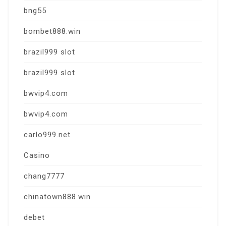
bng55
bombet888.win
brazil999 slot
brazil999 slot
bwvip4.com
bwvip4.com
carlo999.net
Casino
chang7777
chinatown888.win
debet