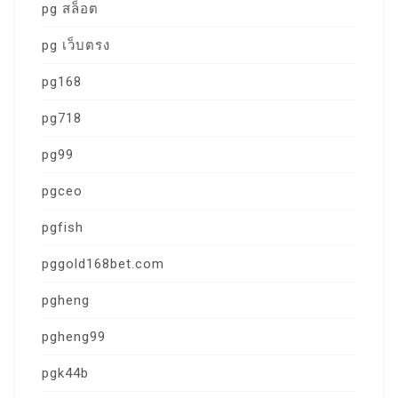
pg สล็อต
pg เว็บตรง
pg168
pg718
pg99
pgceo
pgfish
pggold168bet.com
pgheng
pgheng99
pgk44b