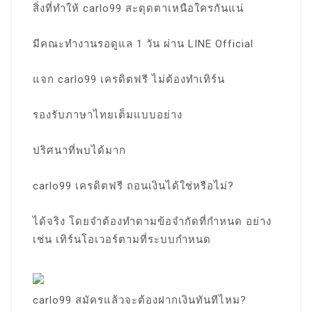
สิ่งที่ทำให้ carlo99 สะดุดตาเหนือใครกันแน่
มีคณะทำงานรอดูแล 1 วัน ผ่าน LINE Official
แจก carlo99 เครดิตฟรี ไม่ต้องทำเทิร์น
รองรับภาษาไทยเต็มแบบอย่าง
ปริศนาที่พบได้มาก
carlo99 เครดิตฟรี ถอนเงินได้ใช่หรือไม่?
ได้จริง โดยจำต้องทำตามข้อจำกัดที่กำหนด อย่าง
เช่น เทิร์นโอเวอร์ตามที่ระบบกำหนด
carlo99 สมัครแล้วจะต้องฝากเงินทันทีไหม?