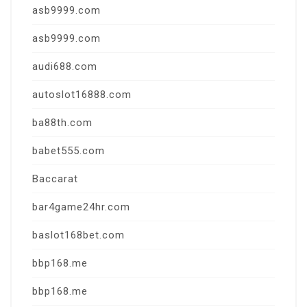
asb9999.com
asb9999.com
audi688.com
autoslot16888.com
ba88th.com
babet555.com
Baccarat
bar4game24hr.com
baslot168bet.com
bbp168.me
bbp168.me