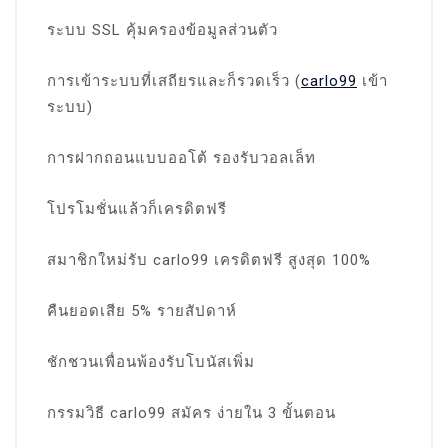
ระบบ SSL คุ้มครองข้อมูลส่วนตัว
การเข้าระบบที่เสถียรและก็รวดเร็ว (
carlo99
เข้า
ระบบ)
การฝากถอนแบบออโต้ รองรับวอลเล็ท
โปรโมชั่นแล้วก็เครดิตฟรี
สมาชิกใหม่รับ carlo99 เครดิตฟรี สูงสุด 100%
คืนยอดเสีย 5% รายสัปดาห์
ชักชวนเพื่อนพ้องรับโบนัสเพิ่ม
กรรมวิธี carlo99 สมัคร ง่ายใน 3 ขั้นตอน