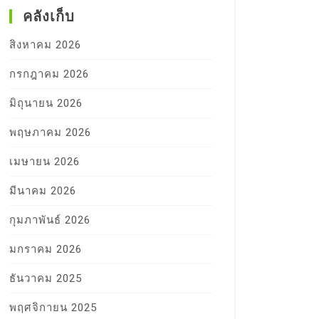
คลังเก็บ
สิงหาคม 2026
กรกฎาคม 2026
มิถุนายน 2026
พฤษภาคม 2026
เมษายน 2026
มีนาคม 2026
กุมภาพันธ์ 2026
มกราคม 2026
ธันวาคม 2025
พฤศจิกายน 2025