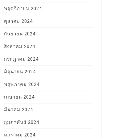
พฤศจิกายน 2024
ตุลาคม 2024
กันยายน 2024
สิงหาคม 2024
กรกฎาคม 2024
มิถุนายน 2024
พฤษภาคม 2024
เมษายน 2024
มีนาคม 2024
กุมภาพันธ์ 2024
มกราคม 2024