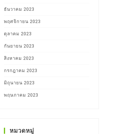
ธันวาคม 2023
พฤศจิกายน 2023
ตุลาคม 2023
กันยายน 2023
สิงหาคม 2023
กรกฎาคม 2023
มิถุนายน 2023
พฤษภาคม 2023
หมวดหมู่