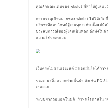
คุณลักษณะเด่นของ wkslot ที่ทำให้ผู้เล่นไ
การบรรลุเป้าหมายของ wkslot ไม่ได้เกิดขึ
บริการที่ตอบโจทย์ผู้เล่นทุกระดับ ตั้งแต่ม
ประสบการณ์ของผู้เล่นเป็นหลัก อีกทั้งใ
สบายใสของระบบ
เว็บตรงไม่ผ่านเอเย่นต์ มั่นอกมั่นใจได้
รวมเกมสล็อตจากค่ายชั้นนำ ดังเช่น PG SLO
เยอะแยะ
ระบบฝากถอนอัตโนมัติ เร็วทันใจด้านใน 10