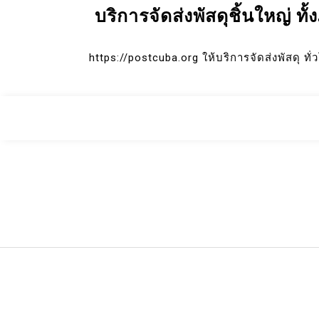
บริการจัดส่งพัสดุชิ้นใหญ
Skip
to
content
https://postcuba.org ให้บริการจัดส่งพัสดุ ท