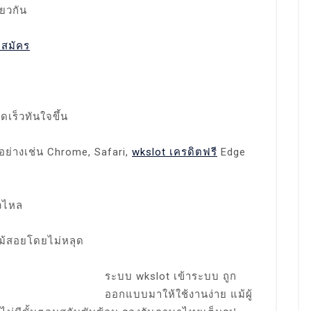
ยวกัน
 สมัคร
ดเร็วทันใจขึ้น
อย่างเช่น Chrome, Safari,
wkslot เครดิตฟรี
Edge
่วไหล
ม้สอยโดยไม่หลุด
ระบบ wkslot เข้าระบบ ถูก
ออกแบบมาให้ใช้งานง่าย แม้ผู้