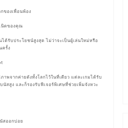
กของเพื่อนพ้อง
ำเนิดของคุณ
นได้รับประโยชน์สูงสุด ไม่ว่าจะเป็นผู้เล่นใหม่หรือ
ครั้ง
ot
าพจากค่ายดังทั้งโลกไว้ในที่เดียว แต่ละเกมได้รับ
สสูง และก็รองรับฟีเจอร์พิเศษที่ช่วยเพิ่มจังหวะ
นัสออกบ่อย