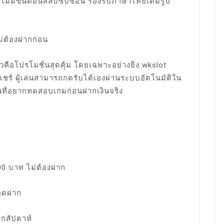
ยไม่มีขั้นตอนสลับซับซ้อน รองรับภาษาไทยเต็มรูป
ไม่ต้องฝากก่อน
เร็วคือโปรโมชั่นสุดคุ้ม โดยเฉพาะอย่างยิ่ง wkslot
งแชร์ ผู้เล่นสามารถกดรับได้เองผ่านระบบอัตโนมัติใน
ล่นที่อยากทดสอบเกมก่อนฝากเงินจริง
00 บาท ไม่ต้องฝาก
ยอดฝาก
ุกสัปดาห์