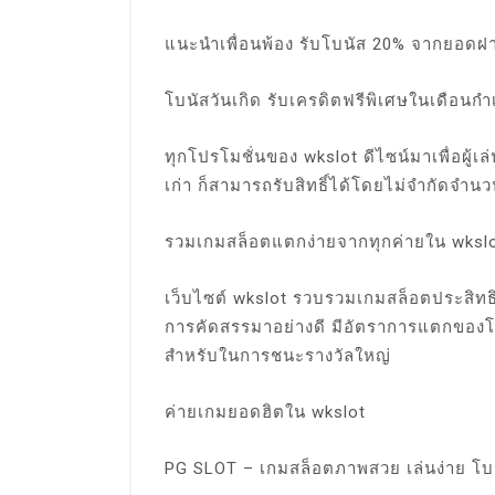
แนะนำเพื่อนพ้อง รับโบนัส 20% จากยอดฝา
โบนัสวันเกิด รับเครดิตฟรีพิเศษในเดือนก
ทุกโปรโมชั่นของ wkslot ดีไซน์มาเพื่อผู้เล่
เก่า ก็สามารถรับสิทธิ์ได้โดยไม่จำกัดจำนวน
รวมเกมสล็อตแตกง่ายจากทุกค่ายใน wksl
เว็บไซต์ wkslot รวบรวมเกมสล็อตประสิทธิภ
การคัดสรรมาอย่างดี มีอัตราการแตกของโบนั
สำหรับในการชนะรางวัลใหญ่
ค่ายเกมยอดฮิตใน wkslot
PG SLOT – เกมสล็อตภาพสวย เล่นง่าย โบ