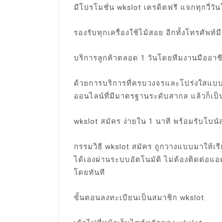
มีโปรโมชั่น wkslot เครดิตฟรี แจกทุกวี่วั
รองรับทุกเครื่องใช้ไม้สอย อีกทั้งโทรศัพท์
บริการลูกค้าตลอด 1 วันโดยทีมงานมืออาช
ด้วยการบริการที่ครบวงจรและโปร่งใสแบบนี
ออนไลน์ที่มีมาตรฐานระดับสากล แล้วก็เป็น
wkslot สมัคร ง่ายใน 1 นาที พร้อมรับโบนั
กรรมวิธี wkslot สมัคร ถูกวางแบบมาให้เรี
ได้เองผ่านระบบอัตโนมัติ ไม่ต้องติดต่อแอดไ
โดยทันที
ขั้นตอนลงทะเบียนเป็นสมาชิก wkslot