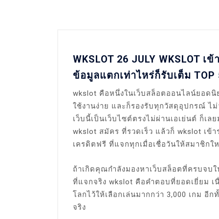
WKSLOT 26 JULY WKSLOT เข้าสู่
ข้อมูลแตกเท่าไหร่ก็รับเต็ม T
wkslot คือหนึ่งในเว็บสล็อตออนไลน์ยอดน
ใช้งานง่าย และก็รองรับทุกวัสดุอุปกรณ์ ไม
เว็บนี้เป็นเว็บไซต์ตรงไม่ผ่านเอเย่นต์ ก
wkslot สมัคร ที่รวดเร็ว แล้วก็ wkslot เข้
เครดิตฟรี ที่แจกทุกเมื่อเชื่อวันให้สมาชิกใ
ถ้าเกิดคุณกำลังมองหาเว็บสล็อตที่ครบจบในท
ที่แจกจริง wkslot คือคำตอบที่ยอดเยี่ยม เ
โลกไว้ให้เลือกเล่นมากกว่า 3,000 เกม อีกทั
จริง